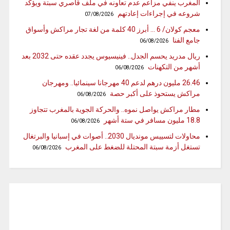
المغرب ينفي مزاعم عدم تعاونه في ملف قاصري سبتة ويؤكد
شروعه في إجراءات إعادتهم
07/08/2026
معجم كولان/ 6 … أبرز 40 كلمة من لغة تجار مراكش وأسواق
جامع الفنا
06/08/2026
ريال مدريد يحسم الجدل.. فينيسيوس يجدد عقده حتى 2032 بعد
أشهر من التكهنات
06/08/2026
26.46 مليون درهم لدعم 40 مهرجانا سينمائيا.. ومهرجان
مراكش يستحوذ على أكبر حصة
06/08/2026
مطار مراكش يواصل نموه.. والحركة الجوية بالمغرب تتجاوز
18.8 مليون مسافر في ستة أشهر
06/08/2026
محاولات لتسييس مونديال 2030.. أصوات في إسبانيا والبرتغال
تستغل أزمة سبتة المحتلة للضغط على المغرب
06/08/2026