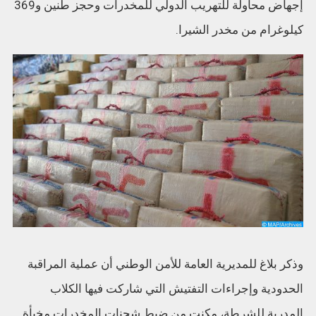
إجهاض محاولة للتهريب الدولي للمخدرات وحجز طنين و369
كيلوغرام من مخدر الشيرا.
وذكر بلاغ للمديرية العامة للأمن الوطني أن عملية المراقبة
الحدودية وإجراءات التفتيش التي شاركت فيها الكلاب
المدربة للشرطة، مكنت من ضبط شحنات المخدرات مخبأة