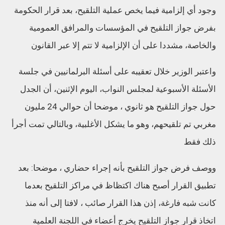
وجود أي إلزامية فيما يخص عملية التلقيح، بعد قرار الحكومة
بفرض جواز التلقيح في المؤسسات والمرافق العمومية
والخاصة، مشددا على أن الإلزامية لا تتم إلا عبر القانون
واعتبر الوزير خلال تعقيبه على أسئلة البرلمانيين في جلسة
الأسئلة الأسبوعية لمجلس النواب، اليوم الإثنين، أن الجدل
حول جواز التلقيح هو ثانوي ، موضحا أن حوالي 24 مليون
مغربي تم تلقيحهم، وهو ما يشكل الأغلبية، وبالتالي تمت أجرأ
ذلك فقط
ووصف فرض جواز التلقيح بأنه إجراء حضاري ، موضحا: بعد
تطبيق القرار أصبح هناك اكتظاظ في مراكز التلقيح بعدما
كانت شبه فارغة، إذن هذا القرار صائب ، لافتا إلى أنه منذ
اتخاذ قرار جواز التلقيح يخرج أعضاء في اللجنة العلمية