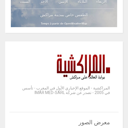
الأربعاء
الثلاثاء
الإثنين
الأحد
السبت
الطقس خاص بمدينة مراكش
Temps à partir de OpenWeatherMap
المراكشية - الموقع الإخباري الأول في المغرب - تأسس
في 2005 - تصدر عن شركة IMAR MED-SARL
معرض الصور