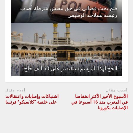
فتح بحث قضائي في حق مفتش شرطة أصاب
رئيسه بسلاحه الوظيفي
الحج لهذا الموسم سيقتصر على 60 ألف حاج
أحدث مقال
أقدم مقال
الأسبوع الأخير الأكثر انخفاضا
اشتباكات وإصابات واعتقالات
في المغرب منذ 16 أسبوعا في
على خلفية “كلاسيكو” فرنسا
الإصابات بكورونا