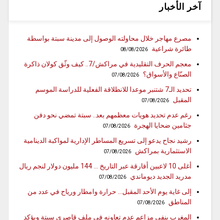
آخر الأخبار
مصرع مهاجر خلال محاولته الوصول إلى مدينة سبتة بواسطة
طائرة شراعية
08/08/2026
معجم الحرف التقليدية في مراكش/7.. كيف وثّق كولان ذاكرة
الصنّاع والأسواق؟
07/08/2026
تحديد الـ7 شتنبر موعدا للانطلاقة الفعلية للدراسة الموسم
المقبل
07/08/2026
رغم عدم تحديد هويات معظمهم بعد.. سبتة تمضي نحو دفن
جثامين ضحايا الهجرة
07/08/2026
رشيد نجاح يدعو إلى تسريع المساطر الإدارية لمواكبة الدينامية
الاستثمارية بمراكش
07/08/2026
أغلى 10 لاعبين أفارقة عبر التاريخ … 144 مليون دولار لنجم ريال
مدريد الجديد ديوماندي
07/08/2026
إلى غاية يوم الأحد المقبل… حرارة وامطار ورياح في عدد من
المناطق
07/08/2026
المغرب ينفي مزاعم عدم تعاونه في ملف قاصري سبتة ويؤكد