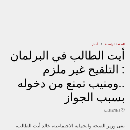
الصفحة الرئيسية
أخبار
أيت الطالب في البرلمان
: التلقيح غير ملزم
..ومنيب تمنع من دخوله
بسبب الجواز
25/10/2021
نفى وزير الصحة والحماية الاجتماعية، خالد أيت الطالب،