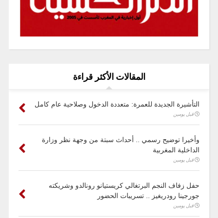
المقالات الأكثر قراءة
التأشيرة الجديدة للعمرة: متعددة الدخول وصلاحية عام كامل
قبل يومين
وأخيرا توضيح رسمي .. أحداث سبتة من وجهة نظر وزارة
الداخلية المغربية
قبل يومين
حفل زفاف النجم البرتغالي كريستيانو رونالدو وشريكته
جورجينا رودريغيز .. تسريبات الحضور
قبل يومين