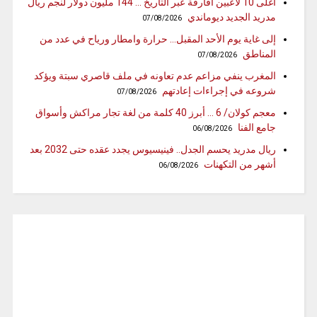
أغلى 10 لاعبين أفارقة عبر التاريخ … 144 مليون دولار لنجم ريال
مدريد الجديد ديوماندي
07/08/2026
إلى غاية يوم الأحد المقبل… حرارة وامطار ورياح في عدد من
المناطق
07/08/2026
المغرب ينفي مزاعم عدم تعاونه في ملف قاصري سبتة ويؤكد
شروعه في إجراءات إعادتهم
07/08/2026
معجم كولان/ 6 … أبرز 40 كلمة من لغة تجار مراكش وأسواق
جامع الفنا
06/08/2026
ريال مدريد يحسم الجدل.. فينيسيوس يجدد عقده حتى 2032 بعد
أشهر من التكهنات
06/08/2026