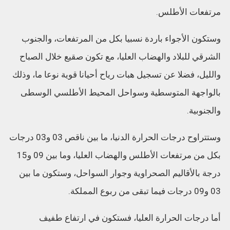
مرتفعات الأطلس.
وستكون الأجواء باردة نسبيا بكل من المرتفعات، والجنوب
الشرقي للبلاد والهضاب العليا، مع تكون صقيع خلال الصباح
والليل، فضلا عن تسجيل هبات رياح أحيانا قوية نوعا ما، وذلك
بالواجهة المتوسطية وسواحل المحيط الأطلسي الوسطى
والجنوبية.
وستتراوح درجات الحرارة الدنيا، ما بين ناقص 03 و03 درجات
بكل من مرتفعات الأطلس والهضاب العليا، وما بين 09 و15
درجة بالأقاليم الصحراوية وجوار السواحل، وستكون ما بين
03 و09 درجات فيما تبقى من ربوع المملكة.
أما درجات الحرارة العليا، فستكون في ارتفاع طفيف