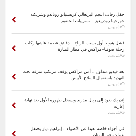
حفل زفاف النجم البرتغالي كريستيانو رونالدو وشريكته
جورجينا رودريغيز .. تسريبات الحضور
قبل يومين
فشل هبوط أول بسبب الرياح .. دقائق عصيبة عاشها ركاب
رحلة صوفيا–مراكش في مطار المنارة
قبل يومين
بعد فيديو متداول .. أمن مراكش يوقف مرتكب سرقة تحت
التهديد باستعمال السلاح الأبيض
قبل يومين
إندريك يعود إلى ريال مدريد ويسجل ظهوره الأول بعد نهاية
إعارته
قبل يومين
في أجواء خاصة بعيدا عن الأضواء .. إبراهيم دياز يحتفل
بزواجه في اليونان