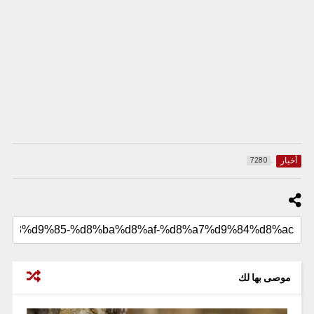
أخبار
7280
موصى بها لك