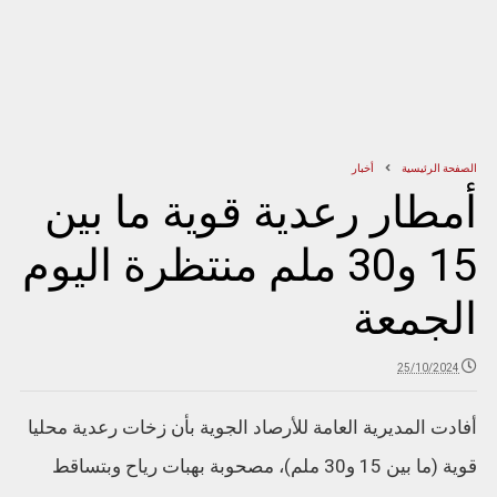
الصفحة الرئيسية
أخبار
أمطار رعدية قوية ما بين
15 و30 ملم منتظرة اليوم
الجمعة
25/10/2024
أفادت المديرية العامة للأرصاد الجوية بأن زخات رعدية محليا
قوية (ما بين 15 و30 ملم)، مصحوبة بهبات رياح وبتساقط