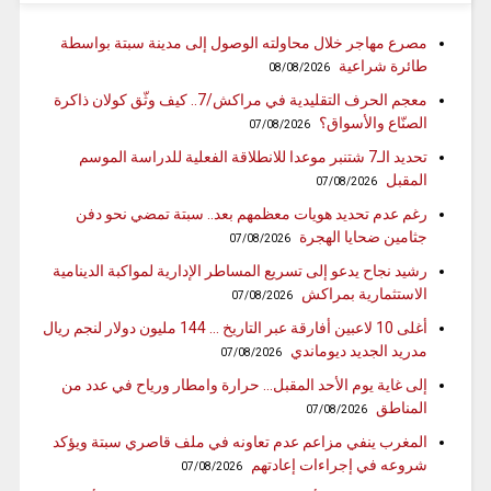
مصرع مهاجر خلال محاولته الوصول إلى مدينة سبتة بواسطة
طائرة شراعية
08/08/2026
معجم الحرف التقليدية في مراكش/7.. كيف وثّق كولان ذاكرة
الصنّاع والأسواق؟
07/08/2026
تحديد الـ7 شتنبر موعدا للانطلاقة الفعلية للدراسة الموسم
المقبل
07/08/2026
رغم عدم تحديد هويات معظمهم بعد.. سبتة تمضي نحو دفن
جثامين ضحايا الهجرة
07/08/2026
رشيد نجاح يدعو إلى تسريع المساطر الإدارية لمواكبة الدينامية
الاستثمارية بمراكش
07/08/2026
أغلى 10 لاعبين أفارقة عبر التاريخ … 144 مليون دولار لنجم ريال
مدريد الجديد ديوماندي
07/08/2026
إلى غاية يوم الأحد المقبل… حرارة وامطار ورياح في عدد من
المناطق
07/08/2026
المغرب ينفي مزاعم عدم تعاونه في ملف قاصري سبتة ويؤكد
شروعه في إجراءات إعادتهم
07/08/2026