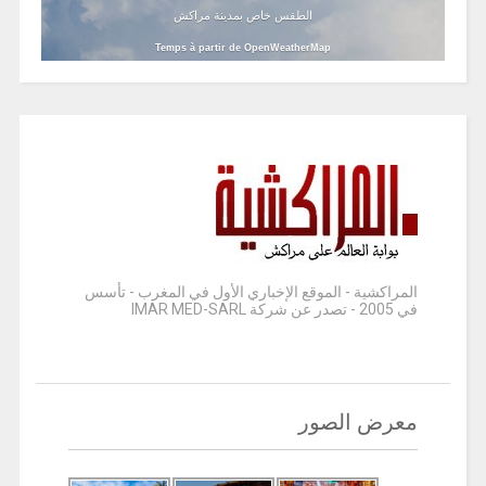
الطقس خاص بمدينة مراكش
Temps à partir de OpenWeatherMap
المراكشية - الموقع الإخباري الأول في المغرب - تأسس
في 2005 - تصدر عن شركة IMAR MED-SARL
معرض الصور