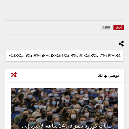
أخبار
7280
موصى بها لك
إصابات كورونا تقفز في 24 ساعة الأخيرة إلى