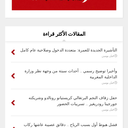
المقالات الأكثر قراءة
التأشيرة الجديدة للعمرة: متعددة الدخول وصلاحية عام كامل
قبل يومين
وأخيرا توضيح رسمي .. أحداث سبتة من وجهة نظر وزارة
الداخلية المغربية
قبل يومين
حفل زفاف النجم البرتغالي كريستيانو رونالدو وشريكته
جورجينا رودريغيز .. تسريبات الحضور
قبل يومين
فشل هبوط أول بسبب الرياح .. دقائق عصيبة عاشها ركاب