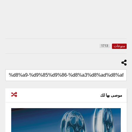
منوعات
1713
موصى بها لك