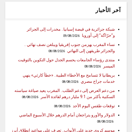
آخر الأخبار
شبكة جزائرية في قبضة إسبانيا.. مخدرات إلى الجزائر
و”حرّاگة” إلى أوروبا
09/08/2026
نساء المغرب يهزمن جنوب إفريقيا ويبلغن نصف نهائي ..
والجزائر طريقهن إلى النهائي
08/08/2026
منتدى رؤساء الجامعات يحسم الجدل حول التكوين بالتوقيت
الميسر
08/08/2026
بريطانيا لا تتسامح مع الأخطاء الطبية.. «خطأ كارثي» ينهي
خدمات جراح مصري
08/08/2026
من دعم العرض إلى دعم الطلب.. المغرب يعيد صياغة سياسته
السكنية بأكثر من 9.1 مليار درهم لفائدة الأسر
08/08/2026
توقعات طقس اليوم الأحد
08/08/2026
الدولار والأورو يتراجعان أمام الدرهم خلال الأسبوع الماضي
08/08/2026
موسم كروي جديد على الأبواب.. تعرف على مواعيد انطلاق أبرز