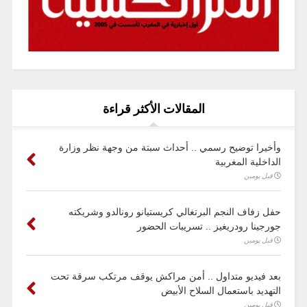
المقالات الأكثر قراءة
وأخيرا توضيح رسمي .. أحداث سبتة من وجهة نظر وزارة
الداخلية المغربية
قبل يومين
حفل زفاف النجم البرتغالي كريستيانو رونالدو وشريكته
جورجينا رودريغيز .. تسريبات الحضور
قبل يومين
بعد فيديو متداول .. أمن مراكش يوقف مرتكب سرقة تحت
التهديد باستعمال السلاح الأبيض
قبل يومين