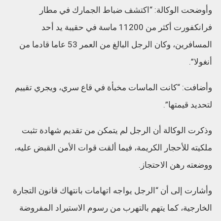
وأوضحت الوكالة: “اكتشف ضباط الجمارك في مطار
فرانكفورت أكثر من 11200 ماسة في حقيبة يد أحد
المسافرين، وكان الرجل البالغ من العمر 53 عاما قادما من
أنغولا”.
وأضافت: “كانت الماسات مخبأة في قاع سري، ويجري تقييم
لتحديد قيمتها”.
وذكرت الوكالة أن الرجل لم يتمكن من تقديم شهادة تثبت
ملكيته للأحجار الكريمة، فيما ألقت قوات الأمن القبض عليه،
ووضعته رهن الاحتجاز.
وأشارت إلى أن “الرجل يواجه اتهامات بانتهاك قانون التجارة
الخارجية، كما يتهم بالتهرب من رسوم الاستيراد المفروضة