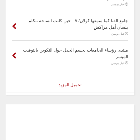
قبل يومين
جامع الفنا كما سمعها كولان/ 5.. حين كانت الساحة تتكلم
بلسان أهل مراكش
قبل يومين
منتدى رؤساء الجامعات يحسم الجدل حول التكوين بالتوقيت
الميسر
قبل يومين
تحميل المزيد