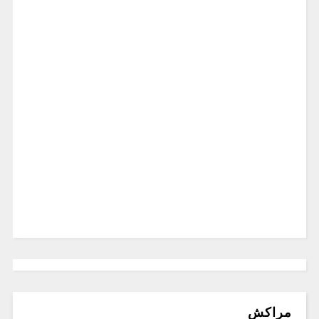
مراكش