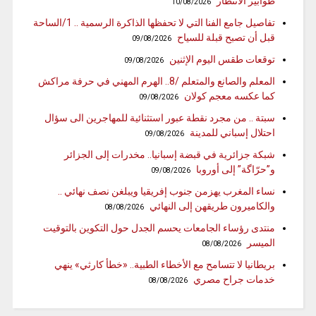
طوابير الانتظار
10/08/2026
تفاصيل جامع الفنا التي لا تحفظها الذاكرة الرسمية .. 1/الساحة
قبل أن تصبح قبلة للسياح
09/08/2026
توقعات طقس اليوم الإثنين
09/08/2026
المعلم والصانع والمتعلم /8.. الهرم المهني في حرفة مراكش
كما عكسه معجم كولان
09/08/2026
سبتة .. من مجرد نقطة عبور استثنائية للمهاجرين الى سؤال
احتلال إسباني للمدينة
09/08/2026
شبكة جزائرية في قبضة إسبانيا.. مخدرات إلى الجزائر
و”حرّاگة” إلى أوروبا
09/08/2026
نساء المغرب يهزمن جنوب إفريقيا ويبلغن نصف نهائي ..
والكاميرون طريقهن إلى النهائي
08/08/2026
منتدى رؤساء الجامعات يحسم الجدل حول التكوين بالتوقيت
الميسر
08/08/2026
بريطانيا لا تتسامح مع الأخطاء الطبية.. «خطأ كارثي» ينهي
خدمات جراح مصري
08/08/2026