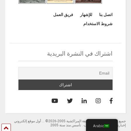
اتصل بنا
للإشهار
فريق العمل
شروط الاستخدام
اشتراك في النشرة البريدية
جميع الحقوق محفوظة لصحيفة المراكشية 2005-2026© … أول موقع إلكتروني
إخباري باللغة العربية بالمغرب . تأسس منذ سنة 2005
Arabic