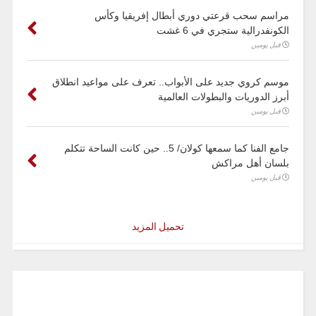
مراسم سحب قرعتي دوري أبطال إفريقيا وكأس
الكونفدرالية ستجري في 6 غشت
قبل يومين
موسم كروي جديد على الأبواب.. تعرف على مواعيد انطلاق
أبرز الدوريات والبطولات العالمية
قبل يومين
جامع الفنا كما سمعها كولان/ 5.. حين كانت الساحة تتكلم
بلسان أهل مراكش
قبل يومين
تحميل المزيد