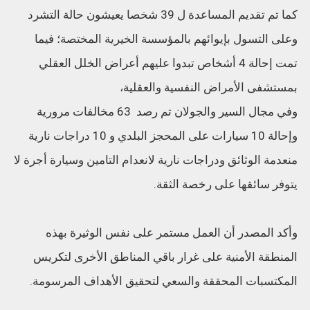
كما تم تقديم المساعدة ل 39 شخصا يعيشون حالة التشرد
وعلى التسول بإيوائهم بالمؤسسة الخيرية المختصة؛ فيما
تمت إحالة 4 أشخاص تبدوا عليهم أعراض الخلل العقلي
بمستشفى الأمراض النفسية والعقلية،
وفي مجال السير والجولان تم رصد 63 مخالفات مرورية
وإحالة 10 سيارات على المحجز البلدي و 10 دراجات نارية
منعدمة الوثائق ودراجات نارية لانعدام التامين وسيارة أجرة لا
يتوفر سائقها على رخصة الثقة.
وأكد المصدر أن العمل مستمر على نفس الوثيرة بهذه
المنطقة الأمنية على غرار باقي المناطق الأخرى لتكريس
المكتسبات المحققة والسعي لتحقيق الأهداف المرسومة.