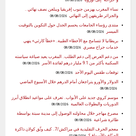
09/08/2026
نساء المغرب يهزمن جنوب إفريقيا ويبلغن نصف نهائي ..
والجزائر طريقهن إلى النهائي
08/08/2026
منتدى رؤساء الجامعات يحسم الجدل حول التكوين بالتوقيت
الميسر
08/08/2026
بريطانيا لا تتسامح مع الأخطاء الطبية.. «خطأ كارثي» ينهي
خدمات جراح مصري
08/08/2026
من دعم العرض إلى دعم الطلب.. المغرب يعيد صياغة سياسته
السكنية بأكثر من 9.1 مليار درهم لفائدة الأسر
08/08/2026
توقعات طقس اليوم الأحد
08/08/2026
الدولار والأورو يتراجعان أمام الدرهم خلال الأسبوع الماضي
08/08/2026
موسم كروي جديد على الأبواب.. تعرف على مواعيد انطلاق أبرز
الدوريات والبطولات العالمية
08/08/2026
مصرع مهاجر خلال محاولته الوصول إلى مدينة سبتة بواسطة
طائرة شراعية
08/08/2026
معجم الحرف التقليدية في مراكش/7.. كيف وثّق كولان ذاكرة
الصنّاع والأسواق؟
07/08/2026