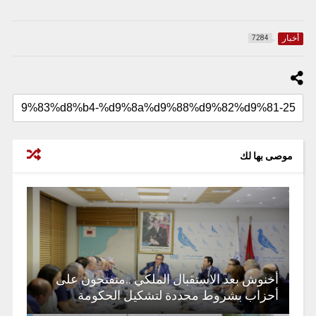
أخبار
7284
موصى بها لك
أخنوش بعد الاستقبال الملكي ..منفتحون على
أحزاب بشروط محددة لتشكيل الحكومة