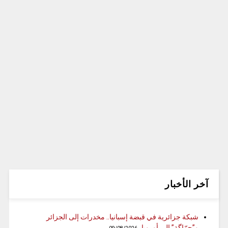
آخر الأخبار
شبكة جزائرية في قبضة إسبانيا.. مخدرات إلى الجزائر
و”حرّاگة” إلى أوروبا