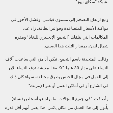
لشبكة “سكاي نيوز”.
ومع ارتفاع التضخم إلى مستوى قياسي، وفشل الأجور في
مواكبة الأسعار المتصاعدة وفواتير الطاقة، زاد عدد
المكالمات التي يتلقاها “التجمع الإنجليزي للبغايا” ومقره
شمال لندن، بمقدار الثلث هذا الصيف.
وقالت المتحدثة باسم التجمع، نيكي آدامز، التي ساعدت آلاف
النساء على مدار 30 عاما: “تكلفة المعيشة تدفع النساء الآن
إلى العمل في مجال الجنس بطرق مختلفة، سواء كان ذلك
في الشارع أو في أماكن العمل أو عبر الإنترنت”.
وأضافت: “في جميع المجالات، ما نراه هو أشخاص (نساء)
يأتون إلى هذا العمل من مكان يائس. هذا يعني أنهم أقل قدرة