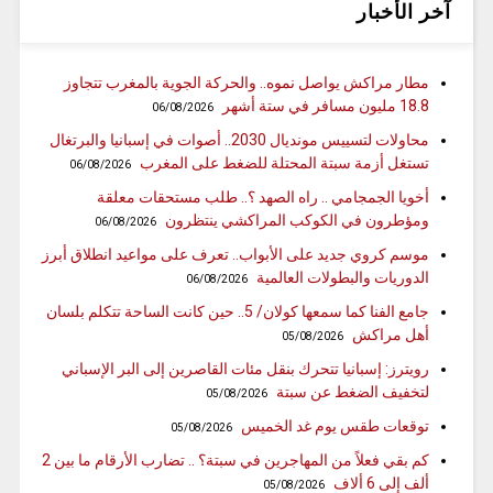
آخر الأخبار
مطار مراكش يواصل نموه.. والحركة الجوية بالمغرب تتجاوز
18.8 مليون مسافر في ستة أشهر
06/08/2026
محاولات لتسييس مونديال 2030.. أصوات في إسبانيا والبرتغال
تستغل أزمة سبتة المحتلة للضغط على المغرب
06/08/2026
أخويا الجمجامي .. راه الصهد ؟.. طلب مستحقات معلقة
ومؤطرون في الكوكب المراكشي ينتظرون
06/08/2026
موسم كروي جديد على الأبواب.. تعرف على مواعيد انطلاق أبرز
الدوريات والبطولات العالمية
06/08/2026
جامع الفنا كما سمعها كولان/ 5.. حين كانت الساحة تتكلم بلسان
أهل مراكش
05/08/2026
رويترز: إسبانيا تتحرك بنقل مئات القاصرين إلى البر الإسباني
لتخفيف الضغط عن سبتة
05/08/2026
توقعات طقس يوم غد الخميس
05/08/2026
كم بقي فعلاً من المهاجرين في سبتة؟ .. تضارب الأرقام ما بين 2
ألف إلى 6 ألاف
05/08/2026