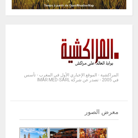
Temps à partir de OpenWeatherMap
المراكشية - الموقع الإخباري الأول في المغرب - تأسس
في 2005 - تصدر عن شركة IMAR MED-SARL
معرض الصور