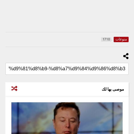
منوعات
1710
موصى بها لك