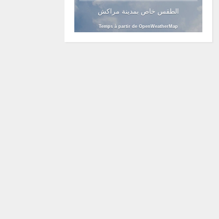
الطقس خاص بمدينة مراكش
Temps à partir de OpenWeatherMap