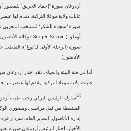
صورة (الرحلة الأولى لـ”توغ”)، التقطت خلا
الأناضول)
أما في فئة البيئة والحياة، فقد اختار أردوغا
غابات ولاية موغلا التركية، يقدم لها عنصر من قو