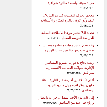
مدينة سبتة بواسطة طائرة شراعية
08/08/2026
معجم الحرف التقليدية في مراكش/7..
كيف وثّق كولان ذاكرة الصنّاع والأسواق؟
07/08/2026
تحديد الـ7 شتنبر موعدا للانطلاقة الفعلية
للدراسة الموسم المقبل
07/08/2026
رغم عدم تحديد هويات معظمهم بعد.. سبتة
تمضي نحو دفن جثامين ضحايا الهجرة
07/08/2026
رشيد نجاح يدعو إلى تسريع المساطر
الإدارية لمواكبة الدينامية الاستثمارية
بمراكش
07/08/2026
أغلى 10 لاعبين أفارقة عبر التاريخ … 144
مليون دولار لنجم ريال مدريد الجديد
ديوماندي
07/08/2026
إلى غاية يوم الأحد المقبل… حرارة وامطار
ورياح في عدد من المناطق
07/08/2026