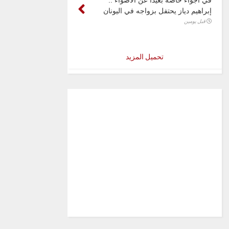
إبراهيم دياز يحتفل بزواجه في اليونان
قبل يومين
تحميل المزيد