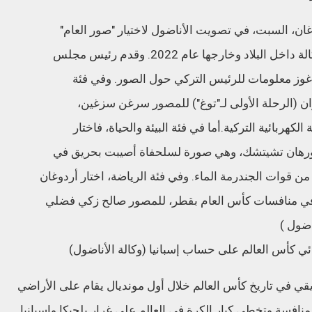
ي كأس العالم على حساب إسبانيا (وكالة الأناضول)
 في تاريخ كأس العالم خلال أول مونديال يقام على الأراضي
منافسة وتخطى كبار الكرة في العالم على غرار بلجيكا وإسبانيا