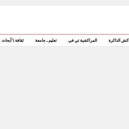
كش الذاكرة
المراكشية تي في
تعليم ـ جامعة
ثقافة \ أبحاث