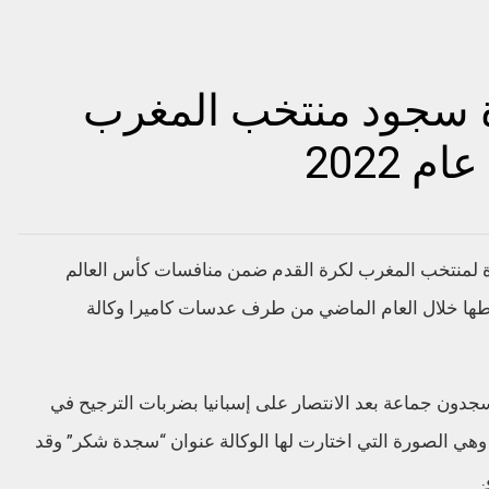
ة سجود منتخب المغرب
 2022
 لمنتخب المغرب لكرة القدم ضمن منافسات كأس العالم
طها خلال العام الماضي من طرف عدسات كاميرا وكالة
دون جماعة بعد الانتصار على إسبانيا بضربات الترجيح في
 وهي الصورة التي اختارت لها الوكالة عنوان “سجدة شكر” وقد