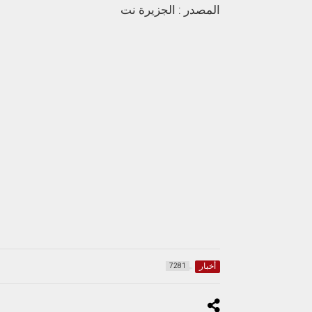
المصدر : الجزيرة نت
أخبار
7281