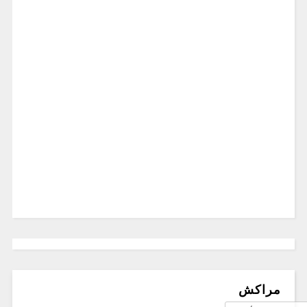
مراكش