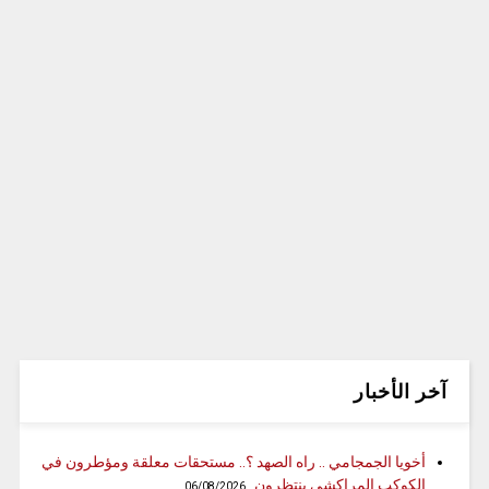
آخر الأخبار
أخويا الجمجامي .. راه الصهد ؟.. مستحقات معلقة ومؤطرون في
الكوكب المراكشي ينتظرون
06/08/2026