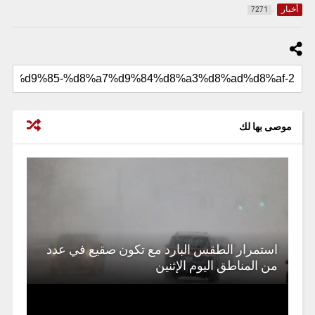
أخبار
7271
موصى بها لك
استمرار الطقس البارد مع تكون صقيع في عدد
من المناطق اليوم الإثنين