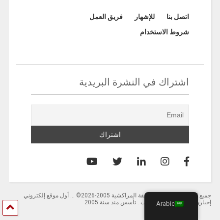
اتصل بنا
للإشهار
فريق العمل
شروط الاستخدام
اشتراك في النشرة البريدية
جميع الحقوق محفوظة لصحيفة المراكشية 2005-2026© … أول موقع إلكتروني
إخباري باللغة العربية بالمغرب . تأسس منذ سنة 2005
Arabic