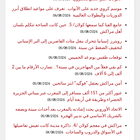
موسم كروي جديد على الأبواب.. تعرف على مواعيد انطلاق أبرز
الدوريات والبطولات العالمية
06/08/2026
جامع الفنا كما سمعها كولان/ 5.. حين كانت الساحة تتكلم بلسان
أهل مراكش
05/08/2026
رويترز: إسبانيا تتحرك بنقل مئات القاصرين إلى البر الإسباني
لتخفيف الضغط عن سبتة
05/08/2026
توقعات طقس يوم غد الخميس
05/08/2026
كم بقي فعلاً من المهاجرين في سبتة؟ .. تضارب الأرقام ما بين 2
ألف إلى 6 ألاف
05/08/2026
أمن مراكش يعتقل “فوگيد” ابتز سائحين
05/08/2026
عبور أكثر من 151 ألف مسافر إلى المغرب عبر مينائي الجزيرة
الخضراء وطريفة في أربعة أيام
05/08/2026
الاتحاد الأوروبي يجدد إشادته بالمغرب بعد أحداث سبتة ويصفه
بالشريك الأساسي في تدبير الهجرة
05/08/2026
مراكش في معجم كولان /4.. ذاكرة مدينة كانت تعيش تفاصيلها
في الأسواق والدروب والساحات
04/08/2026