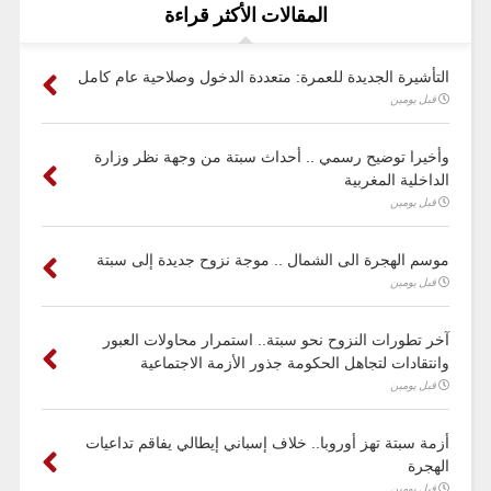
المقالات الأكثر قراءة
التأشيرة الجديدة للعمرة: متعددة الدخول وصلاحية عام كامل
قبل يومين
وأخيرا توضيح رسمي .. أحداث سبتة من وجهة نظر وزارة
الداخلية المغربية
قبل يومين
موسم الهجرة الى الشمال .. موجة نزوح جديدة إلى سبتة
قبل يومين
آخر تطورات النزوح نحو سبتة.. استمرار محاولات العبور
وانتقادات لتجاهل الحكومة جذور الأزمة الاجتماعية
قبل يومين
أزمة سبتة تهز أوروبا.. خلاف إسباني إيطالي يفاقم تداعيات
الهجرة
قبل يومين