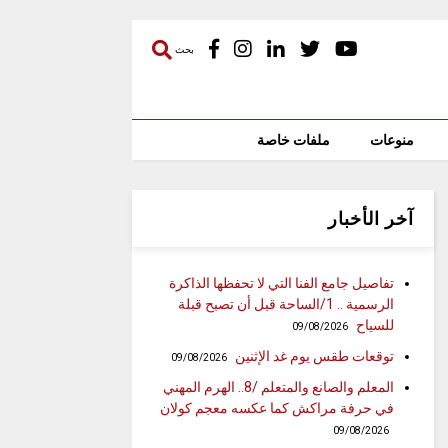
بحث
منوعات
ملفات خاصة
آخر الأخبار
تفاصيل جامع الفنا التي لا تحفظها الذاكرة
الرسمية .. 1/الساحة قبل أن تصبح قبلة
للسياح
09/08/2026
توقعات طقس يوم غد الإثنين
09/08/2026
المعلم والصانع والمتعلم /8.. الهرم المهني
في حرفة مراكش كما عكسه معجم كولان
09/08/2026