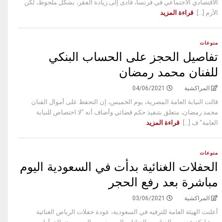
الاقتصادي الاجتماعي في فرنسا، فأدى إلى زيادة الفقر، بشكل ملحوظ، لكن
الأزم [...]
قراءة المزيد
منوعات
تفاصيل الحجز على الحساب البنكي
للفنان محمد رمضان
المراكشية
04/06/2021
قالت النيابة العامة المصرية، يوم الخميس، إن التحفظ على أموال الفنان
محمد رمضان، متعلق بتنفيذ حكم قضائي وأضاف أنه "لا اختصاص للنيابة
العامة" ف [...]
قراءة المزيد
منوعات
الحفلات الغنائية بدأت في السعودية اليوم
مباشرة بعد رفع الحجر
المراكشية
03/06/2021
أعلنت الهيئة العامة للترفيه في السعودية، عودة حفلات الرياض الغنائية