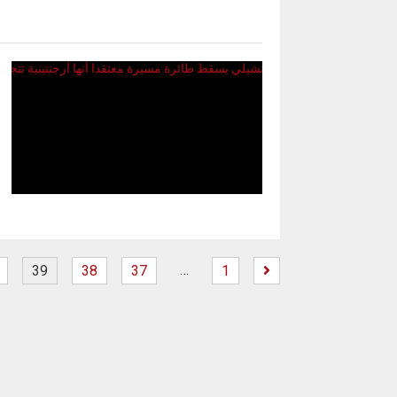
…
39
38
37
1