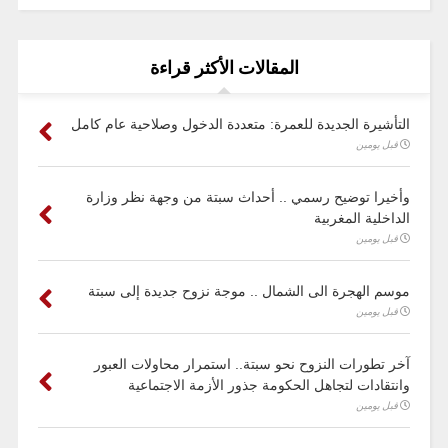
المقالات الأكثر قراءة
التأشيرة الجديدة للعمرة: متعددة الدخول وصلاحية عام كامل
قبل يومين
وأخيرا توضيح رسمي .. أحداث سبتة من وجهة نظر وزارة
الداخلية المغربية
قبل يومين
موسم الهجرة الى الشمال .. موجة نزوح جديدة إلى سبتة
قبل يومين
آخر تطورات النزوح نحو سبتة.. استمرار محاولات العبور
وانتقادات لتجاهل الحكومة جذور الأزمة الاجتماعية
قبل يومين