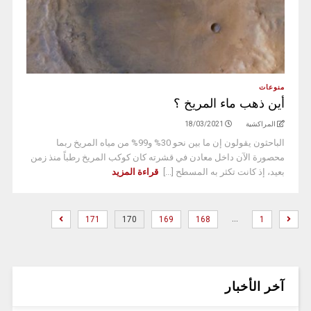
منوعات
أين ذهب ماء المريخ ؟
المراكشية
18/03/2021
الباحثون يقولون إن ما بين نحو 30% و99% من مياه المريخ ربما
محصورة الآن داخل معادن في قشرته كان كوكب المريخ رطباً منذ زمن
بعيد، إذ كانت تكثر به المسطح [...]
قراءة المزيد
…
171
170
169
168
1
آخر الأخبار