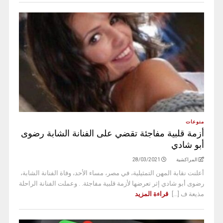
منوعات
أزمة قلبية مفاجئة تقضي على الفنانة الشابة رضوى
أبو شادي
المراكشية
28/03/2021
أعلنت نقابة المهن التمثيلية، في مصر، مساء الأحد، وفاة الفنانة الشابة،
رضوى أبو شادي إثر تعرضها لأزمة قلبية مفاجئة. . وعملت الفنانة الراحلة
مذيعة ف [...]
قراءة المزيد