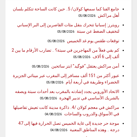
جامع الفنا كما سمعها كولان/ 5.. حين كانت الساحة تتكلم بلسان
أهل مراكش
05/08/2026
رويترز: إسبانيا تتحرك بنقل مئات القاصرين إلى البر الإسباني
لتخفيف الضغط عن سبتة
05/08/2026
توقعات طقس يوم غد الخميس
05/08/2026
كم بقي فعلاً من المهاجرين في سبتة؟ .. تضارب الأرقام ما بين 2
ألف إلى 6 ألاف
05/08/2026
أمن مراكش يعتقل “فوگيد” ابتز سائحين
05/08/2026
عبور أكثر من 151 ألف مسافر إلى المغرب عبر مينائي الجزيرة
الخضراء وطريفة في أربعة أيام
05/08/2026
الاتحاد الأوروبي يجدد إشادته بالمغرب بعد أحداث سبتة ويصفه
بالشريك الأساسي في تدبير الهجرة
05/08/2026
مراكش في معجم كولان /4.. ذاكرة مدينة كانت تعيش تفاصيلها
في الأسواق والدروب والساحات
04/08/2026
موجة حر جديدة إلى غاية الخميس تصل الحرارة فيها إلى 47
درجة .. وهذه المناطق المعنية
04/08/2026