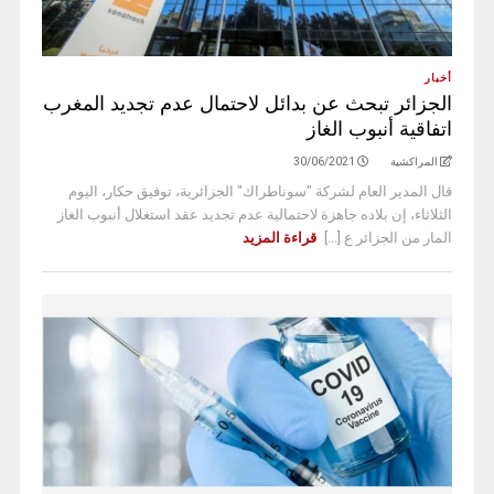
أخبار
الجزائر تبحث عن بدائل لاحتمال عدم تجديد المغرب
اتفاقية أنبوب الغاز
المراكشية
30/06/2021
قال المدير العام لشركة "سوناطراك" الجزائرية، توفيق حكار، اليوم
الثلاثاء، إن بلاده جاهزة لاحتمالية عدم تجديد عقد استغلال أنبوب الغاز
المار من الجزائر ع [...]
قراءة المزيد