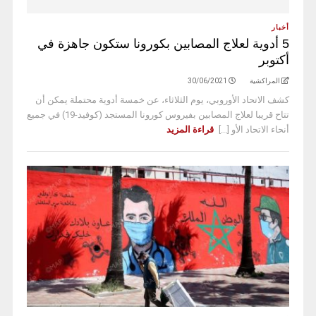
أخبار
5 أدوية لعلاج المصابين بكورونا ستكون جاهزة في
أكتوبر
المراكشية
30/06/2021
كشف الاتحاد الأوروبي، يوم الثلاثاء، عن خمسة أدوية محتملة يمكن أن
تتاح قريبا لعلاج المصابين بفيروس كورونا المستجد (كوفيد-19) في جميع
أنحاء الاتحاد الأو [...]
قراءة المزيد