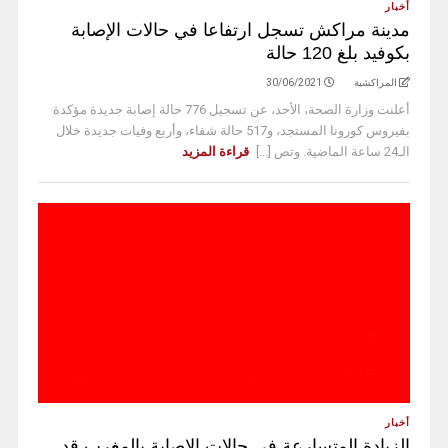
أخبار
مدينة مراكش تسجل ارتفاعا في حالات الإصابة
بكوفيد بلغ 120 حالة
المراكشية
30/06/2021
أعلنت وزارة الصحة، الأحد، عن تسجيل 776 حالة إصابة جديدة مؤكدة
بفيروس كورونا المستجد، و517 حالة شفاء، وأربع وفيات جديدة خلال
الـ24 ساعة الماضية. وتص [...]
قراءة المزيد
أخبار
الزيادة المتسارعة في حالات الإصابة بالمغرب قد