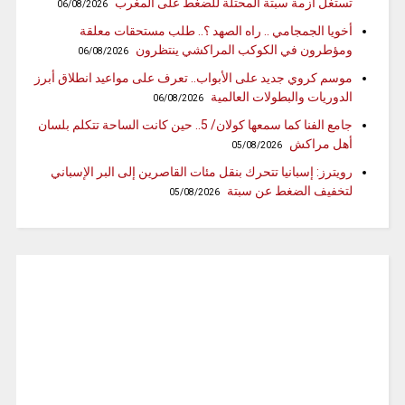
تستغل أزمة سبتة المحتلة للضغط على المغرب
06/08/2026
أخويا الجمجامي .. راه الصهد ؟.. طلب مستحقات معلقة
ومؤطرون في الكوكب المراكشي ينتظرون
06/08/2026
موسم كروي جديد على الأبواب.. تعرف على مواعيد انطلاق أبرز
الدوريات والبطولات العالمية
06/08/2026
جامع الفنا كما سمعها كولان/ 5.. حين كانت الساحة تتكلم بلسان
أهل مراكش
05/08/2026
رويترز: إسبانيا تتحرك بنقل مئات القاصرين إلى البر الإسباني
لتخفيف الضغط عن سبتة
05/08/2026