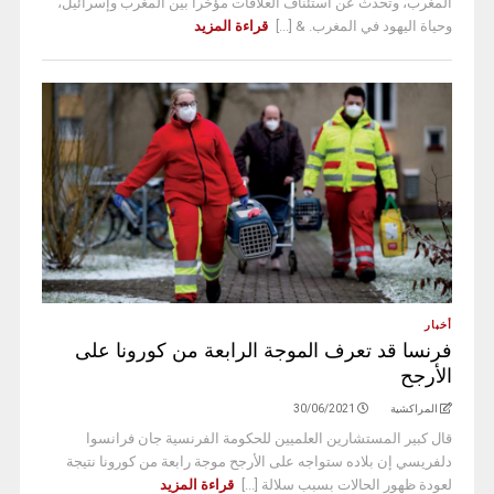
المغرب، وتحدث عن استئناف العلاقات مؤخرا بين المغرب وإسرائيل،
وحياة اليهود في المغرب. & [...]
قراءة المزيد
أخبار
فرنسا قد تعرف الموجة الرابعة من كورونا على
الأرجح
المراكشية
30/06/2021
قال كبير المستشارين العلميين للحكومة الفرنسية جان فرانسوا
دلفريسي إن بلاده ستواجه على الأرجح موجة رابعة من كورونا نتيجة
لعودة ظهور الحالات بسبب سلالة [...]
قراءة المزيد