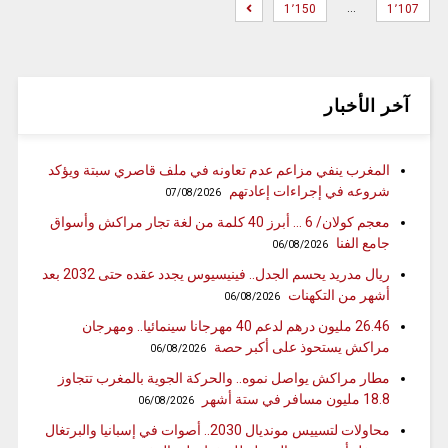
…
1٬150
1٬107
آخر الأخبار
المغرب ينفي مزاعم عدم تعاونه في ملف قاصري سبتة ويؤكد
شروعه في إجراءات إعادتهم
07/08/2026
معجم كولان/ 6 … أبرز 40 كلمة من لغة تجار مراكش وأسواق
جامع الفنا
06/08/2026
ريال مدريد يحسم الجدل.. فينيسيوس يجدد عقده حتى 2032 بعد
أشهر من التكهنات
06/08/2026
26.46 مليون درهم لدعم 40 مهرجانا سينمائيا.. ومهرجان
مراكش يستحوذ على أكبر حصة
06/08/2026
مطار مراكش يواصل نموه.. والحركة الجوية بالمغرب تتجاوز
18.8 مليون مسافر في ستة أشهر
06/08/2026
محاولات لتسييس مونديال 2030.. أصوات في إسبانيا والبرتغال