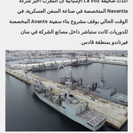
أكدت صحيفة La Voz الإسبانية أن المغرب أخبر شركة
Navantia المتخصصة في صناعة السفن العسكرية، في
الوقت الحالي بوقف مشروع بناء سفينة Avante المخصصة
للدوريات كانت ستباشر داخل مصانع الشركة في سان
فيرناندو بمنطقة قادس.