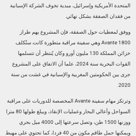
المتحدة الأمريكية وإسرائيل، مبدية تخوف الشركة الإسبانية
من فقدان الصفقة بشكل نهائي.
ووفق لمعطيات حول الصفقة، فإن المشروع يهم طراز
Avante 1800 وهي سفينة مراقبة متطورة كانت ستُكلف
خزائن المملكة 130 مليون أورو وكان يُنتظر أن تتسلمها
القوات البحرية سنة 2024، علما أن الاتفاق على المشروع
جرى بين الحكومتين المغربية والإسبانية في غشت من سنة
2020.
وترتكز مهام سفينة Avante المخصصة للدوريات على مراقبة
السواحل وأعالي البحار وعمليات الإنقاذ، ويبلغ طولها 80 مترا
ووزنها 1500 طن، وتصل سرعتها إلى 4000 ميل بحري
ويمكنها حمل طاقم مكون من 40 فردا، كما تحتوي على مهبط