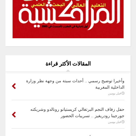
المقالات الأكثر قراءة
وأخيرا توضيح رسمي .. أحداث سبتة من وجهة نظر وزارة
الداخلية المغربية
قبل يومين
حفل زفاف النجم البرتغالي كريستيانو رونالدو وشريكته
جورجينا رودريغيز .. تسريبات الحضور
قبل يومين