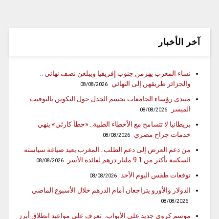
آخر الأخبار
نساء المغرب يهزمن جنوب إفريقيا ويبلغن نصف نهائي ..
والجزائر طريقهن إلى النهائي
08/08/2026
منتدى رؤساء الجامعات يحسم الجدل حول التكوين بالتوقيت
الميسر
08/08/2026
بريطانيا لا تتسامح مع الأخطاء الطبية.. «خطأ كارثي» ينهي
خدمات جراح مصري
08/08/2026
من دعم العرض إلى دعم الطلب.. المغرب يعيد صياغة سياسته
السكنية بأكثر من 9.1 مليار درهم لفائدة الأسر
08/08/2026
توقعات طقس اليوم الأحد
08/08/2026
الدولار والأورو يتراجعان أمام الدرهم خلال الأسبوع الماضي
08/08/2026
موسم كروي جديد على الأبواب.. تعرف على مواعيد انطلاق أبرز