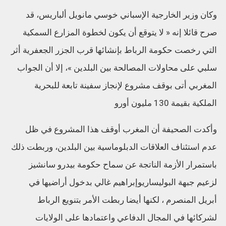
وكان وزير الخارجية الإسباني خوسي مانويل ألباريس، قد
صرح قائلا إنه « لا يتوقع أن يكون لخطوة المزارع السمكية
التي رخصت حكومة الرباط بإنشائها قرب الجزر الجعفرية أثر
سلبي على محاولات المصالحة بين البلدين »، إلا أن الجواب
المغربي أتى بوقف مشروع لإنجاز سفينة تابعة للبحرية
الملكية بقيمة 130 مليون أورو
وأكدت الصحيفة أن المغرب أوقف هذا المشروع في ظل
عدم استئناف العلاقات الدبلوماسية بين البلدين، وربطت ذلك
باستمرار الأزمة الناتجة عن سماح حكومة بيدرو سانشيز
لزعيم جبهة البوليساريوإبراهيم غالي بدخول أراضيها في
أبريل المنصرم ، لكنها أيضا ربطت الأمر بتنويع الرباط
لشركائها في المجال الدفاعي واعتمادها على الولايات