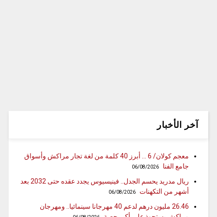
آخر الأخبار
معجم كولان/ 6 … أبرز 40 كلمة من لغة تجار مراكش وأسواق
جامع الفنا
06/08/2026
ريال مدريد يحسم الجدل.. فينيسيوس يجدد عقده حتى 2032 بعد
أشهر من التكهنات
06/08/2026
26.46 مليون درهم لدعم 40 مهرجانا سينمائيا.. ومهرجان
مراكش يستحوذ على أكبر حصة