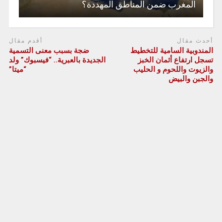
المغرب ضمن المناطق المهددة؟
أحدث مقال
أقدم مقال
المندوبية السامية للتخطيط
ضجة بسبب معنى التسمية
تسجل ارتفاع أثمان الخبز
الجديدة بالعبرية.. “فيسبوك” ولد
والزيوت واللحوم و الحليب
“ميتا”
والجبن والبيض