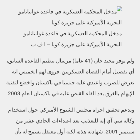
مدخل المحكمة العسكرية في قاعدة غوانتانامو
البحرية الأميركية على جزيرة كوبا
–
ا ف ب
ولم يوفر مجيد خان (41 عاما) مرسال تنظيم القاعدة السابق،
أي تفصيل أمام القضاة العسكريين. فروى لهم الخميس انه
تعرض للضرب واعتدي عليه جنسيا في باكستان واخضع لتقنية
الإيهام بالغرق بعد القاء القبض عليه في باكستان العام 2003.
ويدعم تحقيق اجراه مجلس الشيوخ الأميركي حول استخدام
وكالة سي آي إيه للتعذيب بعد اعتداءات الحادي عشر من
سبتمبر 2001، شهادته هذه، لكنه أول معتقل يسمح له بأن