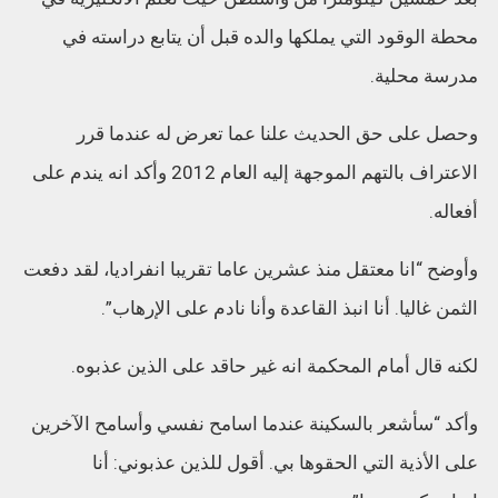
محطة الوقود التي يملكها والده قبل أن يتابع دراسته في
مدرسة محلية.
وحصل على حق الحديث علنا عما تعرض له عندما قرر
الاعتراف بالتهم الموجهة إليه العام 2012 وأكد انه يندم على
أفعاله.
وأوضح “انا معتقل منذ عشرين عاما تقريبا انفراديا، لقد دفعت
الثمن غاليا. أنا انبذ القاعدة وأنا نادم على الإرهاب”.
لكنه قال أمام المحكمة انه غير حاقد على الذين عذبوه.
وأكد “سأشعر بالسكينة عندما اسامح نفسي وأسامح الآخرين
على الأذية التي الحقوها بي. أقول للذين عذبوني: أنا