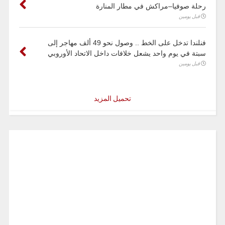
رحلة صوفيا–مراكش في مطار المنارة
قبل يومين
فنلندا تدخل على الخط .. وصول نحو 49 ألف مهاجر إلى
سبتة في يوم واحد يشعل خلافات داخل الاتحاد الأوروبي
قبل يومين
تحميل المزيد