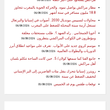
06/08/2026
مطار مراكش يواصل نموه.. والحركة الجوية بالمغرب تتجاوز
18.8 مليون مسافر في ستة أشهر
06/08/2026
محاولات لتسييس مونديال 2030.. أصوات في إسبانيا والبرتغال
تستغل أزمة سبتة المحتلة للضغط على المغرب
06/08/2026
أخويا الجمجامي .. راه الصهد ؟.. طلب مستحقات معلقة
ومؤطرون في الكوكب المراكشي ينتظرون
06/08/2026
موسم كروي جديد على الأبواب.. تعرف على مواعيد انطلاق أبرز
الدوريات والبطولات العالمية
06/08/2026
جامع الفنا كما سمعها كولان/ 5.. حين كانت الساحة تتكلم بلسان
أهل مراكش
05/08/2026
رويترز: إسبانيا تتحرك بنقل مئات القاصرين إلى البر الإسباني
لتخفيف الضغط عن سبتة
05/08/2026
توقعات طقس يوم غد الخميس
05/08/2026