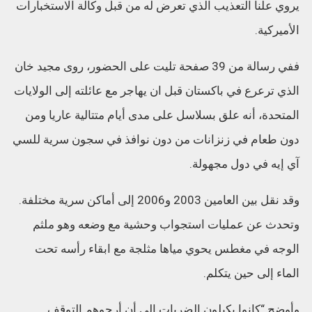
يروي علنا التعذيب الذي تعرض له من قبل وكالة الاستخبارات
الأميركية.
ففي رسالة من 39 صفحة تليت على الحضور، روى مجيد خان
الذي ترعرع في باكستان قبل ان يهاجر مع عائلته إلى الولايات
المتحدة، أنه علق بسلاسل على مدى أيام متتالية عاريا ومن
دون طعام في زنزانات من دون نوافذ في سجون سرية للسي
آي إيه في دول مجهولة.
وقد نقل بين العامين 2003 و2006 إلى أماكن سرية مختلفة.
وتحدث عن عمليات استجواب وحشية مع وضعه وهو ملثم
الوجه في مغطس يحوي مياها مثلجة مع ابقاء رأسه تحت
الماء إلى حين يتكلم.
وأوضح “كانوا يكيلون الضربات إلى أن أرجوهم التوقف.