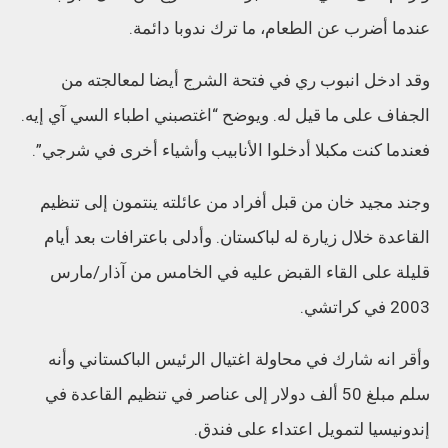
عندما أضرب عن الطعام، ما ترك ندوبا دائمة.
وقد ادخل انبوب ري في فتحة الشرج أيضا لمعالجته من
الجفاف على ما قيل له. ويوضح “اغتصبني اطباء السي آي إيه.
فعندما كنت مكبلا أدخلوا الأنابيب وأشياء أخرى في شرجي”.
وجند مجيد خان من قبل أفراد من عائلته ينتمون إلى تنظيم
القاعدة خلال زيارة له لباكستان. وأدلى باعترافات بعد أيام
قليلة على القاء القبض عليه في الخامس من آذار/مارس
2003 في كراتشي.
وأقر انه شارك في محاولة اغتيال الرئيس الباكستاني وأنه
سلم مبلغ 50 ألف دولار إلى عناصر في تنظيم القاعدة في
إندونيسيا لتمويل اعتداء على فندق.