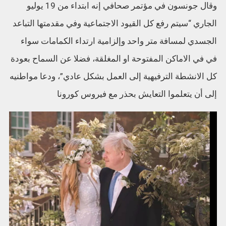
وقال جونسون في مؤتمر صحافي إنه ابتداء من 19 يوليو
الجاري “سيتم رفع كل القيود الاجتماعية وفي مقدمتها التباعد
الجسدي لمسافة متر واحد وإلزامية ارتداء الكمامات سواء
في في الاماكن المفتوحة او المغلقة، فضلا عن السماح بعودة
كل الانشطة الترفيهية إلى العمل بشكل عادي”، ودعا مواطنيه
إلى أن يتعلموا التعايش بحذر مع فيروس كورونا