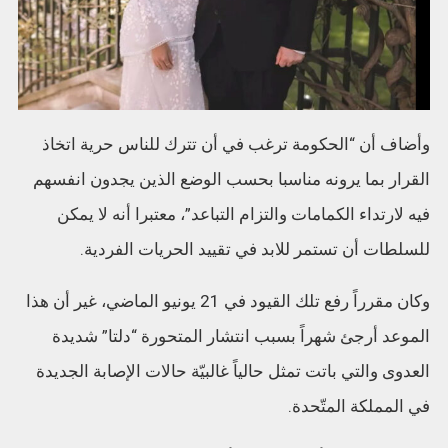
وأضاف أن “الحكومة ترغب في أن تترك للناس حرية اتخاذ
القرار بما يرونه مناسبا بحسب الوضع الذين يجدون انفسهم
فيه لارتداء الكمامات والتزام التباعد”، معتبرا أنه لا يمكن
للسلطات أن تستمر للابد في تقييد الحريات الفردية.
وكان مقرراً رفع تلك القيود في 21 يونيو الماضي، غير أن هذا
الموعد أرجئ شهراً بسبب انتشار المتحورة “دلتا” شديدة
العدوى والتي باتت تمثل حالياً غالبيّة حالات الإصابة الجديدة
في المملكة المتّحدة.