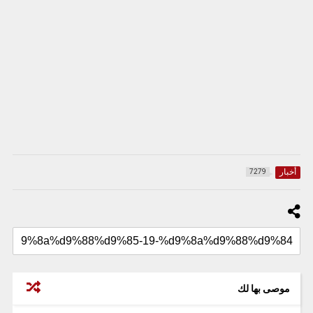
أخبار
7279
موصى بها لك