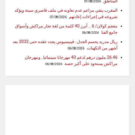
المناطق
07/08/2026
المغرب ينفي مزاعم عدم تعاونه في ملف قاصري سبتة ويؤكد
شروعه في إجراءات إعادتهم
07/08/2026
معجم كولان/ 6 … أبرز 40 كلمة من لغة تجار مراكش وأسواق
جامع الفنا
06/08/2026
ريال مدريد يحسم الجدل.. فينيسيوس يجدد عقده حتى 2032 بعد
أشهر من التكهنات
06/08/2026
26.46 مليون درهم لدعم 40 مهرجانا سينمائيا.. ومهرجان
مراكش يستحوذ على أكبر حصة
06/08/2026