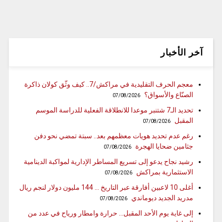
آخر الأخبار
معجم الحرف التقليدية في مراكش/7.. كيف وثّق كولان ذاكرة
الصنّاع والأسواق؟
07/08/2026
تحديد الـ7 شتنبر موعدا للانطلاقة الفعلية للدراسة الموسم
المقبل
07/08/2026
رغم عدم تحديد هويات معظمهم بعد.. سبتة تمضي نحو دفن
جثامين ضحايا الهجرة
07/08/2026
رشيد نجاح يدعو إلى تسريع المساطر الإدارية لمواكبة الدينامية
الاستثمارية بمراكش
07/08/2026
أغلى 10 لاعبين أفارقة عبر التاريخ … 144 مليون دولار لنجم ريال
مدريد الجديد ديوماندي
07/08/2026
إلى غاية يوم الأحد المقبل… حرارة وامطار ورياح في عدد من