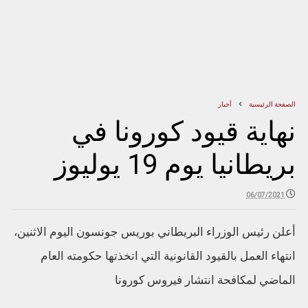
الصفحة الرئيسية
أخبار
نهاية قيود كورونا في
بريطانيا يوم 19 يوليوز
06/07/2021
أعلن رئيس الوزراء البريطاني بوريس جونسون اليوم الاثنين،
انتهاء العمل بالقيود القانونية التي اتخذتها حكومته العام
الماضي لمكافحة انتشار فيروس كورونا