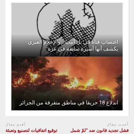
اغتصاب فتاة في تل أبيب .. والإعلام العبري
يكشف أنها أسيرة سابقة في عزة
اندلاع 18 حريقا في مناطق متفرقة من الجزائر
أحدث مقال
أقدم مقال
فشل تجديد قانون ضد “لمّ شمل
توقيع اتفاقيات لتصنيع وتعبئة