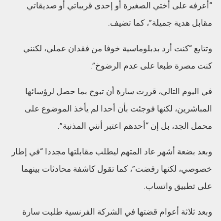
“أعرفه على أختي الصغيرة أو إحدى قريباتي أو صديقاتي
مقابل هدية جميلة”، كما تضيف.
وتتابع “كنت أرد بدبلوماسية خوفا من فقدان عملي، لكنني
كنت مصرة طبعا على عدم الرضوخ”.
في اليوم التالي، قررت سارة أن تبوح بما حصل لرؤسائها
المباشرين، لكنها فوجئت بأن أحدا لم يأخذ الموضوع على
محمل الجد، بل إن “أحدهم اعتبر أنني المذنبة”.
وبعد بضعة أشهر عاد المتهم ليطلب مقابلتها مجددا “في إطار
خصوصي، لكنها رفضت”، كما تقول كاشفة محادثات بينهما
على تطبيق واتساب.
وبعد ثلاثة أعوام قضتها في الشركة الفرنسية طلبت سارة