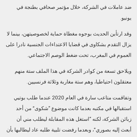
ضد عاملات في الشركة، خلال مؤتمر صحافي بطنجة في
يونيو.
وقد ارتأين الحديث بوجوه مغطاة حماية لخصوصيتهن، بينما لا
يزال التقدم بشكاوى في قضايا الاعتداءات الجنسية نادرا على
العموم في المغرب، تحت ضغط الوصم الاجتماعي.
ويلاحق تسعة من كوادر الشركة في هذا الملف ستة منهم
معتقلون احتياطيا، وهم ستة مغاربة وثلاثة فرنسيين.
وتفاقمت متاعب سارة في العام 2020 عندما طلب بوتيي
استقبالها في مكتبه بعدما كانت موضوع “شكوى” من أحد
زبائن الشركة، لكنه “استغل هذه المقابلة ليطلب مني أن
أبعث إليه بصوري”، وبعدما رفضت تلبية طلبه عاد ليطالبها بأن