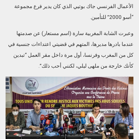
الأعمال الفرنسي جاك بوتيي الذي كان يدير فرع مجموعة
“أسو 2000” للتأمين.
وعبرت الشابة المغربية سارة (اسم مستعار) عن صدمتها
عندما بادرها مديرها، المتهم في قضيتي اعتداءات جنسية في
كل من المغرب وفرنسا، أول مرة داخل مقر العمل “تبدين
كأنك خارجة من ملهى ليلي، لكنني أحب ذلك”.