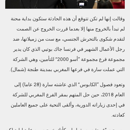
وقالت إنها لم تكن تتوقع أن هذه الحادثة ستكون بداية محنة
لم تبدأ بالخروج منها إلا بعدما قررت الخروج عن الصمت
لتقدم شكوى بالتحرش الجنسي، مع ست من زميلاتها، ضد
رجل الأعمال الشهير في فرنسا جاك بوتيي الذي كان يدير
مجموعة فرع مجموعة “أسو 2000” للتأمين، وهي الشركة
التي عملت سارة في فرعها المغربي بمدينة طنجة (شمال).
وتعود فصول “الكابوس” الذي عاشته سارة (28 عاما) إلى
العام 2018، حين حل المتهم بمقر الفرع المغربي للشركة
في إحدى زياراته الدورية، وألقى التحية على جميع العاملين
كعادته.