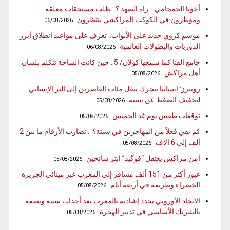
أخويا الجمجامي .. راه الصهد ؟.. طلب مستحقات معلقة
ومؤطرون في الكوكب المراكشي ينتظرون
06/08/2026
موسم كروي جديد على الأبواب.. تعرف على مواعيد انطلاق أبرز
الدوريات والبطولات العالمية
06/08/2026
جامع الفنا كما سمعها كولان/ 5.. حين كانت الساحة تتكلم بلسان
أهل مراكش
05/08/2026
رويترز: إسبانيا تتحرك بنقل مئات القاصرين إلى البر الإسباني
لتخفيف الضغط عن سبتة
05/08/2026
توقعات طقس يوم غد الخميس
05/08/2026
كم بقي فعلاً من المهاجرين في سبتة؟ .. تضارب الأرقام ما بين 2
ألف إلى 6 ألاف
05/08/2026
أمن مراكش يعتقل “فوگيد” ابتز سائحين
05/08/2026
عبور أكثر من 151 ألف مسافر إلى المغرب عبر مينائي الجزيرة
الخضراء وطريفة في أربعة أيام
05/08/2026
الاتحاد الأوروبي يجدد إشادته بالمغرب بعد أحداث سبتة ويصفه
بالشريك الأساسي في تدبير الهجرة
05/08/2026