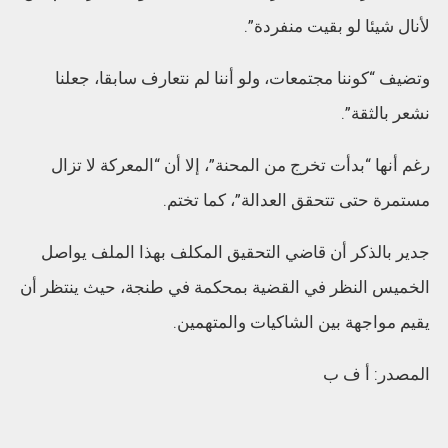
لأنال شيئا لو بقيت منفردة”.
وتضيف “كوننا مجتمعات، ولو أننا لم نتعارف سابقا، جعلنا
نشعر بالثقة”.
رغم أنها “بدأت تخرج من المحنة”، إلا أن “المعركة لا تزال
مستمرة حتى تتحقق العدالة”، كما تختم.
جدير بالذكر أن قاضي التحقيق المكلف بهذا الملف يواصل
الخميس النظر في القضية بمحكمة في طنجة، حيث ينتظر أن
يقيم مواجهة بين الشاكيات والمتهمين.
المصدر: أ ف ب