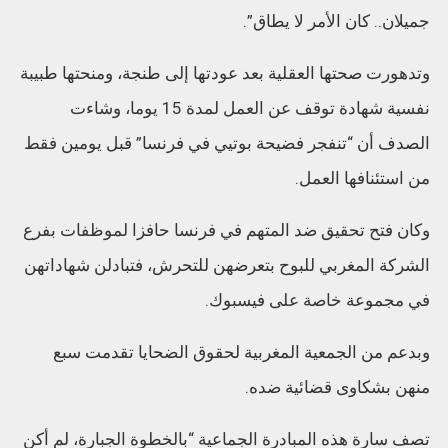
جميلان.. كان الأمر لا يطاق”.
وتدهورت صحتها العقلية بعد عودتها إلى طنجة، ومنحتها طبيبة
نفسية شهادة توقف عن العمل لمدة 15 يوما، وشاءت
الصدف أن “تنفجر فضيحة بوتيي في فرنسا” قبل يومين فقط
من استئنافها العمل.
وكان فتح تحقيق ضد المتهم في فرنسا حافزا لموظفات بفرع
الشركة المغربي للبوح بتعرضهن للتحرش، فتبادلن شهاداتهن
في مجموعة خاصة على فيسبوك.
وبدعم من الجمعية المغربية لحقوق الضحايا تقدمت سبع
منهن بشكاوى قضائية ضده.
تصف سارة هذه المبادرة الجماعية “بالخطوة الجبارة، لم أكن