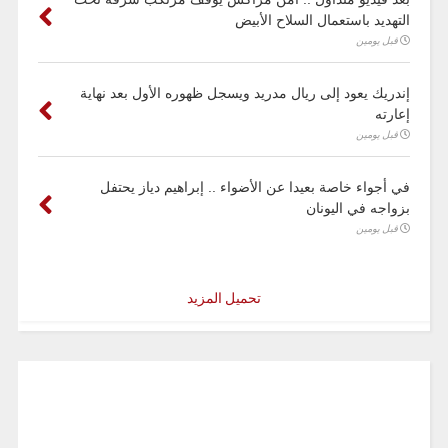
التهديد باستعمال السلاح الأبيض
قبل يومين
إندريك يعود إلى ريال مدريد ويسجل ظهوره الأول بعد نهاية
إعارته
قبل يومين
في أجواء خاصة بعيدا عن الأضواء .. إبراهيم دياز يحتفل
بزواجه في اليونان
قبل يومين
تحميل المزيد