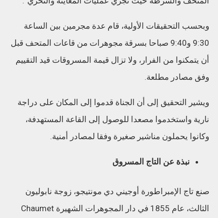
المتحف والشرطة حيث تجري عمليات المعاينة والتحري”.
وبحسب التحقيقات الأولية، قام عدة مجرمين بين الساعة
9:30 و9:40 صباحا بسرقة مجوهرات من قاعات المتحف قبل
أن يتمكنوا من الفرار، ولا تزال قيمة المسروقات قيد التقييم
وفق مصادر مطلعة.
ويشير التحقيق إلى أن الجناة قدموا إلى المكان على دراجة
نارية واستخدموا مصعدا للوصول إلى القاعة المستهدفة،
وكانوا يحملون مناشير صغيرة وفقا لمصادر أمنية.
نبذة عن التاج المسروق
صنع تاج الإمبراطورة أوجيني دي مونتيجو، زوجة نابوليون
الثالث، عام 1855 في دار المجوهرات الشهيرة Chaumet