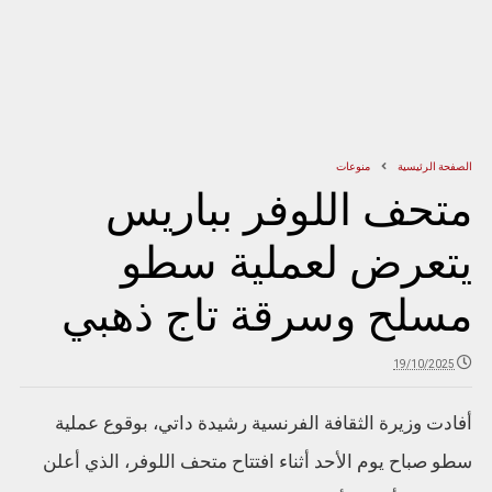
الصفحة الرئيسية
منوعات
متحف اللوفر بباريس
يتعرض لعملية سطو
مسلح وسرقة تاج ذهبي
19/10/2025
أفادت وزيرة الثقافة الفرنسية رشيدة داتي، بوقوع عملية
سطو صباح يوم الأحد أثناء افتتاح متحف اللوفر، الذي أعلن