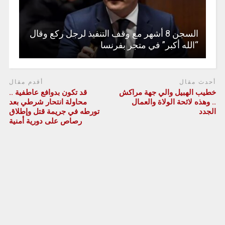
السجن 8 أشهر مع وقف التنفيذ لرجل ركع وقال
“الله أكبر” في متجر بفرنسا
أحدث مقال
أقدم مقال
خطيب الهبيل والي جهة مراكش
قد تكون بدوافع عاطفية ..
.. وهذه لائحة الولاة والعمال
محاولة انتحار شرطي بعد
الجدد
تورطه في جريمة قتل وإطلاق
رصاص على دورية أمنية