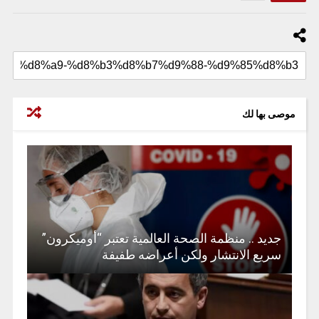
موصى بها لك
جديد .. منظمة الصحة العالمية تعتبر “أوميكرون”
سريع الانتشار ولكن أعراضه طفيفة