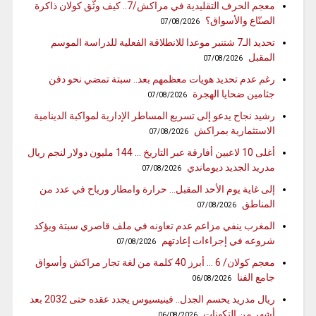
معجم الحرف التقليدية في مراكش/7.. كيف وثّق كولان ذاكرة
الصنّاع والأسواق؟
07/08/2026
تحديد الـ7 شتنبر موعدا للانطلاقة الفعلية للدراسة الموسم
المقبل
07/08/2026
رغم عدم تحديد هويات معظمهم بعد.. سبتة تمضي نحو دفن
جثامين ضحايا الهجرة
07/08/2026
رشيد نجاح يدعو إلى تسريع المساطر الإدارية لمواكبة الدينامية
الاستثمارية بمراكش
07/08/2026
أغلى 10 لاعبين أفارقة عبر التاريخ … 144 مليون دولار لنجم ريال
مدريد الجديد ديوماندي
07/08/2026
إلى غاية يوم الأحد المقبل… حرارة وامطار ورياح في عدد من
المناطق
07/08/2026
المغرب ينفي مزاعم عدم تعاونه في ملف قاصري سبتة ويؤكد
شروعه في إجراءات إعادتهم
07/08/2026
معجم كولان/ 6 … أبرز 40 كلمة من لغة تجار مراكش وأسواق
جامع الفنا
06/08/2026
ريال مدريد يحسم الجدل.. فينيسيوس يجدد عقده حتى 2032 بعد
أشهر من التكهنات
06/08/2026