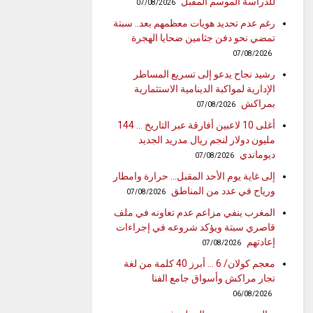
للدراسة الموسم المقبل
07/08/2026
رغم عدم تحديد هويات معظمهم بعد.. سبتة
تمضي نحو دفن جثامين ضحايا الهجرة
07/08/2026
رشيد نجاح يدعو إلى تسريع المساطر
الإدارية لمواكبة الدينامية الاستثمارية
بمراكش
07/08/2026
أغلى 10 لاعبين أفارقة عبر التاريخ … 144
مليون دولار لنجم ريال مدريد الجديد
ديوماندي
07/08/2026
إلى غاية يوم الأحد المقبل… حرارة وامطار
ورياح في عدد من المناطق
07/08/2026
المغرب ينفي مزاعم عدم تعاونه في ملف
قاصري سبتة ويؤكد شروعه في إجراءات
إعادتهم
07/08/2026
معجم كولان/ 6 … أبرز 40 كلمة من لغة
تجار مراكش وأسواق جامع الفنا
06/08/2026