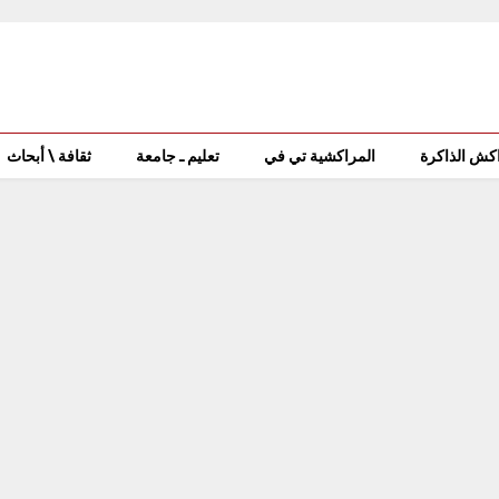
كش الذاكرة
المراكشية تي في
تعليم ـ جامعة
ثقافة \ أبحاث