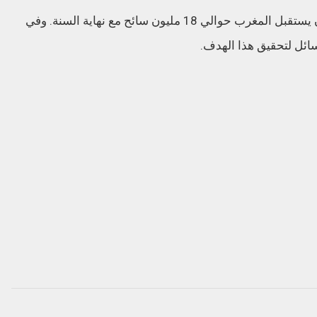
وبحسب توقعات وزارة السياحة، من الممكن أن يستقبل المغرب حوالي 18 مليون سائح مع نهاية السنة. وفي
ائل لتحقيق هذا الهدف.