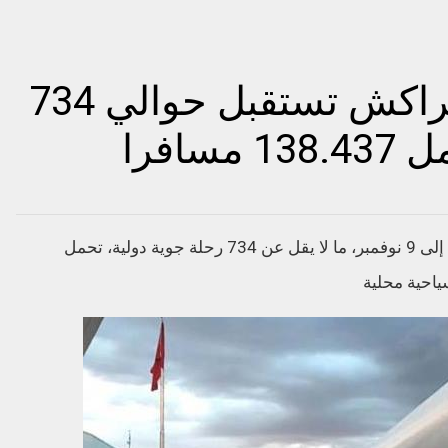
في هذا الأسبوع .. مراكش تستقبل حوالي 734
افرا
يستقبل مطار المدينة الصفراء في الفترة من 3 إلى 9 نوفمبر، ما لا يقل عن 734 رحلة جوية دولية، تحمل