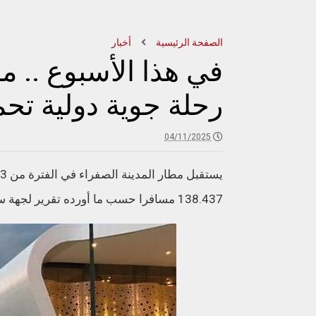
الصفحة الرئيسية
أخبار
رحلة جوية دولية تحمل 138.437 مس
04/11/2025
138.437 مسافرا حسب ما أورده تقرير لجهة سياحية محلية