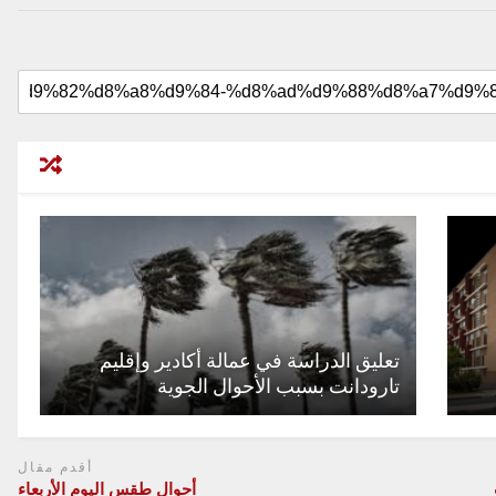
تعليق الدراسة في عمالة أكادير وإقليم
تارودانت بسبب الأحوال الجوية
أقدم مقال
أحوال طقس اليوم الأربعاء