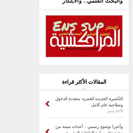
والبحث العلمي.. والابتكار
المقالات الأكثر قراءة
التأشيرة الجديدة للعمرة: متعددة الدخول
وصلاحية عام كامل
قبل يومين
وأخيرا توضيح رسمي .. أحداث سبتة من
وجهة نظر وزارة الداخلية المغربية