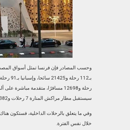
سيستقبل مطار مراكش المنارة 7 رحلات و1382 مسافرا.
خلال نفس الفترة.