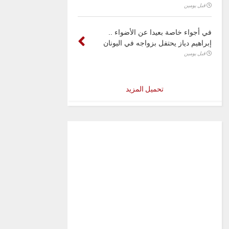
قبل يومين
في أجواء خاصة بعيدا عن الأضواء ..
إبراهيم دياز يحتفل بزواجه في اليونان
قبل يومين
تحميل المزيد