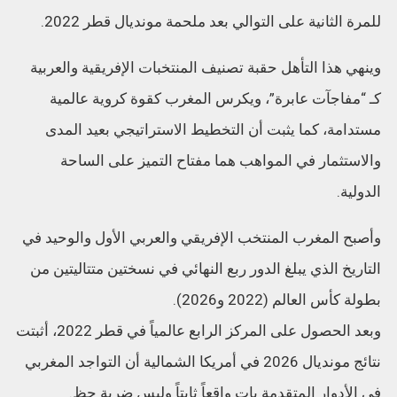
للمرة الثانية على التوالي بعد ملحمة مونديال قطر 2022.
وينهي هذا التأهل حقبة تصنيف المنتخبات الإفريقية والعربية
كـ “مفاجآت عابرة”، ويكرس المغرب كقوة كروية عالمية
مستدامة، كما يثبت أن التخطيط الاستراتيجي بعيد المدى
والاستثمار في المواهب هما مفتاح التميز على الساحة
الدولية.
وأصبح المغرب المنتخب الإفريقي والعربي الأول والوحيد في
التاريخ الذي يبلغ الدور ربع النهائي في نسختين متتاليتين من
بطولة كأس العالم (2022 و2026).
وبعد الحصول على المركز الرابع عالمياً في قطر 2022، أثبتت
نتائج مونديال 2026 في أمريكا الشمالية أن التواجد المغربي
في الأدوار المتقدمة بات واقعاً ثابتاً وليس ضربة حظ.