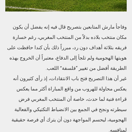
وفاجأ مارش المتابعين بتصريح قال فيه إنه يفضل أن يكون
مكان منتخب بلاده بدلاً من المنتخب المغربي، رغم خسارة
فريقه بثلاثة أهداف دون رد، مبرراً ذلك بأن كندا حافظت على
هويتها الهجومية ولم تلجأ إلى الدفاع، معتبراً أن الخروج بهذه
الطريقة أفضل من تغيير “فلسفة” اللعب.
غير أن هذا التصريح فتح باب الانتقادات، إذ رأى كثيرون أنه
يعكس محاولة للهروب من واقع المباراة أكثر مما يعكس
قراءة فنية لما حدث، خاصة أن المنتخب المغربي فرض
سيطرته ونجح في الجمع بين الانضباط التكتيكي والفعالية
الهجومية، ليحسم المواجهة دون أن يترك أي فرصة حقيقية
لمنافسه.