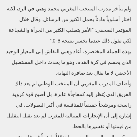
ولم يتأخر مدرب المنتخب المغربي محمد وهبي في الرد، لكنه
اختار أسلوباً هادئاً يحمل الكثير من الرسائل. وقال خلال
المؤتمر الصحفي: “الأمر يتطلب الكثير من الجرأة والشجاعة
لكي تقول ذلك عندما تخسر بنتيجة 3-0.”
بهذه الجملة المختصرة، أعاد وهبي النقاش إلى المعيار الوحيد
الذي يحسم في كرة القدم، وهو ما يحدث داخل المستطيل
الأخضر، لا ما يقال بعد صافرة النهاية.
وأضاف المدرب المغربي أن المنتخب الوطني لم يعد ذلك
الفريق الذي يُنظر إليه كمفاجأة عابرة، بل أصبح قوة كروية
راسخة ومرشحاً حقيقياً للمنافسة في أكبر البطولات، في
إشارة إلى أن الإنجازات المتتالية للمغرب لم تعد تقبل التقليل
من قيمتها أو تفسيرها بالحظ.
ويعكس السجال بين المدربين اختلافاً واضحاً في فلسفة