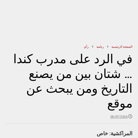
الصفحة الرئيسية
رياضة
رأي
في الرد على مدرب كندا
… شتان بين من يصنع
التاريخ ومن يبحث عن
موقع
05/07/2026
المراكشية: خاص