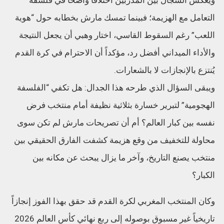
التعامل مع الهزيمة؛ فبينما تمسك مارش بخطابه حول “هوية
اللعب” رغم السقوط القاسي، اختار وهبي أن يجعل النتيجة
والأداء الميداني أفضل رد، مؤكداً أن الاحترام في كرة القدم
يُنتزع بالإنجازات لا بالشعارات.
ويبقى السؤال الذي طرحه هذا الجدال: هل تكفي “الفلسفة
الهجومية” لتبرير خسارة بثلاثية نظيفة أمام منتخب فرض
نفسه بين كبار العالم؟ أم أن تصريحات مارش لم تكن سوى
محاولة للتخفيف من وقع هزيمة كشفت الفارق الحقيقي بين
منتخب يصنع التاريخ، وآخر ما يزال يبحث عن مكانه بين
الكبار؟
وكان المنتخب المغربي لكرة القدم قد حقق بهذا الفوز إنجازاً
تاريخياً غير مسبوق بوصوله إلى ربع نهائي كأس العالم 2026