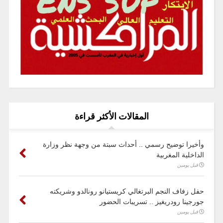
المقالات الأكثر قراءة
وأخيرا توضيح رسمي .. أحداث سبتة من وجهة نظر وزارة
الداخلية المغربية
قبل يومين
حفل زفاف النجم البرتغالي كريستيانو رونالدو وشريكته
جورجينا رودريغيز .. تسريبات الحضور
قبل يومين