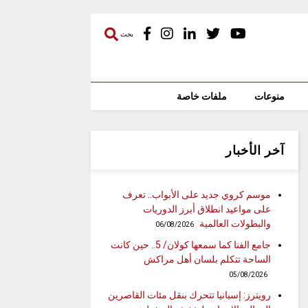
بحث
منوعات
ملفات خاصة
آخر الأخبار
موسم كروي جديد على الأبواب.. تعرف
على مواعيد انطلاق أبرز الدوريات
والبطولات العالمية
06/08/2026
جامع الفنا كما سمعها كولان/ 5.. حين كانت
الساحة تتكلم بلسان أهل مراكش
05/08/2026
رويترز: إسبانيا تتحرك بنقل مئات القاصرين