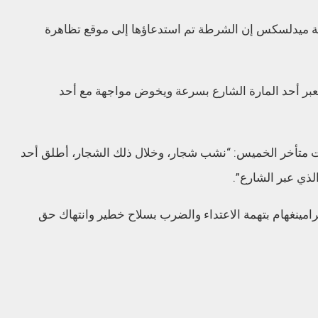
اطعة ميدلسكس إن الشرطة تم استدعاؤها إلى موقع تظاهرة
يعبر أحد المارة الشارع بسرعة ويخوض مواجهة مع أحد
متأخر الخميس: “نشب شجار، وخلال ذلك الشجار، أطلق أحد
ذي عبر الشارع”.
سكوت هايز (47 عاما) من فرامينغهام بتهمة الاعتداء والضرب بسلاح خطير وانتهاك حق