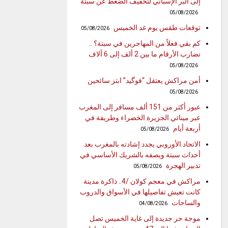
إلى البر الإسباني لتخفيف الضغط عن سبتة
05/08/2026
توقعات طقس يوم غد الخميس
05/08/2026
كم بقي فعلاً من المهاجرين في سبتة؟ ..
تضارب الأرقام ما بين 2 ألف إلى 6 ألاف
05/08/2026
أمن مراكش يعتقل “فوگيد” ابتز سائحين
05/08/2026
عبور أكثر من 151 ألف مسافر إلى المغرب
عبر مينائي الجزيرة الخضراء وطريفة في
أربعة أيام
05/08/2026
الاتحاد الأوروبي يجدد إشادته بالمغرب بعد
أحداث سبتة ويصفه بالشريك الأساسي في
تدبير الهجرة
05/08/2026
مراكش في معجم كولان /4.. ذاكرة مدينة
كانت تعيش تفاصيلها في الأسواق والدروب
والساحات
04/08/2026
موجة حر جديدة إلى غاية الخميس تصل