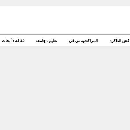
كش الذاكرة
المراكشية تي في
تعليم ـ جامعة
ثقافة \ أبحاث