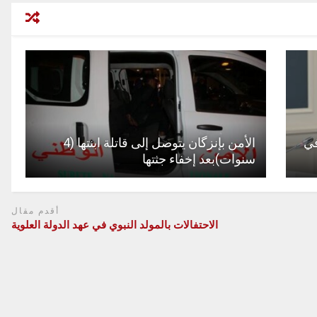
في
الأمن بإنزگان يتوصل إلى قاتلة ابنتها (4
سنوات)بعد إخفاء جثتها
أقدم مقال
الاحتفالات بالمولد النبوي في عهد الدولة العلوية