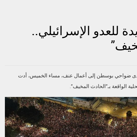
 للعدو الإسرائيلي..
خيف”
حدى ضواحي بوسطن إلى أعمال عنف، مساء الخميس، أدت
 الواقعة بـ”الحادث المخيف”.