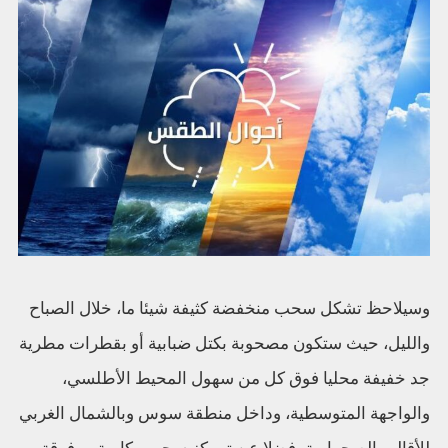
وسيلاحظ تشكل سحب منخفضة كثيفة شيئا ما، خلال الصباح
والليل، حيث ستكون مصحوبة بكتل ضبابية أو بقطرات مطرية
جد خفيفة محليا فوق كل من سهول المحيط الأطلسي،
والواجهة المتوسطية، وداخل منطقة سوس وبالشمال الغربي
للأقاليم الصحراوية، فضلا عن تمركز سحب ركامية مرفوقة