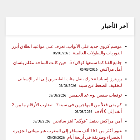
آخر الأخبار
موسم كروي جديد على الأبواب.. تعرف على مواعيد انطلاق أبرز
الدوريات والبطولات العالمية
06/08/2026
جامع الفنا كما سمعها كولان/ 5.. حين كانت الساحة تتكلم بلسان
أهل مراكش
05/08/2026
رويترز: إسبانيا تتحرك بنقل مئات القاصرين إلى البر الإسباني
لتخفيف الضغط عن سبتة
05/08/2026
توقعات طقس يوم غد الخميس
05/08/2026
كم بقي فعلاً من المهاجرين في سبتة؟ .. تضارب الأرقام ما بين 2
ألف إلى 6 ألاف
05/08/2026
أمن مراكش يعتقل “فوگيد” ابتز سائحين
05/08/2026
عبور أكثر من 151 ألف مسافر إلى المغرب عبر مينائي الجزيرة
الخضراء وطريفة في أربعة أيام
05/08/2026