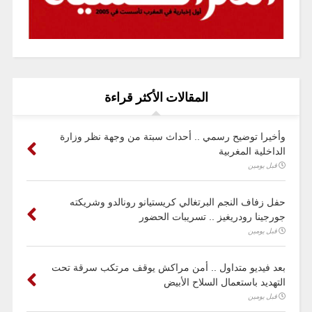
المقالات الأكثر قراءة
وأخيرا توضيح رسمي .. أحداث سبتة من وجهة نظر وزارة
الداخلية المغربية
قبل يومين
حفل زفاف النجم البرتغالي كريستيانو رونالدو وشريكته
جورجينا رودريغيز .. تسريبات الحضور
قبل يومين
بعد فيديو متداول .. أمن مراكش يوقف مرتكب سرقة تحت
التهديد باستعمال السلاح الأبيض
قبل يومين