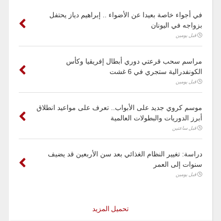
في أجواء خاصة بعيدا عن الأضواء .. إبراهيم دياز يحتفل
بزواجه في اليونان
قبل يومين
مراسم سحب قرعتي دوري أبطال إفريقيا وكأس
الكونفدرالية ستجري في 6 غشت
قبل يومين
موسم كروي جديد على الأبواب.. تعرف على مواعيد انطلاق
أبرز الدوريات والبطولات العالمية
قبل ساعتين
دراسة: تغيير النظام الغذائي بعد سن الأربعين قد يضيف
سنوات إلى العمر
قبل يومين
تحميل المزيد