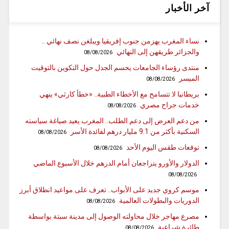
آخر الأخبار
نساء المغرب يهزمن جنوب إفريقيا ويبلغن نصف نهائي ..
والجزائر طريقهن إلى النهائي
08/08/2026
منتدى رؤساء الجامعات يحسم الجدل حول التكوين بالتوقيت
الميسر
08/08/2026
بريطانيا لا تتسامح مع الأخطاء الطبية.. «خطأ كارثي» ينهي
خدمات جراح مصري
08/08/2026
من دعم العرض إلى دعم الطلب.. المغرب يعيد صياغة سياسته
السكنية بأكثر من 9.1 مليار درهم لفائدة الأسر
08/08/2026
توقعات طقس اليوم الأحد
08/08/2026
الدولار والأورو يتراجعان أمام الدرهم خلال الأسبوع الماضي
08/08/2026
موسم كروي جديد على الأبواب.. تعرف على مواعيد انطلاق أبرز
الدوريات والبطولات العالمية
08/08/2026
مصرع مهاجر خلال محاولته الوصول إلى مدينة سبتة بواسطة
طائرة شراعية
08/08/2026