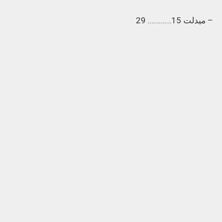
– ميدلت 15…………. 29