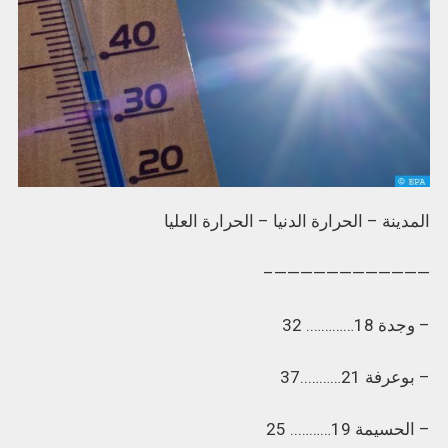
المدينة – الحرارة الدنيا – الحرارة العليا
————————————–
– وجدة 18…………. 32
– بوعرفة 21………..37
– الحسيمة 19……….. 25