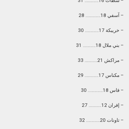
– سطات 16…………. 31
– آسفي 18………….. 28
– خريبكة 17…………. 30
– بني ملال 18………… 31
– مراكش 21………… 33
– مكناس 17…………. 29
– فاس 18………….. 30
– إفران 12………… 27
– تاونات 20…………. 32