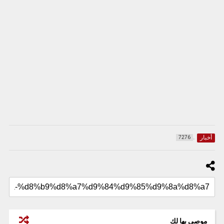
أخبار
7276
موصى بها لك