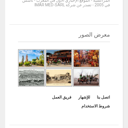
المراكشية - الموقع الإخباري الأول في المغرب - تأسس
في 2005 - تصدر عن شركة IMAR MED-SARL
معرض الصور
اتصل بنا
للإشهار
فريق العمل
شروط الاستخدام