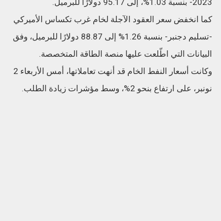
2023- بنسبة 1.03%، إلى 95.17 دولارًا للبرميل.
كما انخفض سعر العقود الآجلة لخام غرب تكساس الأميركي
-تسليم دجنبر- بنسبة 1.26% إلى 88.87 دولارًا للبرميل، وفق
البيانات التي اطّلعت عليها منصة الطاقة المتخصصة.
وكانت أسعار النفط الخام قد أنهت تعاملاتها، أمس الأربعاء 2
نونبر، على ارتفاع بنحو 2%، وسط مؤشرات زيادة الطلب.