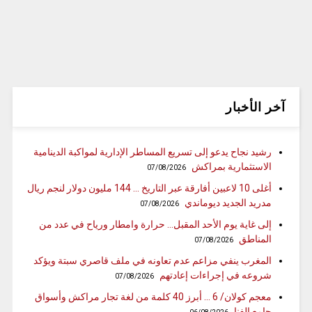
آخر الأخبار
رشيد نجاح يدعو إلى تسريع المساطر الإدارية لمواكبة الدينامية
الاستثمارية بمراكش
07/08/2026
أغلى 10 لاعبين أفارقة عبر التاريخ … 144 مليون دولار لنجم ريال
مدريد الجديد ديوماندي
07/08/2026
إلى غاية يوم الأحد المقبل… حرارة وامطار ورياح في عدد من
المناطق
07/08/2026
المغرب ينفي مزاعم عدم تعاونه في ملف قاصري سبتة ويؤكد
شروعه في إجراءات إعادتهم
07/08/2026
معجم كولان/ 6 … أبرز 40 كلمة من لغة تجار مراكش وأسواق
جامع الفنا