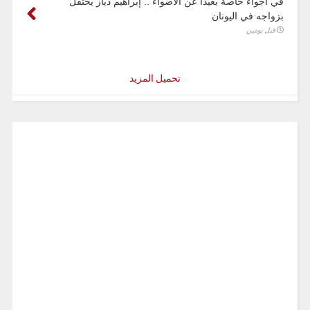
في أجواء خاصة بعيدا عن الأضواء .. إبراهيم دياز يحتفل
بزواجه في اليونان
قبل يومين
تحميل المزيد