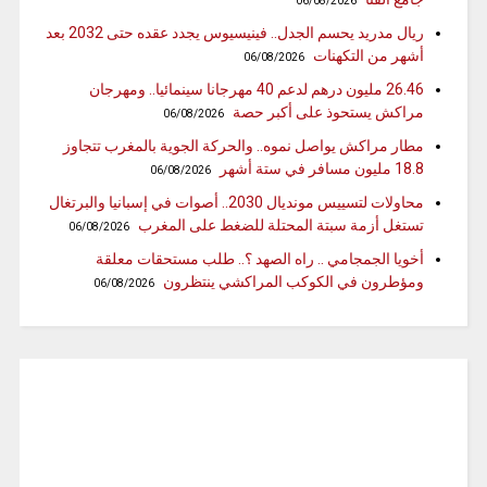
06/08/2026
ريال مدريد يحسم الجدل.. فينيسيوس يجدد عقده حتى 2032 بعد
أشهر من التكهنات
06/08/2026
26.46 مليون درهم لدعم 40 مهرجانا سينمائيا.. ومهرجان
مراكش يستحوذ على أكبر حصة
06/08/2026
مطار مراكش يواصل نموه.. والحركة الجوية بالمغرب تتجاوز
18.8 مليون مسافر في ستة أشهر
06/08/2026
محاولات لتسييس مونديال 2030.. أصوات في إسبانيا والبرتغال
تستغل أزمة سبتة المحتلة للضغط على المغرب
06/08/2026
أخويا الجمجامي .. راه الصهد ؟.. طلب مستحقات معلقة
ومؤطرون في الكوكب المراكشي ينتظرون
06/08/2026