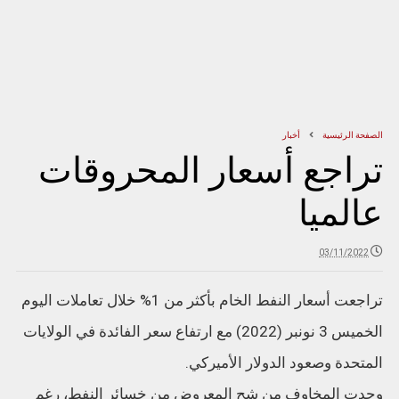
الصفحة الرئيسية
أخبار
تراجع أسعار المحروقات
عالميا
03/11/2022
تراجعت أسعار النفط الخام بأكثر من 1% خلال تعاملات اليوم
الخميس 3 نونبر (2022) مع ارتفاع سعر الفائدة في الولايات
المتحدة وصعود الدولار الأميركي.
وحدت المخاوف من شح المعروض من خسائر النفط، رغم