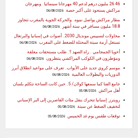
26.46 مليون درهم لدعم 40 مهرجانا سينمائيا.. ومهرجان
مراكش يستحوذ على أكبر حصة
06/08/2026
مطار مراكش يواصل نموه.. والحركة الجوية بالمغرب تتجاوز
18.8 مليون مسافر في ستة أشهر
06/08/2026
محاولات لتسييس مونديال 2030.. أصوات في إسبانيا والبرتغال
تستغل أزمة سبتة المحتلة للضغط على المغرب
06/08/2026
أخويا الجمجامي .. راه الصهد ؟.. طلب مستحقات معلقة
ومؤطرون في الكوكب المراكشي ينتظرون
06/08/2026
موسم كروي جديد على الأبواب.. تعرف على مواعيد انطلاق أبرز
الدوريات والبطولات العالمية
06/08/2026
جامع الفنا كما سمعها كولان/ 5.. حين كانت الساحة تتكلم بلسان
أهل مراكش
05/08/2026
رويترز: إسبانيا تتحرك بنقل مئات القاصرين إلى البر الإسباني
لتخفيف الضغط عن سبتة
05/08/2026
توقعات طقس يوم غد الخميس
05/08/2026