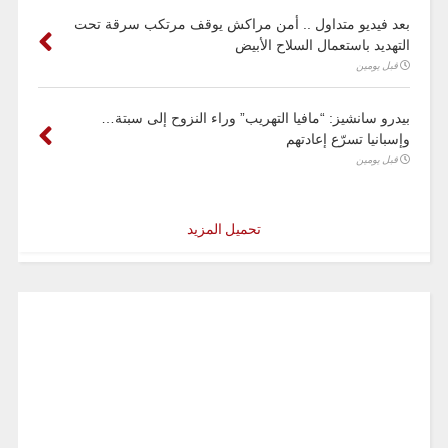
بعد فيديو متداول .. أمن مراكش يوقف مرتكب سرقة تحت
التهديد باستعمال السلاح الأبيض
قبل يومين
بيدرو سانشيز: “مافيا التهريب” وراء النزوح إلى سبتة…
وإسبانيا تسرّع إعادتهم
قبل يومين
تحميل المزيد