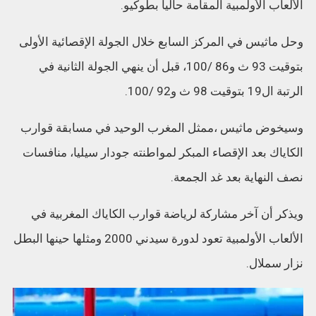
الألعاب الأولمبية المقامة حاليا بطوكيو.
وحل ماثيس في المركز السابع خلال الجولة الإقصائية الأولى
بتوقيت 93 ث و86 /100، قبل أن ينهي الجولة الثانية في
الرتبة ال19 بتوقيت 98 ث و92 /100.
وسيخوض ماثيس ،ممثل المغرب الوحيد في مسابقة قوارب
الكاياك بعد الإقصاء المبكر لمواطنته جودار سيليا، منافسات
نصف النهاية بعد غد الجمعة.
ويذكر أن آخر مشاركة لرياضة قوارب الكاياك المغربية في
الألعاب الأولمبية تعود لدورة سيدني 2000 ومثلها حينها البطل
نزار سملال.