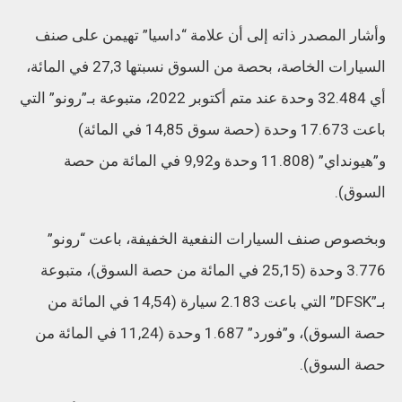
وأشار المصدر ذاته إلى أن علامة “داسيا” تهيمن على صنف
السيارات الخاصة، بحصة من السوق نسبتها 27,3 في المائة،
أي 32.484 وحدة عند متم أكتوبر 2022، متبوعة بـ”رونو” التي
باعت 17.673 وحدة (حصة سوق 14,85 في المائة)
و”هيونداي” (11.808 وحدة و9,92 في المائة من حصة
السوق).
وبخصوص صنف السيارات النفعية الخفيفة، باعت “رونو”
3.776 وحدة (25,15 في المائة من حصة السوق)، متبوعة
بـ”DFSK” التي باعت 2.183 سيارة (14,54 في المائة من
حصة السوق)، و”فورد” 1.687 وحدة (11,24 في المائة من
حصة السوق).