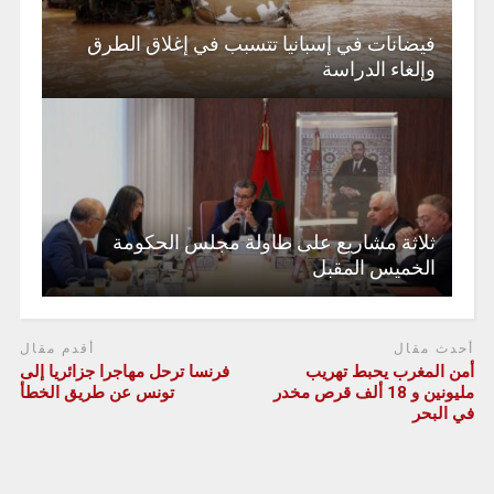
فيضانات في إسبانيا تتسبب في إغلاق الطرق
وإلغاء الدراسة
ثلاثة مشاريع على طاولة مجلس الحكومة
الخميس المقبل
أحدث مقال
أقدم مقال
أمن المغرب يحبط تهريب
فرنسا ترحل مهاجرا جزائريا إلى
مليونين و 18 ألف قرص مخدر
تونس عن طريق الخطأ
في البحر