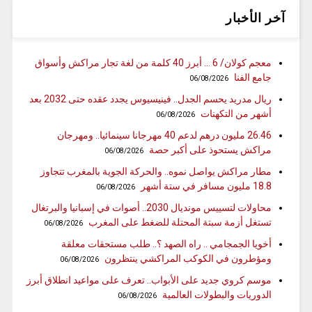
آخر الأخبار
معجم كولان/ 6 … أبرز 40 كلمة من لغة تجار مراكش وأسواق
جامع الفنا
06/08/2026
ريال مدريد يحسم الجدل.. فينيسيوس يجدد عقده حتى 2032 بعد
أشهر من التكهنات
06/08/2026
26.46 مليون درهم لدعم 40 مهرجانا سينمائيا.. ومهرجان
مراكش يستحوذ على أكبر حصة
06/08/2026
مطار مراكش يواصل نموه.. والحركة الجوية بالمغرب تتجاوز
18.8 مليون مسافر في ستة أشهر
06/08/2026
محاولات لتسييس مونديال 2030.. أصوات في إسبانيا والبرتغال
تستغل أزمة سبتة المحتلة للضغط على المغرب
06/08/2026
أخويا الجمجامي .. راه الصهد ؟.. طلب مستحقات معلقة
ومؤطرون في الكوكب المراكشي ينتظرون
06/08/2026
موسم كروي جديد على الأبواب.. تعرف على مواعيد انطلاق أبرز
الدوريات والبطولات العالمية
06/08/2026