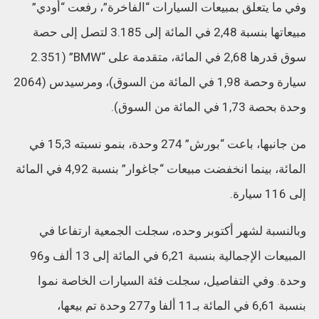
وفي ما يتعلق بمبيعات السيارات “الفاخرة”، رفعت “أودي”
مبيعاتها بنسبة 2,48 في المائة إلى 3.185 لتصل إلى حصة
سوق قدرها 2,68 في المائة، متقدمة على “BMW” (2.351
سيارة وحصة 1,98 في المائة من السوق)، ومرسيدس (2064
وحدة بحصة 1,73 في المائة من السوق).
من جانبها، باعت “بورش” 274 وحدة، بنمو نسبته 15,3 في
المائة، بينما انخفضت مبيعات “جاغوار” بنسبة 4,92 في المائة
إلى 116 سيارة.
وبالنسبة لشهر أكتوبر وحده، سجلت الجمعية ارتفاعا في
المبيعات الإجمالية بنسبة 6,21 في المائة إلى 13 ألف و96
وحدة. وفي التفاصيل، سجلت فئة السيارات الخاصة نموا
بنسبة 6,61 في المائة بـ11 ألفا و277 وحدة تم بيعها،