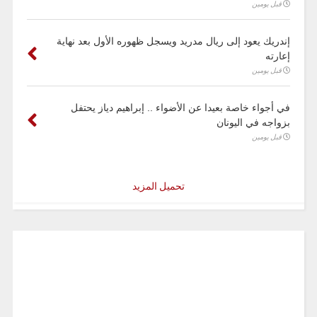
قبل يومين
إندريك يعود إلى ريال مدريد ويسجل ظهوره الأول بعد نهاية
إعارته
قبل يومين
في أجواء خاصة بعيدا عن الأضواء .. إبراهيم دياز يحتفل
بزواجه في اليونان
قبل يومين
تحميل المزيد