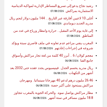
رشيد نجاح يدعو إلى تسريع المساطر الإدارية لمواكبة الدينامية
الاستثمارية بمراكش
07/08/2026
أغلى 10 لاعبين أفارقة عبر التاريخ … 144 مليون دولار لنجم ريال
مدريد الجديد ديوماندي
07/08/2026
إلى غاية يوم الأحد المقبل… حرارة وامطار ورياح في عدد من
المناطق
07/08/2026
المغرب ينفي مزاعم عدم تعاونه في ملف قاصري سبتة ويؤكد
شروعه في إجراءات إعادتهم
07/08/2026
معجم كولان/ 6 … أبرز 40 كلمة من لغة تجار مراكش وأسواق
جامع الفنا
06/08/2026
ريال مدريد يحسم الجدل.. فينيسيوس يجدد عقده حتى 2032 بعد
أشهر من التكهنات
06/08/2026
26.46 مليون درهم لدعم 40 مهرجانا سينمائيا.. ومهرجان
مراكش يستحوذ على أكبر حصة
06/08/2026
مطار مراكش يواصل نموه.. والحركة الجوية بالمغرب تتجاوز
18.8 مليون مسافر في ستة أشهر
06/08/2026