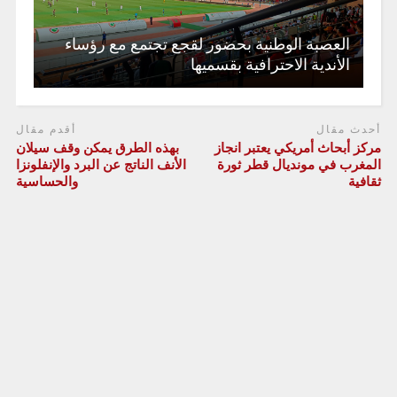
العصبة الوطنية بحضور لقجع تجتمع مع رؤساء
الأندية الاحترافية بقسميها
أحدث مقال
أقدم مقال
مركز أبحاث أمريكي يعتبر انجاز
بهذه الطرق يمكن وقف سيلان
المغرب في مونديال قطر ثورة
الأنف الناتج عن البرد والإنفلونزا
ثقافية
والحساسية