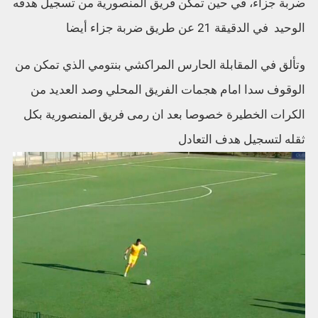
ضربة جزاء، في حين تمكن فريق المنصورية من تسجيل هدفه
الوحيد في الدقيقة 21 عن طريق ضربة جزاء أيضا
وتألق في المقابلة الحارس المراكشي بنتومي الذي تمكن من
الوقوف سدا امام هجمات الفريق المحلي وصد العديد من
الكرات الخطيرة خصوصا بعد ان رمى فريق المنصورية بكل
ثقله لتسجيل هدف التعادل