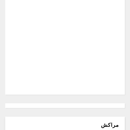
مراكش