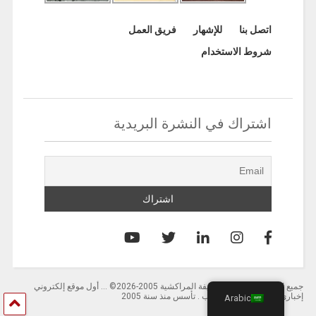
اتصل بنا
للإشهار
فريق العمل
شروط الاستخدام
اشتراك في النشرة البريدية
جميع الحقوق محفوظة لصحيفة المراكشية 2005-2026© … أول موقع إلكتروني
إخباري باللغة العربية بالمغرب . تأسس منذ سنة 2005
Arabic