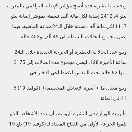
وبحسب النشرة، فقد أصبح مؤشر الإصابة التراكمي بالمغرب
يبلغ 4، 2412 إصابة لكل مائة ألف نسمة، بمؤشر إصابة يبلغ
7، 11 لكل مائة ألف نسمة خلال الـ24 ساعة الماضية، فيما
يصل مجموع الحالات النشطة إلى 49 ألف و453 حالة.
وبلغ عدد الحالات الخطيرة أو الحرجة الجديدة خلال الـ24
ساعة الأخيرة 128، ليصل مجموع هذه الحالات إلى 2175،
منها 62 حالة تحت التنفس الاصطناعي الاختراقي.
وبلغ معدل ملء أسرة الإنعاش المخصصة ل(كوفيد-19) 5،
41 في المائة.
وأبرزت الوزارة في النشرة اليومية ، أن عدد الأشخاص الذين
تلقوا الجرعة الأولى من اللقاح المضاد لـ (كوفيد-19) بلغ 19