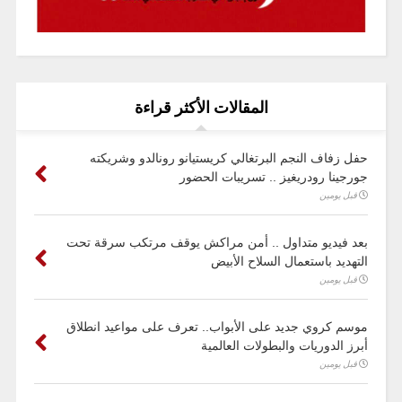
المقالات الأكثر قراءة
حفل زفاف النجم البرتغالي كريستيانو رونالدو وشريكته
جورجينا رودريغيز .. تسريبات الحضور
قبل يومين
بعد فيديو متداول .. أمن مراكش يوقف مرتكب سرقة تحت
التهديد باستعمال السلاح الأبيض
قبل يومين
موسم كروي جديد على الأبواب.. تعرف على مواعيد انطلاق
أبرز الدوريات والبطولات العالمية
قبل يومين