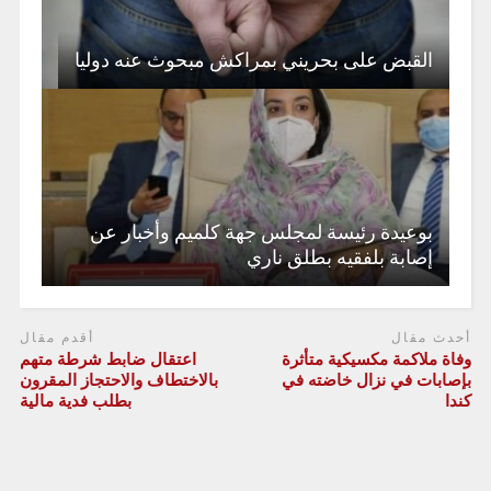
القبض على بحريني بمراكش مبحوث عنه دوليا
بوعيدة رئيسة لمجلس جهة كلميم وأخبار عن
إصابة بلفقيه بطلق ناري
أحدث مقال
أقدم مقال
وفاة ملاكمة مكسيكية متأثرة
اعتقال ضابط شرطة متهم
بإصابات في نزال خاضته في
بالاختطاف والاحتجاز المقرون
كندا
بطلب فدية مالية