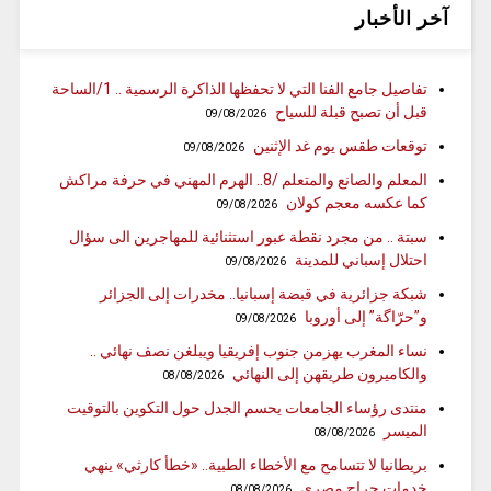
آخر الأخبار
تفاصيل جامع الفنا التي لا تحفظها الذاكرة الرسمية .. 1/الساحة
قبل أن تصبح قبلة للسياح
09/08/2026
توقعات طقس يوم غد الإثنين
09/08/2026
المعلم والصانع والمتعلم /8.. الهرم المهني في حرفة مراكش
كما عكسه معجم كولان
09/08/2026
سبتة .. من مجرد نقطة عبور استثنائية للمهاجرين الى سؤال
احتلال إسباني للمدينة
09/08/2026
شبكة جزائرية في قبضة إسبانيا.. مخدرات إلى الجزائر
و”حرّاگة” إلى أوروبا
09/08/2026
نساء المغرب يهزمن جنوب إفريقيا ويبلغن نصف نهائي ..
والكاميرون طريقهن إلى النهائي
08/08/2026
منتدى رؤساء الجامعات يحسم الجدل حول التكوين بالتوقيت
الميسر
08/08/2026
بريطانيا لا تتسامح مع الأخطاء الطبية.. «خطأ كارثي» ينهي
خدمات جراح مصري
08/08/2026