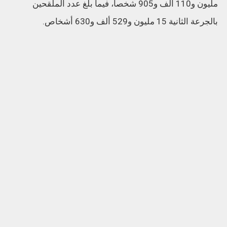
مليون و110 ألف و905 شخصا، فيما بلغ عدد الملقحين
بالجرعة الثانية 15 مليون و529 ألف و630 أشخاص.