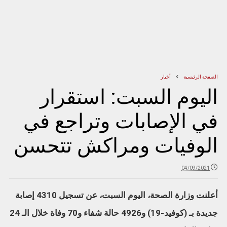
الصفحة الرئيسية
أخبار
اليوم السبت: استقرار
في الإصابات وتراجع في
الوفيات ومراكش تتحسن
04/09/2021
أعلنت وزارة الصحة، اليوم السبت، عن تسجيل 4310 إصابة
جديدة بـ (كوفيد-19) و4926 حالة شفاء و70 وفاة خلال الـ 24