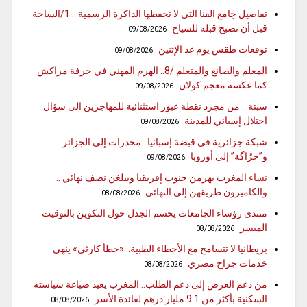
تفاصيل جامع الفنا التي لا تحفظها الذاكرة الرسمية .. 1/الساحة
قبل أن تصبح قبلة للسياح
09/08/2026
توقعات طقس يوم غد الإثنين
09/08/2026
المعلم والصانع والمتعلم /8.. الهرم المهني في حرفة مراكش
كما عكسه معجم كولان
09/08/2026
سبتة .. من مجرد نقطة عبور استثنائية للمهاجرين الى سؤال
احتلال إسباني للمدينة
09/08/2026
شبكة جزائرية في قبضة إسبانيا.. مخدرات إلى الجزائر
و”حرّاگة” إلى أوروبا
09/08/2026
نساء المغرب يهزمن جنوب إفريقيا ويبلغن نصف نهائي ..
والكاميرون طريقهن إلى النهائي
08/08/2026
منتدى رؤساء الجامعات يحسم الجدل حول التكوين بالتوقيت
الميسر
08/08/2026
بريطانيا لا تتسامح مع الأخطاء الطبية.. «خطأ كارثي» ينهي
خدمات جراح مصري
08/08/2026
من دعم العرض إلى دعم الطلب.. المغرب يعيد صياغة سياسته
السكنية بأكثر من 9.1 مليار درهم لفائدة الأسر
08/08/2026