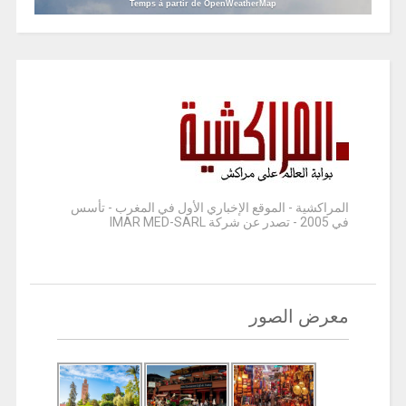
Temps à partir de OpenWeatherMap
المراكشية - الموقع الإخباري الأول في المغرب - تأسس
في 2005 - تصدر عن شركة IMAR MED-SARL
معرض الصور