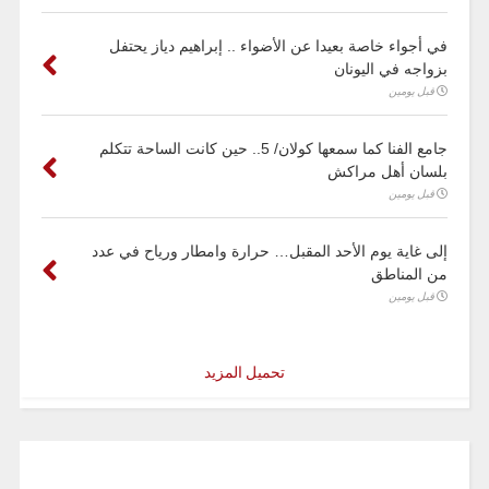
في أجواء خاصة بعيدا عن الأضواء .. إبراهيم دياز يحتفل
بزواجه في اليونان
قبل يومين
جامع الفنا كما سمعها كولان/ 5.. حين كانت الساحة تتكلم
بلسان أهل مراكش
قبل يومين
إلى غاية يوم الأحد المقبل… حرارة وامطار ورياح في عدد
من المناطق
قبل يومين
تحميل المزيد