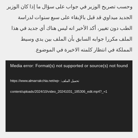
وحسب تصريح الوزير في جواب على سؤال ما إذا كان الوزير
الجديد ميداوي قد قبل بالإبقاء على سبع سنوات لدراسة
الطب دون تغيير، أكد الأخير انه ليس هناك أي جديد في هذا
الملف مكررا جوابه السابق بأن الملف بين يدي وسيط
المملكة في انتظار كلمته الاخيرة في الموضوع.
مشغل
Media error: Format(s) not supported or source(s) not found
الفيديو
تحميل الملف: https://www.almarrakchia.net/wp-
content/uploads/2024/10/video_20241031_185306_edit.mp4?_=1