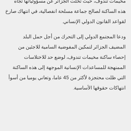
مخيمات تندوف، حيث تخلت الجزائر عن مسؤولياتها تجاه
هذه الساكنة لصالح جماعة مسلحة انفصالية، في انتهاك صارخ
لقواعد القانون الدولي الإنساني.
ودعا المجتمع الدولي إلى التحرك من أجل حمل البلد
المضيف الجزائر لتمكين المفوضية السامية للاجئين من
إحصاء ساكنة مخيمات تندوف، لوضع حد للاختلاسات
الممنهجة للمساعدات الإنسانية الموجهة إلى هذه الساكنة
التي ظلت محتجزة لأكثر من 45 عاما، وتعاني يوميا من أسوأ
انتهاكات حقوقها الأساسية.