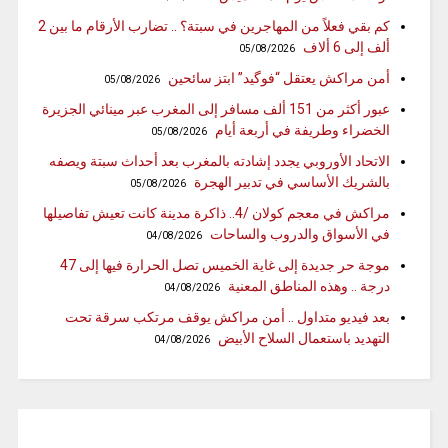
كم بقي فعلاً من المهاجرين في سبتة؟ .. تضارب الأرقام ما بين 2
ألف إلى 6 ألاف
05/08/2026
أمن مراكش يعتقل “فوگيد” ابتز سائحين
05/08/2026
عبور أكثر من 151 ألف مسافر إلى المغرب عبر مينائي الجزيرة
الخضراء وطريفة في أربعة أيام
05/08/2026
الاتحاد الأوروبي يجدد إشادته بالمغرب بعد أحداث سبتة ويصفه
بالشريك الأساسي في تدبير الهجرة
05/08/2026
مراكش في معجم كولان /4.. ذاكرة مدينة كانت تعيش تفاصيلها
في الأسواق والدروب والساحات
04/08/2026
موجة حر جديدة إلى غاية الخميس تصل الحرارة فيها إلى 47
درجة .. وهذه المناطق المعنية
04/08/2026
بعد فيديو متداول .. أمن مراكش يوقف مرتكب سرقة تحت
التهديد باستعمال السلاح الأبيض
04/08/2026