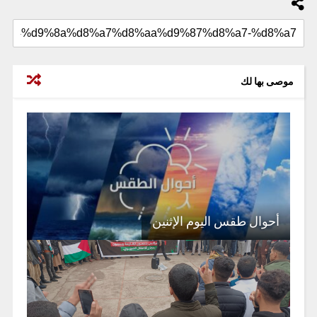
موصى بها لك
أحوال طقس اليوم الإثنين