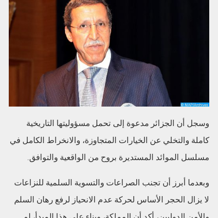
وسجل أن الجزائر مدعوة إلى تحمل مسؤوليتها التاريخية
كاملة والتخلي عن الخيارات المتجاوزة، والانخراط الكامل في
مسلسل الموائد المستديرة بروح من الواقعية والتوافق.
وبعدما أبرز أن تجنب الصراعات والتسوية السلمية للنزاعات
لا يزال الحجر الأساس لحركة عدم الانحياز لرفع رهان السلم
والأمن الدوليين، أكد أن المملكة، وبناء على هذا المبدأ، لم