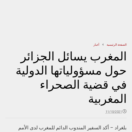
الصفحة الرئيسية
أخبار
المغرب يسائل الجزائر
حول مسؤولياتها الدولية
في قضية الصحراء
المغربية
11/10/2021
بلغراد – أكد السفير المندوب الدائم للمغرب لدى الأمم