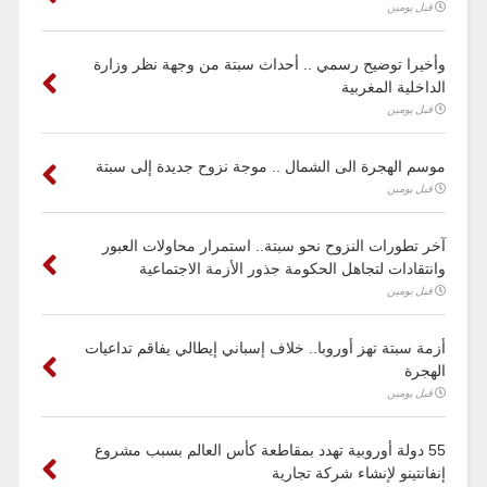
قبل يومين
وأخيرا توضيح رسمي .. أحداث سبتة من وجهة نظر وزارة
الداخلية المغربية
قبل يومين
موسم الهجرة الى الشمال .. موجة نزوح جديدة إلى سبتة
قبل يومين
آخر تطورات النزوح نحو سبتة.. استمرار محاولات العبور
وانتقادات لتجاهل الحكومة جذور الأزمة الاجتماعية
قبل يومين
أزمة سبتة تهز أوروبا.. خلاف إسباني إيطالي يفاقم تداعيات
الهجرة
قبل يومين
55 دولة أوروبية تهدد بمقاطعة كأس العالم بسبب مشروع
إنفانتينو لإنشاء شركة تجارية