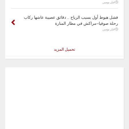
قبل يومين
فشل هبوط أول بسبب الرياح .. دقائق عصيبة عاشها ركاب
رحلة صوفيا–مراكش في مطار المنارة
قبل يومين
تحميل المزيد