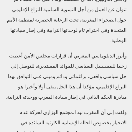
تتوان عن العمل من أجل التسوية السلمية للنزاع الإقليمي
حول الصحراء المغربية، تحت الرعاية الحصرية لمنظمة الأمم
المتحدة وفي احترام تام لوحدتها الترابية وفي إطار سيادتها
الوطنية.
وأبرز الدبلوماسي المغربي أن قرارات مجلس الأمن أعطت
زخما للمسلسل السياسي للموائد المستديرة، للتوصل إلى
حل سياسي واقعي، براغماتي ودائم ومبني على التوافق لهذا
النزاع الإقليمي، مؤكدا أن هذا الحل يبقى أولا وأخيرا هو
مبادرة الحكم الذاتي في إطار سيادة المغرب ووحدته الترابية.
ولفت إلى أن المغرب نبه المجتمع الوزاري لحركة عدم
الانحياز بخصوص الحالة الإنسانية الكارثية السائدة في