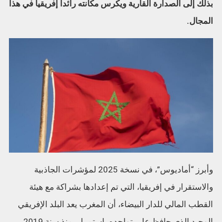
بذلك إلى الصدارة القارية ويكرس مكانته رائدا إفريقيا في هذا
المجال.
وأبرز “أماديوس”، في نسخة 2025 لمؤشرات الجاذبية
والاستقرار في إفريقيا، التي تم إعدادها بشراكة مع هيئة
القطب المالي للدار البيضاء، أن المغرب يعد البلد الإفريقي
الوحيد الذي حافظ على تواجده باستمرار، منذ سنة 2019،