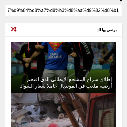
موصى بها لك
إطلاق سراح المشجع الإيطالي الذي اقتحم
أرضية ملعب في المونديال حاملا شعار الشواذ