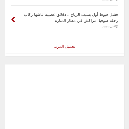
فشل هبوط أول بسبب الرياح .. دقائق عصيبة عاشها ركاب
رحلة صوفيا–مراكش في مطار المنارة
قبل يومين
تحميل المزيد