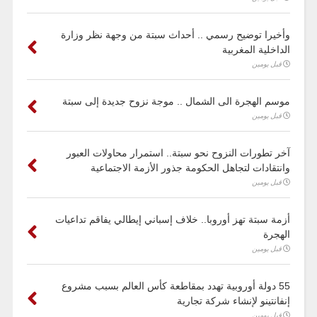
وأخيرا توضيح رسمي .. أحداث سبتة من وجهة نظر وزارة
الداخلية المغربية
قبل يومين
موسم الهجرة الى الشمال .. موجة نزوح جديدة إلى سبتة
قبل يومين
آخر تطورات النزوح نحو سبتة.. استمرار محاولات العبور
وانتقادات لتجاهل الحكومة جذور الأزمة الاجتماعية
قبل يومين
أزمة سبتة تهز أوروبا.. خلاف إسباني إيطالي يفاقم تداعيات
الهجرة
قبل يومين
55 دولة أوروبية تهدد بمقاطعة كأس العالم بسبب مشروع
إنفانتينو لإنشاء شركة تجارية
قبل يومين