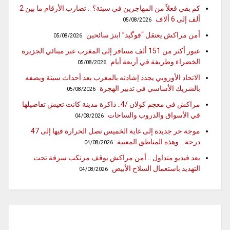
كم بقي فعلاً من المهاجرين في سبتة؟ .. تضارب الأرقام ما بين 2
ألف إلى 6 ألاف
05/08/2026
أمن مراكش يعتقل “فوگيد” ابتز سائحين
05/08/2026
عبور أكثر من 151 ألف مسافر إلى المغرب عبر مينائي الجزيرة
الخضراء وطريفة في أربعة أيام
05/08/2026
الاتحاد الأوروبي يجدد إشادته بالمغرب بعد أحداث سبتة ويصفه
بالشريك الأساسي في تدبير الهجرة
05/08/2026
مراكش في معجم كولان /4.. ذاكرة مدينة كانت تعيش تفاصيلها
في الأسواق والدروب والساحات
04/08/2026
موجة حر جديدة إلى غاية الخميس تصل الحرارة فيها إلى 47
درجة .. وهذه المناطق المعنية
04/08/2026
بعد فيديو متداول .. أمن مراكش يوقف مرتكب سرقة تحت
التهديد باستعمال السلاح الأبيض
04/08/2026