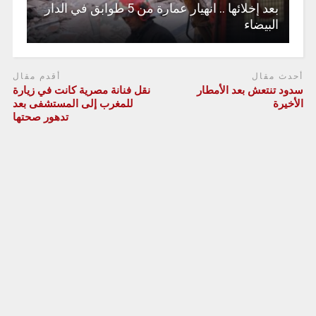
بعد إخلائها .. انهيار عمارة من 5 طوابق في الدار
البيضاء
أحدث مقال
أقدم مقال
سدود تنتعش بعد الأمطار
نقل فنانة مصرية كانت في زيارة
الأخيرة
للمغرب إلى المستشفى بعد
تدهور صحتها