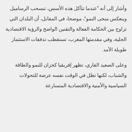
وأشار إلى أنه “عندما تتآكل هذه الأسس، تنسحب الرساميل
وينعكس منحى النمو”، موضحا، في المقابل، أن البلدان التي
تزاوج بين الحكامة الفعالة والتقنين الواضح والرؤية الاقتصادية
الجلية، وفي مقدمتها المغرب، تستقطب تدفقات الاستثمار
طويلة الأمد.
وعلى الصعيد القاري، تظهر إفريقيا كخزان للنمو والطاقة
والشباب، لكنها تظل في الوقت نفسه عرضة للتحولات
السياسية والأمنية والاقتصادية المتسارعة.