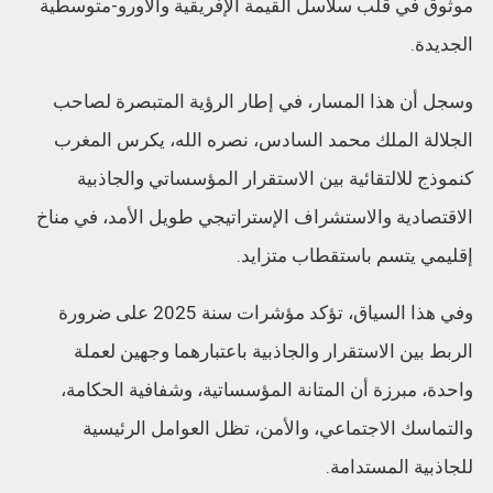
موثوق في قلب سلاسل القيمة الإفريقية والأورو-متوسطية
الجديدة.
وسجل أن هذا المسار، في إطار الرؤية المتبصرة لصاحب
الجلالة الملك محمد السادس، نصره الله، يكرس المغرب
كنموذج للالتقائية بين الاستقرار المؤسساتي والجاذبية
الاقتصادية والاستشراف الإستراتيجي طويل الأمد، في مناخ
إقليمي يتسم باستقطاب متزايد.
وفي هذا السياق، تؤكد مؤشرات سنة 2025 على ضرورة
الربط بين الاستقرار والجاذبية باعتبارهما وجهين لعملة
واحدة، مبرزة أن المتانة المؤسساتية، وشفافية الحكامة،
والتماسك الاجتماعي، والأمن، تظل العوامل الرئيسية
للجاذبية المستدامة.