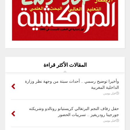
المقالات الأكثر قراءة
وأخيرا توضيح رسمي .. أحداث سبتة من وجهة نظر وزارة
الداخلية المغربية
قبل يومين
حفل زفاف النجم البرتغالي كريستيانو رونالدو وشريكته
جورجينا رودريغيز .. تسريبات الحضور
قبل يومين