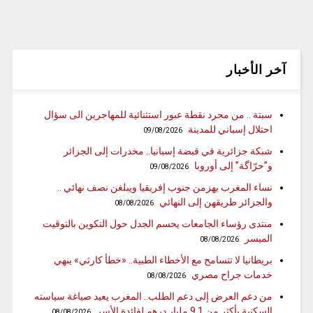
آخر الأخبار
سبتة .. من مجرد نقطة عبور استثنائية للمهاجرين الى سؤال
احتلال إسباني للمدينة
09/08/2026
شبكة جزائرية في قبضة إسبانيا.. مخدرات إلى الجزائر
و”حرّاگة” إلى أوروبا
09/08/2026
نساء المغرب يهزمن جنوب إفريقيا ويبلغن نصف نهائي ..
والجزائر طريقهن إلى النهائي
08/08/2026
منتدى رؤساء الجامعات يحسم الجدل حول التكوين بالتوقيت
الميسر
08/08/2026
بريطانيا لا تتسامح مع الأخطاء الطبية.. «خطأ كارثي» ينهي
خدمات جراح مصري
08/08/2026
من دعم العرض إلى دعم الطلب.. المغرب يعيد صياغة سياسته
السكنية بأكثر من 9.1 مليار درهم لفائدة الأسر
08/08/2026