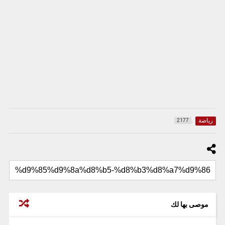
رياضة
2177
موصى بها لك