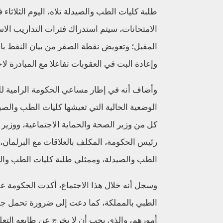
طلبة كليات الطب والصيدلة تلاه، اليوم الثلاثاء 
الامتحانات، سيتم استدراك فترات التداريب الا
المقبل؛ وتعويض نقطة الصفر من بيان النقط بال
وإعادة البت في العقوبات تفاعلا مع المبادرة لاجتياز الامت
وأضاف أنه في إطار مساعي الحكومة الرامية لل
كل من وزير الصحة والحماية الاجتماعية، ووزير ال
رئيس الحكومة، المكلف بالعلاقات مع البرلمان
الطب والصيدلة، وممثلي طلبة كليات الطب وال
وسجل أنه خلال هذا الاجتماع، أكدت الحكومة 
الطبي بالمملكة، كما دعت إلى ضرورة تحمل جميع
أمورهم، والذي يجب أن لا يخرج عن طابعه التعل