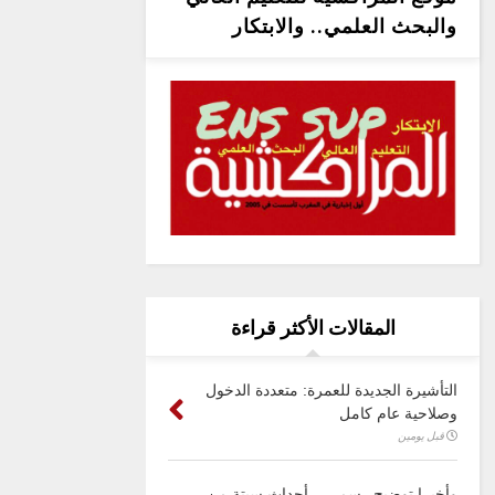
والبحث العلمي.. والابتكار
المقالات الأكثر قراءة
التأشيرة الجديدة للعمرة: متعددة الدخول
وصلاحية عام كامل
قبل يومين
وأخيرا توضيح رسمي .. أحداث سبتة من