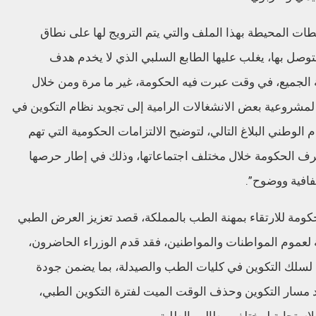
ات المحيطة بهذا الملف والتي يتم الترويج لها على نطاق
توصل بها، يغلب عليها الطابع السلبي الذي لا يخدم هدف
لجميع، في وقت عبرت فيه الحكومة، غير ما مرة ومن خلال
لمشروعية بعض الانشغالات الرامية إلى تجويد نظام التكوين في
 الوطني البلاغ التالي، لتوضيح الالتزامات الحكومية التي تهم
رف الحكومة خلال مختلف اجتماعاتها، وذلك في إطار حرصها
فافية ووضوح”.
حكومة للارتقاء بمهنة الطب بالمملكة، قصد تعزيز العرض الطبي
 لعموم المواطنات والمواطنين، فقد قدم الوزراء الحاضرون،
جي لسلك التكوين في كليات الطب والصيدلة، بما يضمن جودة
د مسار التكوين وحذف الوقت الميت لفترة التكوين الطبي،