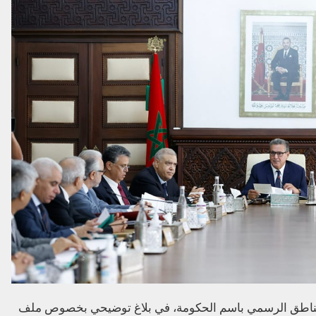
، الناطق الرسمي باسم الحكومة، في بلاغ توضيحي بخصوص ملف