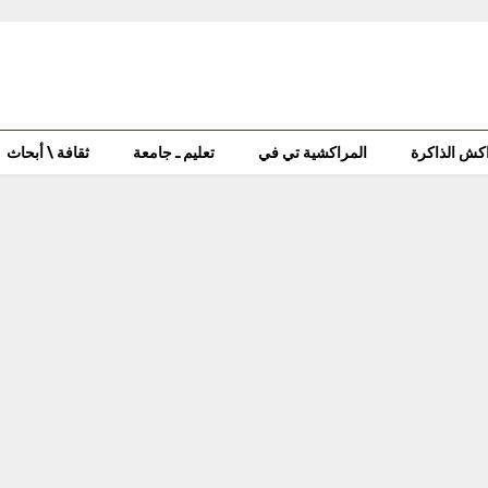
كش الذاكرة
المراكشية تي في
تعليم ـ جامعة
ثقافة \ أبحاث