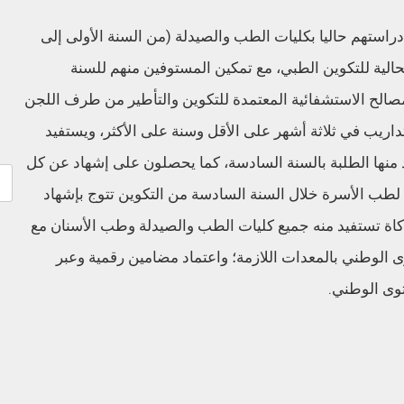
 دراستهم حاليا بكليات الطب والصيدلة (من السنة الأولى إلى
حالية للتكوين الطبي، مع تمكين المستوفين منهم للسنة
صالح الاستشفائية المعتمدة للتكوين والتأطير من طرف اللجن
داريب في ثلاثة أشهر على الأقل وسنة على الأكثر، ويستفيد
 منها الطلبة بالسنة السادسة، كما يحصلون على إشهاد عن كل
 لطب الأسرة خلال السنة السادسة من التكوين تتوج بإشهاد
اكاة تستفيد منه جميع كليات الطب والصيدلة وطب الأسنان مع
ى الوطني بالمعدات اللازمة؛ واعتماد مضامين رقمية وعبر
توى الوطني.