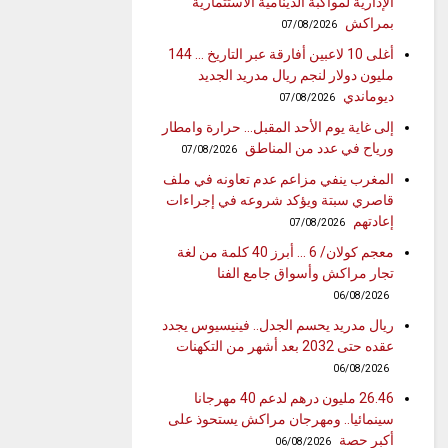
الإدارية لمواكبة الدينامية الاستثمارية
بمراكش
07/08/2026
أغلى 10 لاعبين أفارقة عبر التاريخ … 144
مليون دولار لنجم ريال مدريد الجديد
ديوماندي
07/08/2026
إلى غاية يوم الأحد المقبل… حرارة وامطار
ورياح في عدد من المناطق
07/08/2026
المغرب ينفي مزاعم عدم تعاونه في ملف
قاصري سبتة ويؤكد شروعه في إجراءات
إعادتهم
07/08/2026
معجم كولان/ 6 … أبرز 40 كلمة من لغة
تجار مراكش وأسواق جامع الفنا
06/08/2026
ريال مدريد يحسم الجدل.. فينيسيوس يجدد
عقده حتى 2032 بعد أشهر من التكهنات
06/08/2026
26.46 مليون درهم لدعم 40 مهرجانا
سينمائيا.. ومهرجان مراكش يستحوذ على
أكبر حصة
06/08/2026