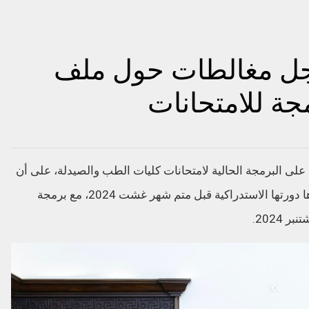
جل مغالطات حول ملف
ة للامتحانات
ظ على البرمجة الحالية لامتحانات كليات الطب والصيدلة، على أن
تفتتح الدورة الربيعية يوم 26 يونيو 2024، وبعدها دورتها الاستدراكية قبل متم شهر غشت 2024، مع برمجة
2024.