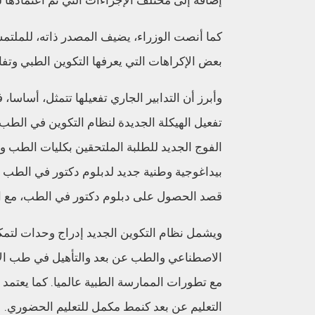
إضافة إلى مختلف الإجراءات التي تم اعتمادها 
كما أنصت الوزراء، يضيف المصدر ذاته، للملتمس
بعض الإكراهات التي يعرفها التكوين الطبي وتفا
وأبرز أن التدابير الجاري تفعيلها تتمثل، أساسا،
بيداغوجية وطنية جديد لدبلوم دكتور في الطب
قصد الحصول على دبلوم دكتور في الطب، مع الحف
ويشمل نظام التكوين الجديد إدراج وحدات لتمك
الاصطناعي والطب عن بعد والتأهيل في طب الأسر
مع تطورات الممارسة الطبية عالميا. كما يعتمد 
التعليم عن بعد كنمط مكمل للتعليم الحضوري.