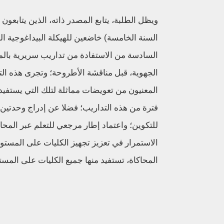
ويظل الطلبة، يتابع المصدر ذاته، الذين يتابعون
السنة الخامسة) خاضعين للهيكلة البيداغوجية ال
السادسة من الاستفادة من تداريب سريرية بالم
الجهوية، قبل مناقشة الأطروحة؛ وتجرى هذه الت
المعنيون من تعويضات مماثلة لتلك التي يستفيد
فترة من هذه التداريب؛ فضلا عن إدراج وحدتين
للتكوين؛ واعتماد إطار مرجعي للتعلم عبر المح
الاستمرار في تعزيز تجهيز الكليات على المستو
المحاكاة، تستفيد منها جميع الكليات على المس