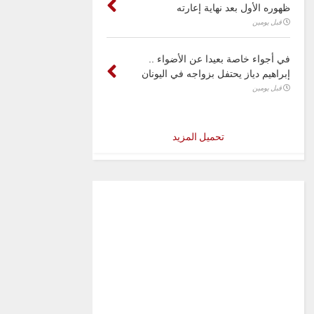
ظهوره الأول بعد نهاية إعارته
قبل يومين
في أجواء خاصة بعيدا عن الأضواء ..
إبراهيم دياز يحتفل بزواجه في اليونان
قبل يومين
تحميل المزيد