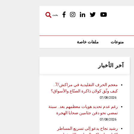
بحث
منوعات
ملفات خاصة
آخر الأخبار
معجم الحرف التقليدية في مراكش/7..
كيف وثّق كولان ذاكرة الصنّاع والأسواق؟
07/08/2026
رغم عدم تحديد هويات معظمهم بعد.. سبتة
تمضي نحو دفن جثامين ضحايا الهجرة
07/08/2026
رشيد نجاح يدعو إلى تسريع المساطر