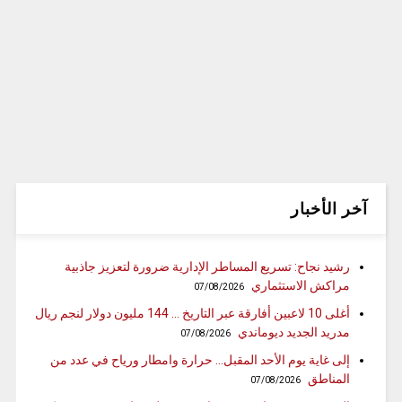
آخر الأخبار
رشيد نجاح: تسريع المساطر الإدارية ضرورة لتعزيز جاذبية
مراكش الاستثماري
07/08/2026
أغلى 10 لاعبين أفارقة عبر التاريخ … 144 مليون دولار لنجم ريال
مدريد الجديد ديوماندي
07/08/2026
إلى غاية يوم الأحد المقبل… حرارة وامطار ورياح في عدد من
المناطق
07/08/2026