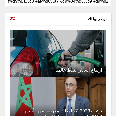
موصى بها لك
ارتفاع أسعار النفط عالميا
ترتيب 2023: 7جامعات مغربية ضمن أحسن