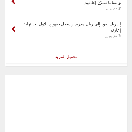
وإسبانيا تسرّع إعادتهم
قبل يومين
إندريك يعود إلى ريال مدريد ويسجل ظهوره الأول بعد نهاية
إعارته
قبل يومين
تحميل المزيد