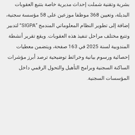
بشرية وتقنية شملت إحداث مديرية خاصة بتتبع العقوبات
البديلة، وتعيين 368 موظفا موزعين على 58 مؤسسة سجنية،
إضافة إلى تطوير النظام المعلوماتي المندمج “SIGPA” لتدبير
وتتبع مختلف مراحل تنفيذ هذه العقوبات. ويقع تقرير أنشطة
المندوبية لسنة 2025 في 163 صفحة، ويتضمن معطيات
إحصائية ورسوم بيانية وخرائط توضيحية ترصد أبرز مؤشرات
الساكنة السجنية وبرامج التأهيل والتحول الرقمي داخل
المؤسسات السجنية.