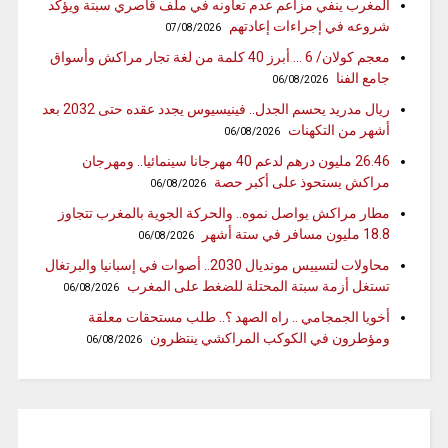
المغرب ينفي مزاعم عدم تعاونه في ملف قاصري سبتة ويؤكد
شروعه في إجراءات إعادتهم
07/08/2026
معجم كولان/ 6 … أبرز 40 كلمة من لغة تجار مراكش وأسواق
جامع الفنا
06/08/2026
ريال مدريد يحسم الجدل.. فينيسيوس يجدد عقده حتى 2032 بعد
أشهر من التكهنات
06/08/2026
26.46 مليون درهم لدعم 40 مهرجانا سينمائيا.. ومهرجان
مراكش يستحوذ على أكبر حصة
06/08/2026
مطار مراكش يواصل نموه.. والحركة الجوية بالمغرب تتجاوز
18.8 مليون مسافر في ستة أشهر
06/08/2026
محاولات لتسييس مونديال 2030.. أصوات في إسبانيا والبرتغال
تستغل أزمة سبتة المحتلة للضغط على المغرب
06/08/2026
أخويا الجمجامي .. راه الصهد ؟.. طلب مستحقات معلقة
ومؤطرون في الكوكب المراكشي ينتظرون
06/08/2026