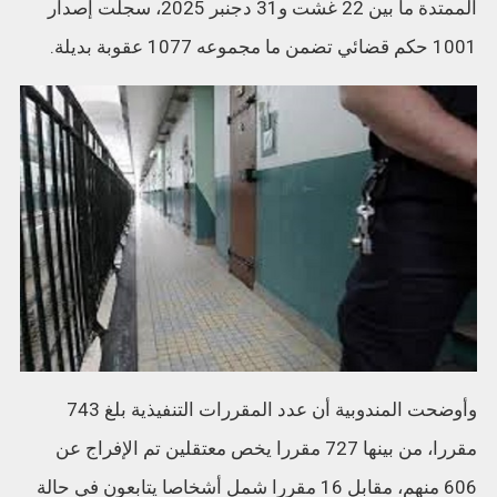
الممتدة ما بين 22 غشت و31 دجنبر 2025، سجلت إصدار
1001 حكم قضائي تضمن ما مجموعه 1077 عقوبة بديلة.
وأوضحت المندوبية أن عدد المقررات التنفيذية بلغ 743
مقررا، من بينها 727 مقررا يخص معتقلين تم الإفراج عن
606 منهم، مقابل 16 مقررا شمل أشخاصا يتابعون في حالة