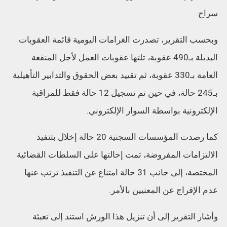
سراح.
وبحسب التقرير، تصدرت الغرامات اليومية قائمة العقوبات
البديلة بـ490 عقوبة، تلتها عقوبات العمل لأجل المنفعة
العامة بـ330 عقوبة، ثم تقييد بعض الحقوق والتدابير التأهيلية
بـ245 حالة، في حين تم تسجيل 12 حالة فقط للمراقبة
الإلكترونية بواسطة السوار الإلكتروني.
كما رصدت المؤسسات السجنية 20 حالة إخلال بتنفيذ
الالتزامات المفروضة، تمت إحالتها على السلطات القضائية
المختصة، إلى جانب 31 حالة امتناع عن التنفيذ ترتب عنها
عدم الإفراج عن المعنيين بالأمر.
وأشار التقرير إلى أن تنزيل هذا الورش استند إلى تعبئة