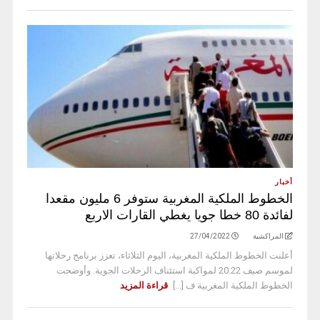
أخبار
الخطوط الملكية المغربية ستوفر 6 مليون مقعدا
لفائدة 80 خطا جويا يغطي القارات الاربع
المراكشية
27/04/2022
أعلنت الخطوط الملكية المغربية، اليوم الثلاثاء، تعزز برنامج رحلاتها
لموسم صيف 20.22 لمواكبة استئناف الرحلات الجوية. وأوضحت
الخطوط الملكية المغربية ف [...]
قراءة المزيد