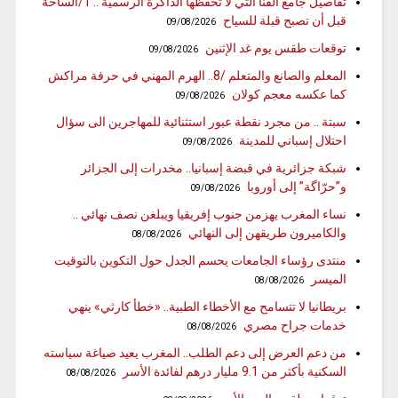
تفاصيل جامع الفنا التي لا تحفظها الذاكرة الرسمية .. 1/الساحة
قبل أن تصبح قبلة للسياح
09/08/2026
توقعات طقس يوم غد الإثنين
09/08/2026
المعلم والصانع والمتعلم /8.. الهرم المهني في حرفة مراكش
كما عكسه معجم كولان
09/08/2026
سبتة .. من مجرد نقطة عبور استثنائية للمهاجرين الى سؤال
احتلال إسباني للمدينة
09/08/2026
شبكة جزائرية في قبضة إسبانيا.. مخدرات إلى الجزائر
و”حرّاگة” إلى أوروبا
09/08/2026
نساء المغرب يهزمن جنوب إفريقيا ويبلغن نصف نهائي ..
والكاميرون طريقهن إلى النهائي
08/08/2026
منتدى رؤساء الجامعات يحسم الجدل حول التكوين بالتوقيت
الميسر
08/08/2026
بريطانيا لا تتسامح مع الأخطاء الطبية.. «خطأ كارثي» ينهي
خدمات جراح مصري
08/08/2026
من دعم العرض إلى دعم الطلب.. المغرب يعيد صياغة سياسته
السكنية بأكثر من 9.1 مليار درهم لفائدة الأسر
08/08/2026