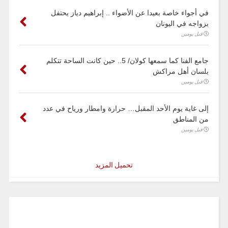
في أجواء خاصة بعيدا عن الأضواء .. إبراهيم دياز يحتفل
بزواجه في اليونان
قبل يومين
جامع الفنا كما سمعها كولان/ 5.. حين كانت الساحة تتكلم
بلسان أهل مراكش
قبل يومين
إلى غاية يوم الأحد المقبل… حرارة وامطار ورياح في عدد
من المناطق
قبل يومين
تحميل المزيد