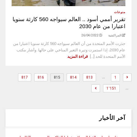
منوعات
تقرير أممي أسود .. العالم سيواجه 560 كارثة سنويا
اعتبارا من عام 2030
المراكشية
26/04/2022
حذرت الأمم المتحدة من أن العالم سيواجه 560 كارثة سنويا اعتبارا من
عام 2030، إذا استمرت وتيرة التغير المناخي على حالها. وأشار مكتب
الأمم المتحدة للحد [...]
قراءة المزيد
…
817
816
815
814
813
1
…
1٬151
آخر الأخبار