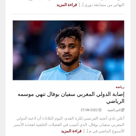
النهائي من مسابقة دوري [...]
قراءة المزيد
رياضة
إصابة الدولي المغربي سفيان بوفال تنهي موسمه
الرياضي
المراكشية
27/04/2022
أعلن نادي أنجيه الفرنسي لكرة القدم، اليوم الثلاثا،ء أن لاعبه الدولي
المغربي سفيان بوفال، الذي أصيب في العضلات الخلفية لفخذه الأيسر
الأسبوع الماضي في م [...]
قراءة المزيد