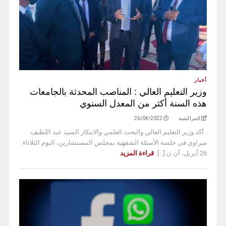
أخبار
وزير التعليم العالي : المناصب المحدثة بالجامعات
هذه السنة أكثر من المعدل السنوي
المراكشية
26/04/2022
. أكد وزير التعليم العالي والبحث العلمي والابتكار السيد عبد اللطيف
ميراوي في جلسة الأسئلة الشفهية بمجلس المستشارين، اليوم الثلاثاء
26 أبريل، أن ن [...]
قراءة المزيد