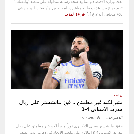
نفت وزارة الاقتصاد والمالية صحة رسالة متداولة على منصة "واتساب"
تفيد بمنح مساعدات مالية مباشرة للمواطنين. وأوضحت الوزارة في
بلاغ صحافي أنه لا ع [...]
قراءة المزيد
رياضة
مثير لكنه غير مطمئن .. فوز مانشستر على ريال
مدريد الاسباني 4-3
المراكشية
27/04/2022
حقق مانشستر سيتي الانكليزي فوزاً مثيراً لكن غير مطمئن على ريال
مدريد الاسباني 4-3 الثلاثاء على ملعب الاتحاد في ذهاب الدور نصف