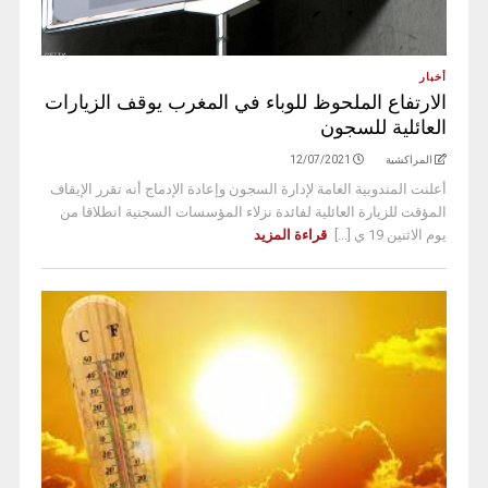
أخبار
الارتفاع الملحوظ للوباء في المغرب يوقف الزيارات
العائلية للسجون
المراكشية
12/07/2021
أعلنت المندوبية العامة لإدارة السجون وإعادة الإدماج أنه تقرر الإيقاف
المؤقت للزيارة العائلية لفائدة نزلاء المؤسسات السجنية انطلاقا من
يوم الاثنين 19 ي [...]
قراءة المزيد