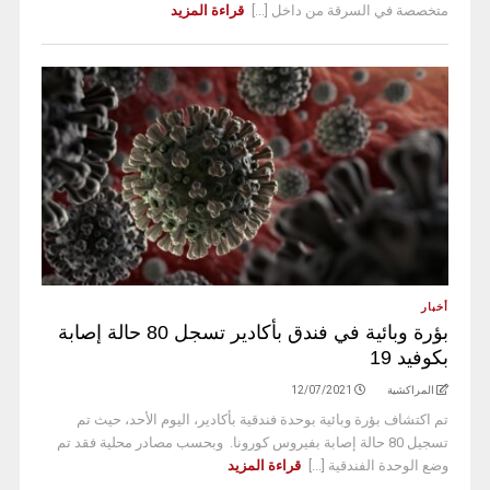
متخصصة في السرقة من داخل [...]
قراءة المزيد
أخبار
بؤرة وبائية في فندق بأكادير تسجل 80 حالة إصابة
بكوفيد 19
المراكشية
12/07/2021
تم اكتشاف بؤرة وبائية بوحدة فندقية بأكادير، اليوم الأحد، حيث تم
تسجيل 80 حالة إصابة بفيروس كورونا. وبحسب مصادر محلية فقد تم
وضع الوحدة الفندقية [...]
قراءة المزيد