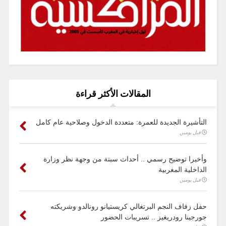
المقالات الأكثر قراءة
التأشيرة الجديدة للعمرة: متعددة الدخول وصلاحية عام كامل
قبل يومين
وأخيرا توضيح رسمي .. أحداث سبتة من وجهة نظر وزارة
الداخلية المغربية
قبل يومين
حفل زفاف النجم البرتغالي كريستيانو رونالدو وشريكته
جورجينا رودريغيز .. تسريبات الحضور