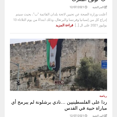
المراكشية
12/07/2021
أعلنت وزارة الصحة عن تحيين لائحة بلدان القائمة "ب"، بحيث سيتم
إدراج كل من إسبانيا وفرنسا والبرتغال، وذلك ابتداءً من يوم الثلاثاء 13
يوليوز 2021 على ال [...]
قراءة المزيد
رياضة
ردا على الفلسطينيين …نادي برشلونة لم يبرمج أي
مباراة حبية في القدس
المراكشية
12/07/2021