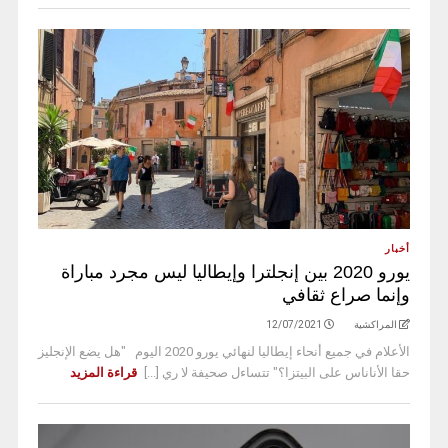
أخبار
يورو 2020 بين إنجلترا وإيطاليا ليس مجرد مباراة
وإنما صراع ثقافي
المراكشية
12/07/2021
الأعلام في جميع أنحاء إيطاليا لنهائي يورو 2020 اليوم "هل يضع الإنجليز
حقا الأناناس على البيتزا؟" تتساءل صحيفة لا ري [...]
قراءة المزيد