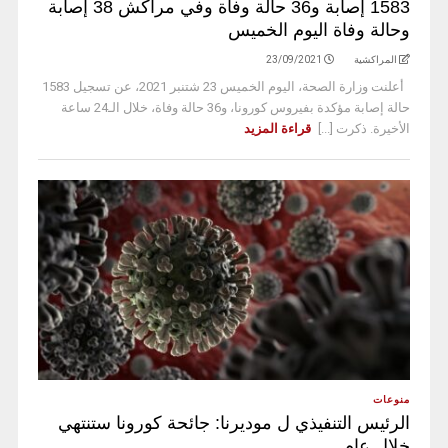
1583 إصابة و36 حالة وفاة وفي مراكش 38 إصابة
وحالة وفاة اليوم الخميس
المراكشية
23/09/2021
أعلنت وزارة الصحة، اليوم الخميس 23 شتنبر 2021، عن تسجيل 1583
حالة إصابة مؤكدة بفيروس كورونا، و36 حالة وفاة، خلال الـ24 ساعة
الأخيرة. ذكرت [...]
قراءة المزيد
منوعات
الرئيس التنفيذي ل موديرنا: جائحة كورونا ستنتهي
خلال عام