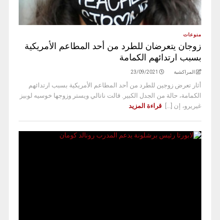
منوعات
زوجان يتعرضان للطرد من أحد المطاعم الأمريكية
بسبب ارتدائهم الكمامة
المراكشية
23/09/2021
أثار تعرض زوجين للطرد من أحد المطاعم الأمريكية بسبب ارتدائهم
الكمامة، حالة من الجدل الكبير. قالت ناتالي ويستر وزوجها خوسيه لوبيز
غيريرو، إن [...]
قراءة المزيد