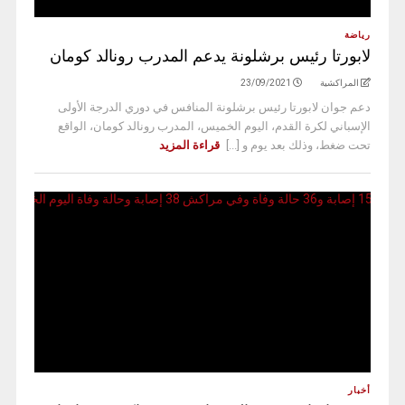
رياضة
لابورتا رئيس برشلونة يدعم المدرب رونالد كومان
المراكشية
23/09/2021
دعم جوان لابورتا رئيس برشلونة المنافس في دوري الدرجة الأولى
الإسباني لكرة القدم، اليوم الخميس، المدرب رونالد كومان، الواقع
تحت ضغط، وذلك بعد يوم و [...]
قراءة المزيد
أخبار