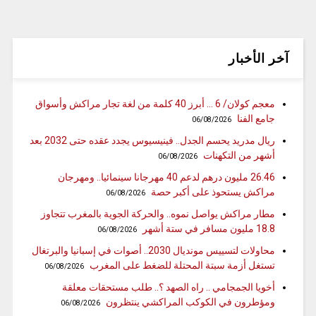
آخر الأخبار
معجم كولان/ 6 … أبرز 40 كلمة من لغة تجار مراكش وأسواق
جامع الفنا
06/08/2026
ريال مدريد يحسم الجدل.. فينيسيوس يجدد عقده حتى 2032 بعد
أشهر من التكهنات
06/08/2026
26.46 مليون درهم لدعم 40 مهرجانا سينمائيا.. ومهرجان
مراكش يستحوذ على أكبر حصة
06/08/2026
مطار مراكش يواصل نموه.. والحركة الجوية بالمغرب تتجاوز
18.8 مليون مسافر في ستة أشهر
06/08/2026
محاولات لتسييس مونديال 2030.. أصوات في إسبانيا والبرتغال
تستغل أزمة سبتة المحتلة للضغط على المغرب
06/08/2026
أخويا الجمجامي .. راه الصهد ؟.. طلب مستحقات معلقة
ومؤطرون في الكوكب المراكشي ينتظرون
06/08/2026