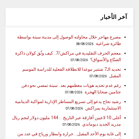
آخر الأخبار
مصرع مهاجر خلال محاولته الوصول إلى مدينة سبتة بواسطة
طائرة شراعية
08/08/2026
معجم الحرف التقليدية في مراكش/7.. كيف وثّق كولان ذاكرة
الصنّاع والأسواق؟
07/08/2026
تحديد الـ7 شتنبر موعدا للانطلاقة الفعلية للدراسة الموسم
المقبل
07/08/2026
رغم عدم تحديد هويات معظمهم بعد.. سبتة تمضي نحو دفن
جثامين ضحايا الهجرة
07/08/2026
رشيد نجاح يدعو إلى تسريع المساطر الإدارية لمواكبة الدينامية
الاستثمارية بمراكش
07/08/2026
أغلى 10 لاعبين أفارقة عبر التاريخ … 144 مليون دولار لنجم ريال
مدريد الجديد ديوماندي
07/08/2026
إلى غاية يوم الأحد المقبل… حرارة وامطار ورياح في عدد من