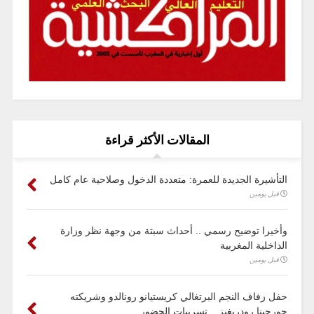
المقالات الأكثر قراءة
التأشيرة الجديدة للعمرة: متعددة الدخول وصلاحية عام كامل
قبل يومين
وأخيرا توضيح رسمي .. أحداث سبتة من وجهة نظر وزارة
الداخلية المغربية
قبل يومين
حفل زفاف النجم البرتغالي كريستيانو رونالدو وشريكته
جورجينا رودريغيز .. تسريبات الحضور