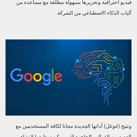
فيديو احترافية وتحريرها بسهولة مطلقة مع مساعدة من
آليات الذكاء الاصطناعي من الشركة.
وتتيح (غوغل) أداتها الجديدة مجانا لكافة المستخدمين مع
العديد من القوالب الجاهزة التي يمكن توظيفها لإنشاء