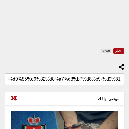
أخبار
7280
موصى بها لك