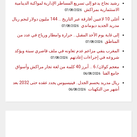
رشيد نجاح يدعو إلى تسريع المساطر الإدارية لمواكبة الدينامية
الاستثمارية بمراكش
07/08/2026
أغلى 10 لاعبين أفارقة عبر التاريخ … 144 مليون دولار لنجم ريال
مدريد الجديد ديوماندي
07/08/2026
إلى غاية يوم الأحد المقبل… حرارة وامطار ورياح في عدد من
المناطق
07/08/2026
المغرب ينفي مزاعم عدم تعاونه في ملف قاصري سبتة ويؤكد
شروعه في إجراءات إعادتهم
07/08/2026
معجم كولان/ 6 … أبرز 40 كلمة من لغة تجار مراكش وأسواق
جامع الفنا
06/08/2026
ريال مدريد يحسم الجدل.. فينيسيوس يجدد عقده حتى 2032 بعد
أشهر من التكهنات
06/08/2026