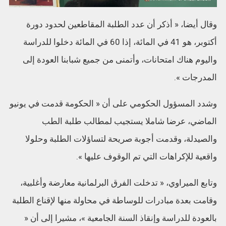
وقال أيضا، « أذكر أن عدد الطلبة المقاطعين لحدود دورة
أكتوبر، هو 41 في المائة، إذا 60 في المائة دخلوا للدراسة
واليوم هناك امتحانات، وأتمنى من جميع شبابنا العودة إلى
المدرجات ».
وشدد المسؤول الحكومي على أن « الحكومة قدمت في يونيو
الماضي، عرضا شاملا يستجيب لمطالب طلبة الطب
والصيدلة، وقدمت أجوبة صريحة لتساؤلات الطلبة وحلولا
واقعية للإكراهات التي تم الوقوف عليها ».
وتابع الميراوي، « تدخلت الفرق البرلمانية معارضة وأغلبية،
وقامت بعدة مبادرات للوساطة في محاولة منها لإقناع الطلبة
بالعودة للدراسة وإنقاذ السنة الجامعية »، مشيرا إلى أن «