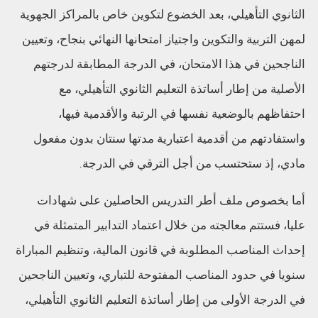
الثانوي التأهيلي، بعد الخضوع لتكوين خاص بالمراكز الجهوية
لمهن التربية والتكوين واجتياز امتحانها النهائي بنجاح، وتعيين
الناجحين في هذا الامتحان، في الدرجة المطابقة لدرجتهم
الأصلية من إطار أساتذة التعليم الثانوي التأهيلي، مع
احتفاظهم بالوضعية نفسها في الرتبة والأقدمية فيها،
واستفادتهم من أقدمية اعتبارية مدتها سنتان بدون مفعول
مادي، إذ ستحتسب من أجل الترقي في الدرجة.
أما بخصوص ملف أطر التدريس الحاصلين على شهادات
عليا، فستتم معالجته من خلال اعتماد التدابير المتمثلة في
إحداث المناصب المطلوبة في قانون المالية، وتنظيم المباراة
سنويا في حدود المناصب المفتوحة للتباري، وتعيين الناجحين
في الدرجة الأولى من إطار أساتذة التعليم الثانوي التأهيلي،