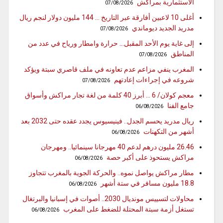
الاستثمارية بمراكش
07/08/2026
أغلى 10 لاعبين أفارقة عبر التاريخ … 144 مليون دولار لنجم ريال
مدريد الجديد ديوماندي
07/08/2026
إلى غاية يوم الأحد المقبل… حرارة وامطار ورياح في عدد من
المناطق
07/08/2026
المغرب ينفي مزاعم عدم تعاونه في ملف قاصري سبتة ويؤكد
شروعه في إجراءات إعادتهم
07/08/2026
معجم كولان/ 6 … أبرز 40 كلمة من لغة تجار مراكش وأسواق
جامع الفنا
06/08/2026
ريال مدريد يحسم الجدل.. فينيسيوس يجدد عقده حتى 2032 بعد
أشهر من التكهنات
06/08/2026
26.46 مليون درهم لدعم 40 مهرجانا سينمائيا.. ومهرجان
مراكش يستحوذ على أكبر حصة
06/08/2026
مطار مراكش يواصل نموه.. والحركة الجوية بالمغرب تتجاوز
18.8 مليون مسافر في ستة أشهر
06/08/2026
محاولات لتسييس مونديال 2030.. أصوات في إسبانيا والبرتغال
تستغل أزمة سبتة المحتلة للضغط على المغرب
06/08/2026