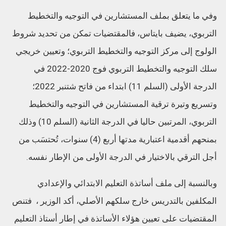
وفي ما يتعلق بملف المستشارين في التوجيه والتخطيط
التربوي، يضيف بايتاس، فالمقتضيات تمكن من تحديد شروط
الولوج إلى مركز التوجيه والتخطيط التربوي؛ وتعيين خريجي
سلك التوجيه والتخطيط التربوي فوج 2020-2022 في
الدرجة الأولى (السلم 11) ابتداء من فاتح شتنبر 2022؛
وتسريع وتيرة ترقية المستشارين في التوجيه والتخطيط
التربوي، المرتبين حاليا في الدرجة الثانية (السلم 10) وذلك
بمنحهم أقدمية اعتبارية مدتها أربع (4) سنوات، تُحتسَب من
أجل الترقي بالاختيار في الدرجة الأولى من الإطار نفسه.
وبالنسبة إلى ملف أساتذة التعليم الابتدائي والإعدادي
المكلفين بالتدريس خارج سلكهم الأصلي، أكد الوزير ، فتنص
المقتضيات على تعيين هؤلاء الأساتذة في إطار أستاذ التعليم