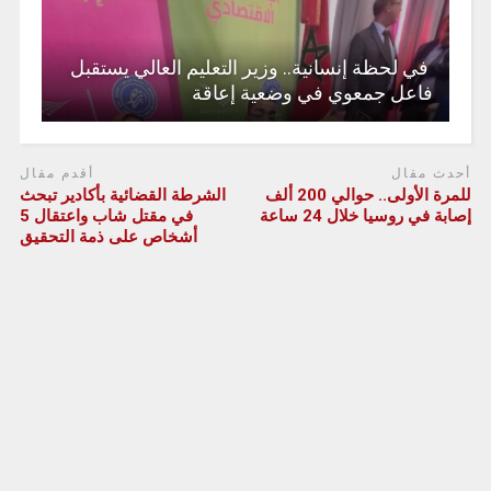
في لحظة إنسانية.. وزير التعليم العالي يستقبل
فاعل جمعوي في وضعية إعاقة
أحدث مقال
أقدم مقال
للمرة الأولى.. حوالي 200 ألف
الشرطة القضائية بأكادير تبحث
إصابة في روسيا خلال 24 ساعة
في مقتل شاب واعتقال 5
أشخاص على ذمة التحقيق