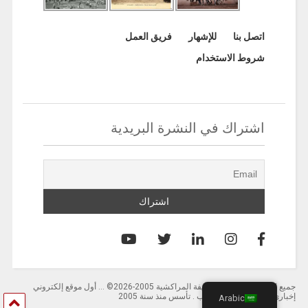
اتصل بنا
للإشهار
فريق العمل
شروط الاستخدام
اشتراك في النشرة البريدية
جميع الحقوق محفوظة لصحيفة المراكشية 2005-2026© … أول موقع إلكتروني
إخباري باللغة العربية بالمغرب . تأسس منذ سنة 2005
Arabic