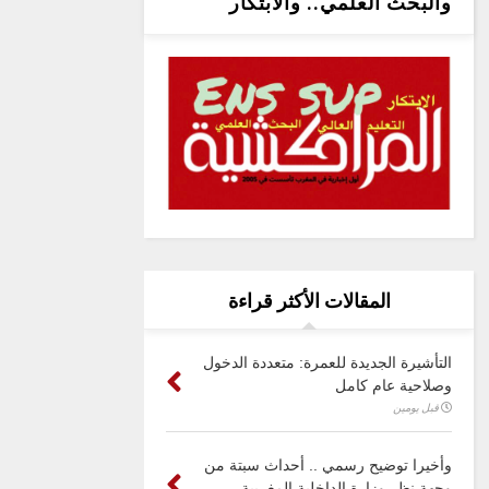
والبحث العلمي.. والابتكار
المقالات الأكثر قراءة
التأشيرة الجديدة للعمرة: متعددة الدخول
وصلاحية عام كامل
قبل يومين
وأخيرا توضيح رسمي .. أحداث سبتة من
وجهة نظر وزارة الداخلية المغربية