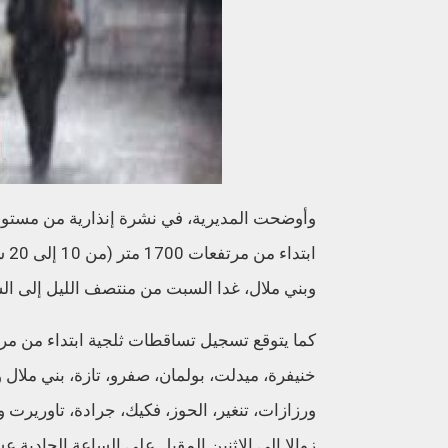
وأوضحت المديرية، في نشرة إنذارية من مستوى
ابت
وبني ملال، غدا السبت من منتصف الليل إلى ال
ورزازات، تنغير، الحوز، فكيك، جرادة، تاوريرت
زوالا إلى الاثنين المقبل على الساعة الحادية عشر