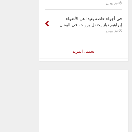
قبل يومين
في أجواء خاصة بعيدا عن الأضواء ..
إبراهيم دياز يحتفل بزواجه في اليونان
قبل يومين
تحميل المزيد