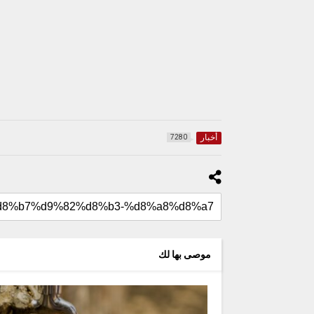
أخبار
7280
موصى بها لك