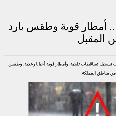
.. أمطار قوية وطقس بارد
ين المقبل
رتقب تسجيل تساقطات ثلجية، وأمطار قوية أحيانا رعدية، وطقس
د من مناطق المملكة.