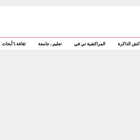
كش الذاكرة
المراكشية تي في
تعليم ـ جامعة
ثقافة \ أبحاث