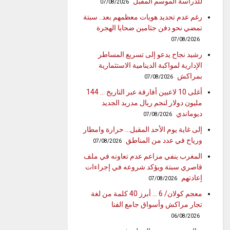
للدراسة الموسم المقبل
07/08/2026
رغم عدم تحديد هويات معظمهم بعد.. سبتة
تمضي نحو دفن جثامين ضحايا الهجرة
07/08/2026
رشيد نجاح يدعو إلى تسريع المساطر
الإدارية لمواكبة الدينامية الاستثمارية
بمراكش
07/08/2026
أغلى 10 لاعبين أفارقة عبر التاريخ … 144
مليون دولار لنجم ريال مدريد الجديد
ديوماندي
07/08/2026
إلى غاية يوم الأحد المقبل… حرارة وامطار
ورياح في عدد من المناطق
07/08/2026
المغرب ينفي مزاعم عدم تعاونه في ملف
قاصري سبتة ويؤكد شروعه في إجراءات
إعادتهم
07/08/2026
معجم كولان/ 6 … أبرز 40 كلمة من لغة
تجار مراكش وأسواق جامع الفنا
06/08/2026