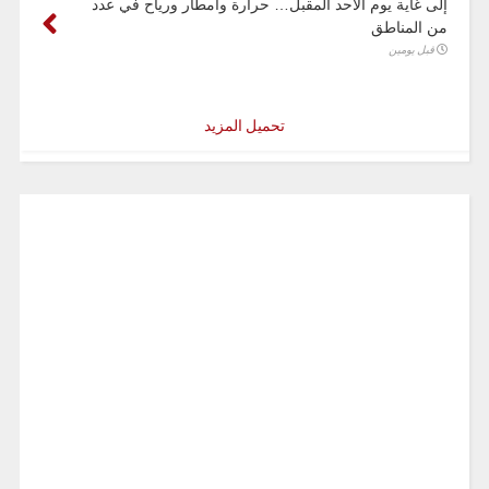
إلى غاية يوم الأحد المقبل… حرارة وامطار ورياح في عدد
من المناطق
قبل يومين
تحميل المزيد