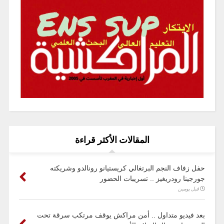
المقالات الأكثر قراءة
حفل زفاف النجم البرتغالي كريستيانو رونالدو وشريكته
جورجينا رودريغيز .. تسريبات الحضور
قبل يومين
بعد فيديو متداول .. أمن مراكش يوقف مرتكب سرقة تحت