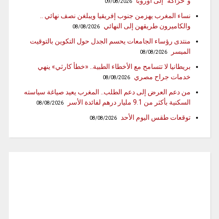
و”حرّاگة” إلى أوروبا
09/08/2026
نساء المغرب يهزمن جنوب إفريقيا ويبلغن نصف نهائي ..
والكاميرون طريقهن إلى النهائي
08/08/2026
منتدى رؤساء الجامعات يحسم الجدل حول التكوين بالتوقيت
الميسر
08/08/2026
بريطانيا لا تتسامح مع الأخطاء الطبية.. «خطأ كارثي» ينهي
خدمات جراح مصري
08/08/2026
من دعم العرض إلى دعم الطلب.. المغرب يعيد صياغة سياسته
السكنية بأكثر من 9.1 مليار درهم لفائدة الأسر
08/08/2026
توقعات طقس اليوم الأحد
08/08/2026