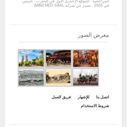
المراكشية - الموقع الإخباري الأول في المغرب - تأسس
في 2005 - تصدر عن شركة IMAR MED-SARL
معرض الصور
اتصل بنا
للإشهار
فريق العمل
شروط الاستخدام