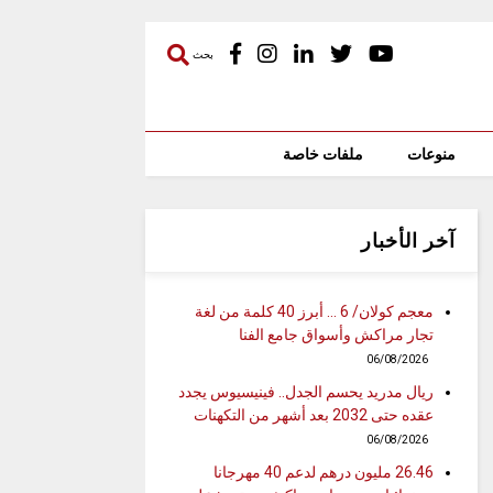
بحث
منوعات
ملفات خاصة
آخر الأخبار
معجم كولان/ 6 … أبرز 40 كلمة من لغة
تجار مراكش وأسواق جامع الفنا
06/08/2026
ريال مدريد يحسم الجدل.. فينيسيوس يجدد
عقده حتى 2032 بعد أشهر من التكهنات
06/08/2026
26.46 مليون درهم لدعم 40 مهرجانا