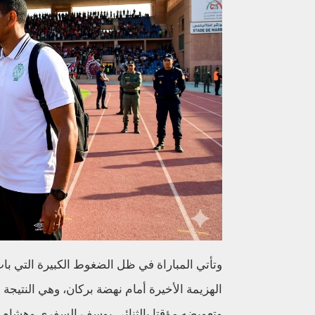
وتأتي المباراة في ظل الضغوط الكبيرة التي با
الهزيمة الأخيرة أمام نهضة بركان، وهي النتيجة
وتعويضه مؤقتا بالثنائي يوسف السفري وهشام أب