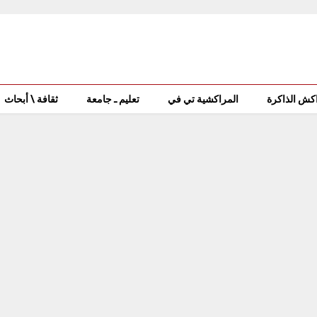
كش الذاكرة
المراكشية تي في
تعليم ـ جامعة
ثقافة \ أبحاث