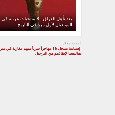
بعد تأهل العراق .. 8 منتخبات عربية في
المونديال لأول مرة في التاريخ
أحدث مقال
إسبانية تسجل 16 مهاجراً سرياً منهم مغاربة في من
بفالنسيا لإنقاذهم من الترحيل