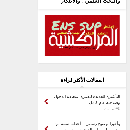
والبحث العلمي.. والابتكار
المقالات الأكثر قراءة
التأشيرة الجديدة للعمرة: متعددة الدخول
وصلاحية عام كامل
قبل يومين
وأخيرا توضيح رسمي .. أحداث سبتة من
وجهة نظر وزارة الداخلية المغربية