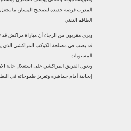
المدرب فرصة جديدة لتصحيح المسار، ما يجعل 
الطاقم التقني.
ويرى مقربون من الرجاء أن مباراة مراكش قد تشك
قد يصب في مصلحة الكوكب المراكشي الذي يدخ
المستويات.
ويعول الفريق المراكشي على استغلال حالة الار
إيجابية أمام جماهيره وتعزيز طموحاته في البطو