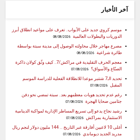
آخر الأخبار
موسم كروي جديد على الأبواب.. تعرف على مواعيد انطلاق أبرز
الدوريات والبطولات العالمية
08/08/2026
مصرع مهاجر خلال محاولته الوصول إلى مدينة سبتة بواسطة
طائرة شراعية
08/08/2026
معجم الحرف التقليدية في مراكش/7.. كيف وثّق كولان ذاكرة
الصنّاع والأسواق؟
07/08/2026
تحديد الـ7 شتنبر موعدا للانطلاقة الفعلية للدراسة الموسم
المقبل
07/08/2026
رغم عدم تحديد هويات معظمهم بعد.. سبتة تمضي نحو دفن
جثامين ضحايا الهجرة
07/08/2026
رشيد نجاح يدعو إلى تسريع المساطر الإدارية لمواكبة الدينامية
الاستثمارية بمراكش
07/08/2026
أغلى 10 لاعبين أفارقة عبر التاريخ … 144 مليون دولار لنجم ريال
مدريد الجديد ديوماندي
07/08/2026