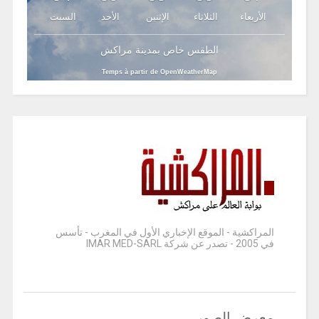
الأربعاء
الثلاثاء
الإثنين
الأحد
السبت
الطقس خاص بمدينة مراكش
Temps à partir de OpenWeatherMap
المراكشية - الموقع الإخباري الأول في المغرب - تأسس
في 2005 - تصدر عن شركة IMAR MED-SARL
معرض الصور