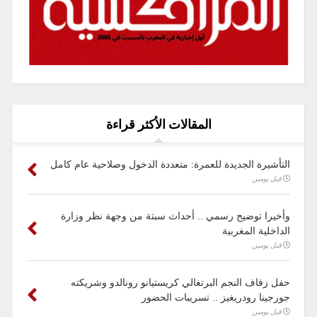
المقالات الأكثر قراءة
التأشيرة الجديدة للعمرة: متعددة الدخول وصلاحية عام كامل
قبل يومين
وأخيرا توضيح رسمي .. أحداث سبتة من وجهة نظر وزارة
الداخلية المغربية
قبل يومين
حفل زفاف النجم البرتغالي كريستيانو رونالدو وشريكته
جورجينا رودريغيز .. تسريبات الحضور
قبل يومين