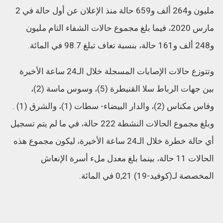
مليون و264 ألف و659 حالة منذ الإعلان عن أول حالة في 2
مارس 2020، فيما بلغ مجموع حالات الشفاء التام مليون
و248 ألف و161 حالة، بنسبة تعاف تبلغ 98.7 في المائة.
وتتوزع حالات الإصابات المسجلة خلال الـ24 ساعة الأخيرة
بين جهات الرباط سلا القنيطرة (5)، وسوس ماسة (2)،
وفاس مكناس (2)، والدار البيضاء- سطات (1)، والشرق (1) .
وبلغ مجموع الحالات النشطة 222 حالة، في ما لم يتم تسجيل
أي حالة خطرة خلال الـ24 ساعة الأخيرة، ليكون مجموع هذه
الحالات 11 حالة، بينما بلغ معدل ملء أسرة الإنعاش
المخصصة لـ(كوفيد-19) 0,21 في المائة.