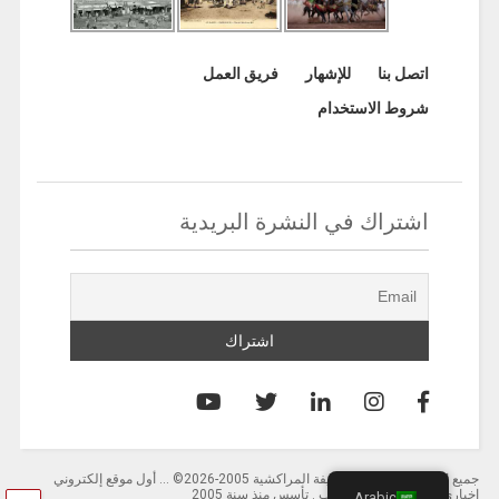
اتصل بنا
للإشهار
فريق العمل
شروط الاستخدام
اشتراك في النشرة البريدية
جميع الحقوق محفوظة لصحيفة المراكشية 2005-2026© … أول موقع إلكتروني
إخباري باللغة العربية بالمغرب . تأسس منذ سنة 2005
Arabic