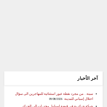
آخر الأخبار
سبتة .. من مجرد نقطة عبور استثنائية للمهاجرين الى سؤال
احتلال إسباني للمدينة
09/08/2026
شبكة جزائرية في قبضة إسبانيا.. مخدرات إلى الجزائر