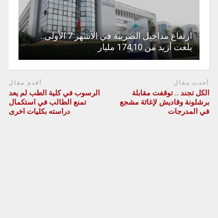
ارتفاع مداخيل الضريبة في الأشهر 7 الأولى..
بلغت أزيد من 174,10 مليار
أحدث مقال
أقدم مقال
الكل تجند .. توقفت مقابلة
الرسوب في كلية الطب لم يعد
برشلونة وقاديش لإغاثة مشجع
تمنع الطالب في استكمال
في المدرجات
دراسته بكليات اخرى