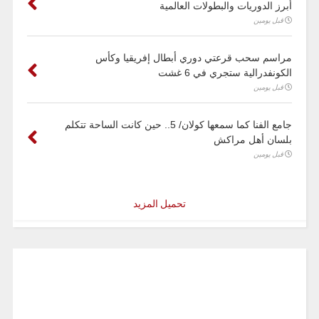
أبرز الدوريات والبطولات العالمية
قبل يومين
مراسم سحب قرعتي دوري أبطال إفريقيا وكأس
الكونفدرالية ستجري في 6 غشت
قبل يومين
جامع الفنا كما سمعها كولان/ 5.. حين كانت الساحة تتكلم
بلسان أهل مراكش
قبل يومين
تحميل المزيد