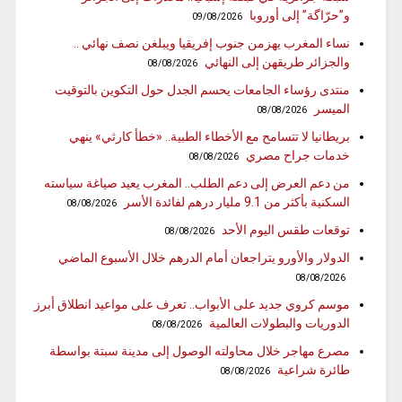
و”حرّاگة” إلى أوروبا
09/08/2026
نساء المغرب يهزمن جنوب إفريقيا ويبلغن نصف نهائي ..
والجزائر طريقهن إلى النهائي
08/08/2026
منتدى رؤساء الجامعات يحسم الجدل حول التكوين بالتوقيت
الميسر
08/08/2026
بريطانيا لا تتسامح مع الأخطاء الطبية.. «خطأ كارثي» ينهي
خدمات جراح مصري
08/08/2026
من دعم العرض إلى دعم الطلب.. المغرب يعيد صياغة سياسته
السكنية بأكثر من 9.1 مليار درهم لفائدة الأسر
08/08/2026
توقعات طقس اليوم الأحد
08/08/2026
الدولار والأورو يتراجعان أمام الدرهم خلال الأسبوع الماضي
08/08/2026
موسم كروي جديد على الأبواب.. تعرف على مواعيد انطلاق أبرز
الدوريات والبطولات العالمية
08/08/2026
مصرع مهاجر خلال محاولته الوصول إلى مدينة سبتة بواسطة
طائرة شراعية
08/08/2026