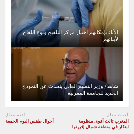
الآباء بإمكانهم اختيار مركز التلقيح ونوع اللقاح
لأبنائهم
شاهد/ وزير التعليم العالي يتحدث عن النموذج
الجديد للجامعة المغربية
أحدث مقال
أقدم مقال
المغرب ثالث أقوى منظومة
أحوال طقس اليوم الجمعة
ابتكار في منطقة شمال إفريقيا