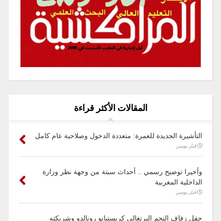
المقالات الأكثر قراءة
التأشيرة الجديدة للعمرة: متعددة الدخول وصلاحية عام كامل
قبل يومين
وأخيرا توضيح رسمي .. أحداث سبتة من وجهة نظر وزارة
الداخلية المغربية
قبل يومين
حفل زفاف النجم البرتغالي كريستيانو رونالدو وشريكته