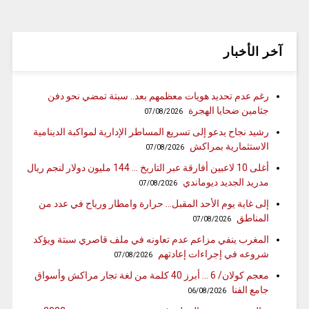
آخر الأخبار
رغم عدم تحديد هويات معظمهم بعد.. سبتة تمضي نحو دفن
جثامين ضحايا الهجرة
07/08/2026
رشيد نجاح يدعو إلى تسريع المساطر الإدارية لمواكبة الدينامية
الاستثمارية بمراكش
07/08/2026
أغلى 10 لاعبين أفارقة عبر التاريخ … 144 مليون دولار لنجم ريال
مدريد الجديد ديوماندي
07/08/2026
إلى غاية يوم الأحد المقبل… حرارة وامطار ورياح في عدد من
المناطق
07/08/2026
المغرب ينفي مزاعم عدم تعاونه في ملف قاصري سبتة ويؤكد
شروعه في إجراءات إعادتهم
07/08/2026
معجم كولان/ 6 … أبرز 40 كلمة من لغة تجار مراكش وأسواق
جامع الفنا
06/08/2026