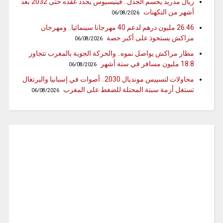
ريال مدريد يحسم الجدل.. فينيسيوس يجدد عقده حتى 2032 بعد
أشهر من التكهنات
06/08/2026
26.46 مليون درهم لدعم 40 مهرجانا سينمائيا.. ومهرجان
مراكش يستحوذ على أكبر حصة
06/08/2026
مطار مراكش يواصل نموه.. والحركة الجوية بالمغرب تتجاوز
18.8 مليون مسافر في ستة أشهر
06/08/2026
محاولات لتسييس مونديال 2030.. أصوات في إسبانيا والبرتغال
تستغل أزمة سبتة المحتلة للضغط على المغرب
06/08/2026