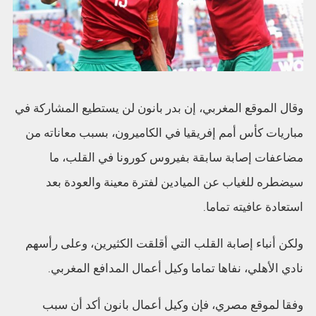
وقال الموقع المغربي، إن بدر بانون لن يستطيع المشاركة في
مباريات كأس أمم إفريقيا في الكاميرون، بسبب معاناته من
مضاعفات إصابة سابقة بفيروس كورونا في القلب، ما
سيضطره للغياب عن الميادين لفترة معينة والعودة بعد
استعادة عافيته تماما.
ولكن أنباء إصابة القلب التي أقلقت الكثيرين، وعلى رأسهم
نادي الأهلي، نفاها تماما وكيل أعمال المدافع المغربي.
وفقا لموقع مصري، فإن وكيل أعمال بانون أكد أن سبب