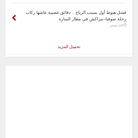
فشل هبوط أول بسبب الرياح .. دقائق عصيبة عاشها ركاب
رحلة صوفيا–مراكش في مطار المنارة
قبل يومين
تحميل المزيد