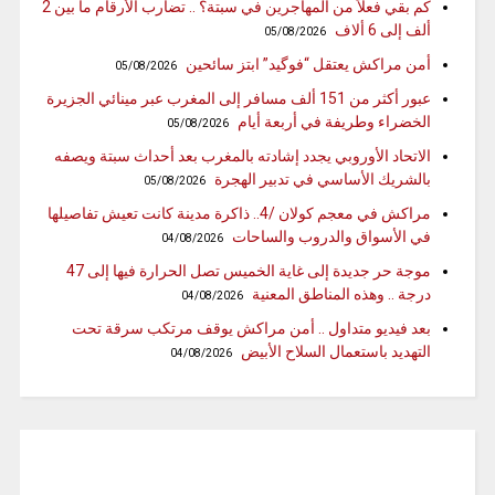
كم بقي فعلاً من المهاجرين في سبتة؟ .. تضارب الأرقام ما بين 2
ألف إلى 6 ألاف
05/08/2026
أمن مراكش يعتقل “فوگيد” ابتز سائحين
05/08/2026
عبور أكثر من 151 ألف مسافر إلى المغرب عبر مينائي الجزيرة
الخضراء وطريفة في أربعة أيام
05/08/2026
الاتحاد الأوروبي يجدد إشادته بالمغرب بعد أحداث سبتة ويصفه
بالشريك الأساسي في تدبير الهجرة
05/08/2026
مراكش في معجم كولان /4.. ذاكرة مدينة كانت تعيش تفاصيلها
في الأسواق والدروب والساحات
04/08/2026
موجة حر جديدة إلى غاية الخميس تصل الحرارة فيها إلى 47
درجة .. وهذه المناطق المعنية
04/08/2026
بعد فيديو متداول .. أمن مراكش يوقف مرتكب سرقة تحت
التهديد باستعمال السلاح الأبيض
04/08/2026