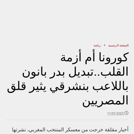
الصفحة الرئيسية
رياضة
كورونا أم أزمة
القلب..تبديل بدر بانون
باللاعب بنشرقي يثير قلق
المصريين
11/01/2022
أخبار مقلقة خرجت من معسكر المنتخب المغربي، نشرتها