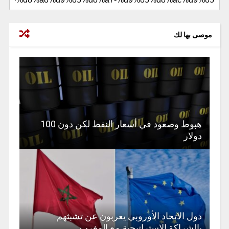
موصى بها لك
هبوط وصعود في أسعار النفط لكن دون 100
دولار
دول الاتحاد الأوروبي يعربون عن تشبثهم
بالشراكة الاستراتيجية مع المغرب