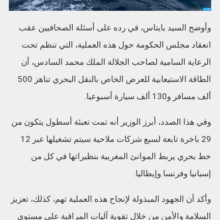
وأوضح السيد بايتاس، في رده على أسئلة الصحافيين عقب
انعقاد مجلس الحكومة حول هذه العملية، التي تنظم تحت
الرعاية السامية لصاحب الجلالة الملك محمد السادس، أن
الطاقة الاستيعابية للعرض الخاص بالنقل البحري تناهز 500
ألف مسافر و130 ألف سيارة أسبوعيا.
وفي هذا الصدد، أبرز الوزير أنه تمت تعبئة أسطول يتكون من
29 باخرة تابعة لسبع شركات ملاحية سيتم تشغيلها عبر 12
خط بحري يربط الموانئ المغربية بنظيراتها في كل من
إسبانيا وفرنسا وإيطاليا.
وأكد أن الجهود المبذولة لإنجاح هذه العملية تهم، كذلك، تعزيز
السلامة والأمن من خلال تقوية آليات المراقبة على مستوى