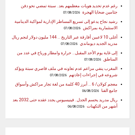
رغم عدم تحديد هويات معظمهم بعد.. سبتة تمضي نحو دفن
جثامين ضحايا الهجرة
07/08/2026
رشيد نجاح يدعو إلى تسريع المساطر الإدارية لمواكبة الدينامية
الاستثمارية بمراكش
07/08/2026
أغلى 10 لاعبين أفارقة عبر التاريخ … 144 مليون دولار لنجم ريال
مدريد الجديد ديوماندي
07/08/2026
إلى غاية يوم الأحد المقبل… حرارة وامطار ورياح في عدد من
المناطق
07/08/2026
المغرب ينفي مزاعم عدم تعاونه في ملف قاصري سبتة ويؤكد
شروعه في إجراءات إعادتهم
07/08/2026
معجم كولان/ 6 … أبرز 40 كلمة من لغة تجار مراكش وأسواق
جامع الفنا
06/08/2026
ريال مدريد يحسم الجدل.. فينيسيوس يجدد عقده حتى 2032 بعد
أشهر من التكهنات
06/08/2026