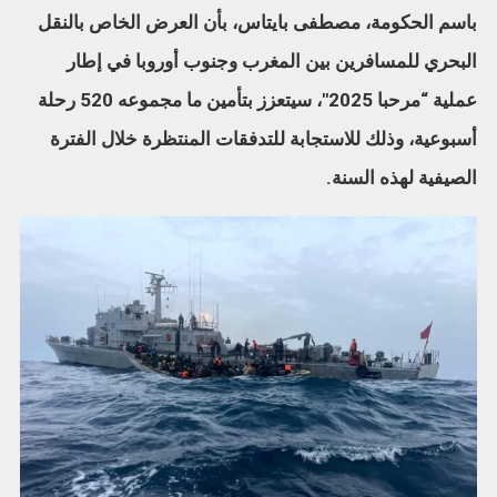
باسم الحكومة، مصطفى بايتاس، بأن العرض الخاص بالنقل
البحري للمسافرين بين المغرب وجنوب أوروبا في إطار
عملية “مرحبا 2025″، سيتعزز بتأمين ما مجموعه 520 رحلة
أسبوعية، وذلك للاستجابة للتدفقات المنتظرة خلال الفترة
الصيفية لهذه السنة.