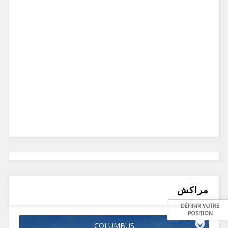
مراكش
DÉFINIR VOTRE
POSITION
COLUMBUS