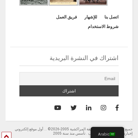
اتصل بنا
للإشهار
فريق العمل
شروط الاستخدام
اشتراك في النشرة البريدية
جميع الحقوق محفوظة لصحيفة المراكشية 2005-2026© … أول موقع إلكتروني
إخباري باللغة العربية بالمغرب . تأسس منذ سنة 2005
Arabic