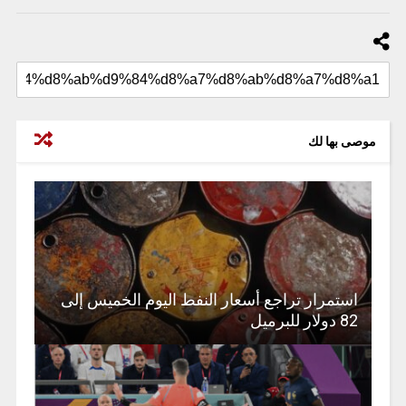
موصى بها لك
استمرار تراجع أسعار النفط اليوم الخميس إلى
82 دولار للبرميل