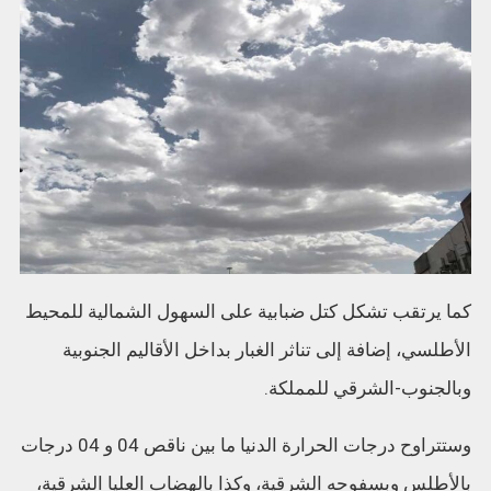
كما يرتقب تشكل كتل ضبابية على السهول الشمالية للمحيط
الأطلسي، إضافة إلى تناثر الغبار بداخل الأقاليم الجنوبية
وبالجنوب-الشرقي للمملكة.
وستتراوح درجات الحرارة الدنيا ما بين ناقص 04 و 04 درجات
بالأطلس وبسفوحه الشرقية، وكذا بالهضاب العليا الشرقية،