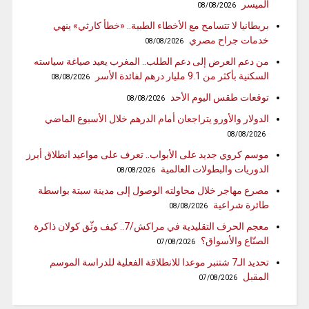
الميسر
08/08/2026
بريطانيا لا تتسامح مع الأخطاء الطبية.. «خطأ كارثي» ينهي
خدمات جراح مصري
08/08/2026
من دعم العرض إلى دعم الطلب.. المغرب يعيد صياغة سياسته
السكنية بأكثر من 9.1 مليار درهم لفائدة الأسر
08/08/2026
توقعات طقس اليوم الأحد
08/08/2026
الدولار والأورو يتراجعان أمام الدرهم خلال الأسبوع الماضي
08/08/2026
موسم كروي جديد على الأبواب.. تعرف على مواعيد انطلاق أبرز
الدوريات والبطولات العالمية
08/08/2026
مصرع مهاجر خلال محاولته الوصول إلى مدينة سبتة بواسطة
طائرة شراعية
08/08/2026
معجم الحرف التقليدية في مراكش/7.. كيف وثّق كولان ذاكرة
الصنّاع والأسواق؟
07/08/2026
تحديد الـ7 شتنبر موعدا للانطلاقة الفعلية للدراسة الموسم
المقبل
07/08/2026