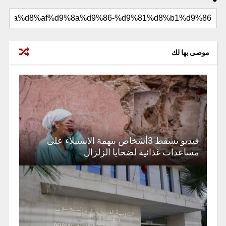
موصى بها لك
فيديو يسقط 3أشخاص بتهمة الاستيلاء على
مساعدات غذائية لضحايا الزلزال