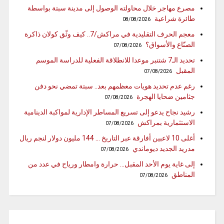
مصرع مهاجر خلال محاولته الوصول إلى مدينة سبتة بواسطة
طائرة شراعية
08/08/2026
معجم الحرف التقليدية في مراكش/7.. كيف وثّق كولان ذاكرة
الصنّاع والأسواق؟
07/08/2026
تحديد الـ7 شتنبر موعدا للانطلاقة الفعلية للدراسة الموسم
المقبل
07/08/2026
رغم عدم تحديد هويات معظمهم بعد.. سبتة تمضي نحو دفن
جثامين ضحايا الهجرة
07/08/2026
رشيد نجاح يدعو إلى تسريع المساطر الإدارية لمواكبة الدينامية
الاستثمارية بمراكش
07/08/2026
أغلى 10 لاعبين أفارقة عبر التاريخ … 144 مليون دولار لنجم ريال
مدريد الجديد ديوماندي
07/08/2026
إلى غاية يوم الأحد المقبل… حرارة وامطار ورياح في عدد من
المناطق
07/08/2026