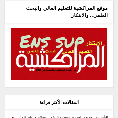
موقع المراكشية للتعليم العالي والبحث
العلمي.. والابتكار
المقالات الأكثر قراءة
التأشيرة الجديدة للعمرة: متعددة الدخول وصلاحية عام كامل