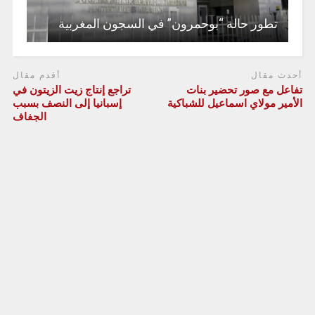
تطور حالة “بوحمرون” في السجون المغربية
أحدث مقال
أقدم مقال
تفاعل مع صور تحضير بنات
تراجع إنتاج زيت الزيتون في
الأمير مولاي اسماعيل للشباكية
إسبانيا إلى النصف بسبب
الجفاف