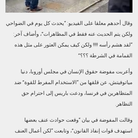
وقال أحدهم معلقا على الفيديو: “يحدث كل يوم في الضواحي
ولكن يتم الحديث عنه فقط في المظاهرات”، وأضاف آخر:
“لقد هشم رأسه !!!! ولكن كيف يمكن العثور على مثل هذه
القمامة في الشرطة ؟؟؟”
وأعربت مفوضة حقوق الإنسان في مجلس أوروبا، دنيا
مياتوفيتش، عن قلقها من “الاستخدام المفرط للقوة” ضد
المتظاهرين في فرنسا، ودعت باريس إلى احترام حق
التظاهر.
وقالت المفوضة في بيان “وقعت حوادث عنف بعضها
استهدف قوات إنفاذ القانون”، وتابعت “لكن أعمال العنف